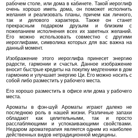
рабочем столе, или дома в кабинете. Такой иероглиф
очень хорошо иметь дома, он поможет исполнить
желания и реализовать планы, причем как личного,
так и делового характера. Также он станет
прекрасным подарком друзьям и близким с
пожеланием исполнения всех их заветных желаний.
Его можно использовать совместно с другими
иероглифами, символика которых для вас важна на
данный момент.
Изображение этого иероглифа принесет энергию
радости, гармонии и счастья. Данное изображение
вносит быстрые кредиты на покупку медтехники в дом
гармонию и улучшает энергию Ци. Его можно носить с
собой либо разместить у рабочего места.
Его хорошо разместить в офисе или дома у рабочего
места.
Ароматы в фэн-шуй Ароматы играют далеко не
последнюю роль в нашей жизни. Различные запахи
обладают как целительными, так и просто
расслабляющими и успокаивающими свойствами.
Недаром ароматерапия является одним из наиболее
действенных видов нетрадиционной медицины.