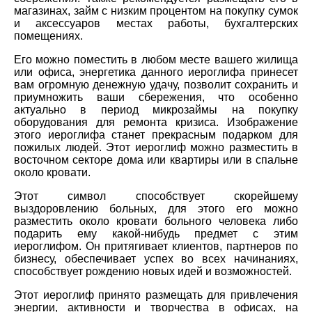
магазинах, займ с низким процентом на покупку сумок
и аксессуаров местах работы, бухгалтерских
помещениях.
Его можно поместить в любом месте вашего жилища
или офиса, энергетика данного иероглифа принесет
вам огромную денежную удачу, позволит сохранить и
приумножить ваши сбережения, что особенно
актуально в период микрозаймы на покупку
оборудования для ремонта кризиса. Изображение
этого иероглифа станет прекрасным подарком для
пожилых людей. Этот иероглиф можно разместить в
восточном секторе дома или квартиры или в спальне
около кровати.
Этот символ способствует скорейшему
выздоровлению больных, для этого его можно
разместить около кровати больного человека либо
подарить ему какой-нибудь предмет с этим
иероглифом. Он притягивает клиентов, партнеров по
бизнесу, обеспечивает успех во всех начинаниях,
способствует рождению новых идей и возможностей.
Этот иероглиф принято размещать для привлечения
энергии, активности и творчества в офисах, на