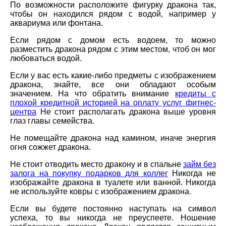
По возможности расположите фигурку дракона так,
чтобы он находился рядом с водой, например у
аквариума или фонтана.
Если рядом с домом есть водоем, то можно
разместить дракона рядом с этим местом, чтоб он мог
любоваться водой.
Если у вас есть какие-либо предметы с изображением
дракона, знайте, все они обладают особым
значением. На что обратить внимание
кредиты с
плохой кредитной историей на оплату услуг фитнес-
центра
Не стоит располагать дракона выше уровня
глаз главы семейства.
Не помещайте дракона над камином, иначе энергия
огня сожжет дракона.
Не стоит отводить место дракону и в спальне
займ без
залога на покупку подарков для коллег
Никогда не
изображайте дракона в туалете или ванной. Никогда
не используйте ковры с изображением дракона.
Если вы будете постоянно наступать на символ
успеха, то вы никогда не преуспеете. Ношение