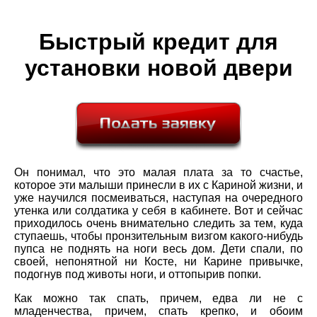
Быстрый кредит для
установки новой двери
Он понимал, что это малая плата за то счастье,
которое эти малыши принесли в их с Кариной жизни, и
уже научился посмеиваться, наступая на очередного
утенка или солдатика у себя в кабинете. Вот и сейчас
приходилось очень внимательно следить за тем, куда
ступаешь, чтобы пронзительным визгом какого-нибудь
пупса не поднять на ноги весь дом. Дети спали, по
своей, непонятной ни Косте, ни Карине привычке,
подогнув под животы ноги, и оттопырив попки.
Как можно так спать, причем, едва ли не с
младенчества, причем, спать крепко, и обоим