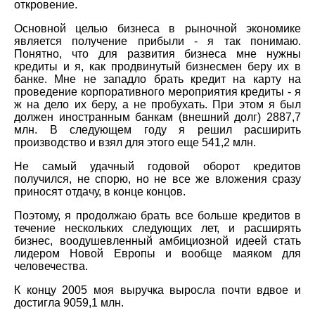
откровение.
Основной целью бизнеса в рыночной экономике
является получение прибыли - я так понимаю.
Понятно, что для развития бизнеса мне нужны
кредиты и я, как продвинутый бизнесмен беру их в
банке. Мне не западло брать кредит на карту на
проведение корпоративного мероприятия кредиты - я
ж на дело их беру, а не пробухать. При этом я был
должен иностранным банкам (внешний долг) 2887,7
млн. В следующем году я решил расширить
производство и взял для этого еще 541,2 млн.
Не самый удачный годовой оборот кредитов
получился, не спорю, но не все же вложения сразу
приносят отдачу, в конце концов.
Поэтому, я продолжаю брать все больше кредитов в
течение нескольких следующих лет, и расширять
бизнес, воодушевленный амбициозной идеей стать
лидером Новой Европы и вообще маяком для
человечества.
К концу 2005 моя выручка выросла почти вдвое и
достигла 9059,1 млн.