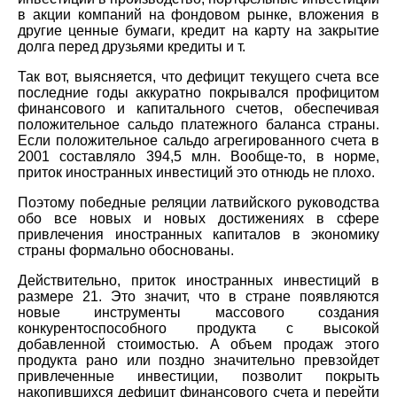
в акции компаний на фондовом рынке, вложения в
другие ценные бумаги, кредит на карту на закрытие
долга перед друзьями кредиты и т.
Так вот, выясняется, что дефицит текущего счета все
последние годы аккуратно покрывался профицитом
финансового и капитального счетов, обеспечивая
положительное сальдо платежного баланса страны.
Если положительное сальдо агрегированного счета в
2001 составляло 394,5 млн. Вообще-то, в норме,
приток иностранных инвестиций это отнюдь не плохо.
Поэтому победные реляции латвийского руководства
обо все новых и новых достижениях в сфере
привлечения иностранных капиталов в экономику
страны формально обоснованы.
Действительно, приток иностранных инвестиций в
размере 21. Это значит, что в стране появляются
новые инструменты массового создания
конкурентоспособного продукта с высокой
добавленной стоимостью. А объем продаж этого
продукта рано или поздно значительно превзойдет
привлеченные инвестиции, позволит покрыть
накопившихся дефицит финансового счета и перейти