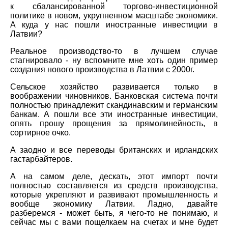
к сбалансированной торгово-инвестиционной
политике в новом, укрупненном масштабе экономики.
А куда у нас пошли иностранные инвестиции в
Латвии?
Реальное производство-то в лучшем случае
стагнировало - ну вспомните мне хоть один пример
создания нового производства в Латвии с 2000г.
Сельское хозяйство развивается только в
воображении чиновников. Банковская система почти
полностью принадлежит скандинавским и германским
банкам. А пошли все эти иностранные инвестиции,
опять прошу прощения за прямолинейность, в
сортирное очко.
А заодно и все переводы британских и ирландских
гастарбайтеров.
А на самом деле, дескать, этот импорт почти
полностью составляется из средств производства,
которые укрепляют и развивают промышленность и
вообще экономику Латвии. Ладно, давайте
разберемся - может быть, я чего-то не понимаю, и
сейчас мы с вами пощелкаем на счетах и мне будет