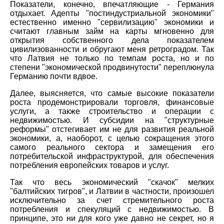
Показатели, конечно, впечатляющие - Германия
отдыхает. Адепты "постиндустриальной экономики"
естественно именно "сервилизацию" экономики и
считают главным займ на карты мгновенно для
открытия собственного дела показателем
цивилизованности и обругают меня ретроградом. Так
что Латвия не только по темпам роста, но и по
степени "экономической продвинутости" переплюнула
Германию почти вдвое.
Далее, выясняется, что самые высокие показатели
роста продемонстрировали торговля, финансовые
услуги, а также строительство и операции с
недвижимостью. И субсидии на "структурные
реформы" отстегивает им не для развития реальной
экономики, а, наоборот, с целью сокращения этого
самого реального сектора и замещения его
потребительской инфраструктурой, для обеспечения
потребления европейских товаров и услуг.
Так что весь экономический "скачок" мелких
"балтийских тигров", и Латвии в частности, произошел
исключительно за счет стремительного роста
потребления и спекуляций с недвижимостью. В
принципе, это ни для кого уже давно не секрет, но я