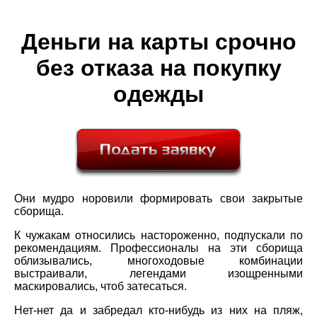
Деньги на карты срочно
без отказа на покупку
одежды
Они мудро норовили формировать свои закрытые
сборища.
К чужакам относились настороженно, подпускали по
рекомендациям. Профессионалы на эти сборища
облизывались, многоходовые комбинации
выстраивали, легендами изощренными
маскировались, чтоб затесаться.
Нет-нет да и забредал кто-нибудь из них на пляж,