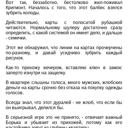
Вот так, беззаботно, бестолково жил-поживал
Кригмонт. Началось с того, что этот балбес взялся
зубрить колоды.
Действительно, карты с полосатой рубашкой
читаются. Нормальному шулеру достаточно сразу
определить, с какой системой он имеет дело, и дальше
- семечки.
Этот же обнаружил, что линии на картах прочерчены
по-разному, и давай усидчиво зубрить каждый
рисунок.
Как-то прихожу вечером, вставляю ключ в замок:
заперто изнутри на защелку.
В квартире слышны голоса, много мужских, жлобских
деньги на карты срочно без отказа на покупку одежды
голосов.
Всегда знал, что этот дуралей - не жлоб, что если бы
он выигрывал, делился бы.
В серьезной игре это не принято, - отвечает важный
Борька и убывает из прихожей, потому как его
настойчиво зовут из глубины квартиры.