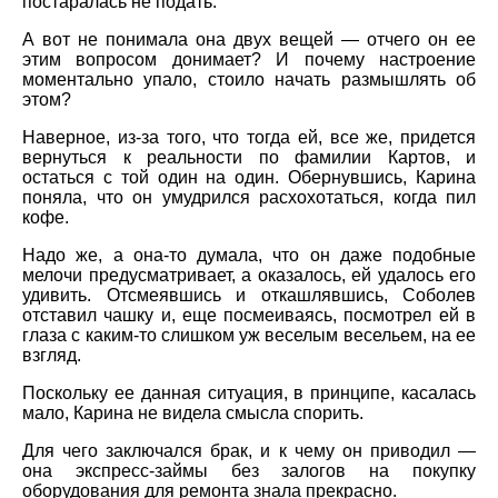
постаралась не подать.
А вот не понимала она двух вещей — отчего он ее
этим вопросом донимает? И почему настроение
моментально упало, стоило начать размышлять об
этом?
Наверное, из-за того, что тогда ей, все же, придется
вернуться к реальности по фамилии Картов, и
остаться с той один на один. Обернувшись, Карина
поняла, что он умудрился расхохотаться, когда пил
кофе.
Надо же, а она-то думала, что он даже подобные
мелочи предусматривает, а оказалось, ей удалось его
удивить. Отсмеявшись и откашлявшись, Соболев
отставил чашку и, еще посмеиваясь, посмотрел ей в
глаза с каким-то слишком уж веселым весельем, на ее
взгляд.
Поскольку ее данная ситуация, в принципе, касалась
мало, Карина не видела смысла спорить.
Для чего заключался брак, и к чему он приводил —
она экспресс-займы без залогов на покупку
оборудования для ремонта знала прекрасно.