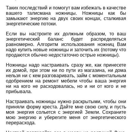
Таких последствий и помогут вам избежать в качестве
вашего талисмана ножницы. Ножницы как бы
замыкают энергию на двух своих концах, сталкивая
энергетические потоки.
Если вы настроите их должным образом, то ваш
энергетический баланс будет распределяться
равномерно. Алгоритм использования ножниц Вам
надо купить новые ножницы и заточить их (потому что
продаются обычно недостаточно острые ножницы).
Ножницы надо настраивать сразу же, как принесете
их домой, при этом ни по пути из магазина, ни дома
нельзя ни с кем разговаривать, займ с моментальным
одобрением на ремонт мебели чтобы ваша энергия
ни на кого не расходовалась, но и ни от кого и не
прибывала.
Настраивать ножницы нужно раскрытыми, чтобы они
приняли форму креста. Дайте мне свою силу, и пусть
моя энергия сольется с энергией Земли. Сохраните
мою энергию и уберегите меня от энергетического
перерасхода.