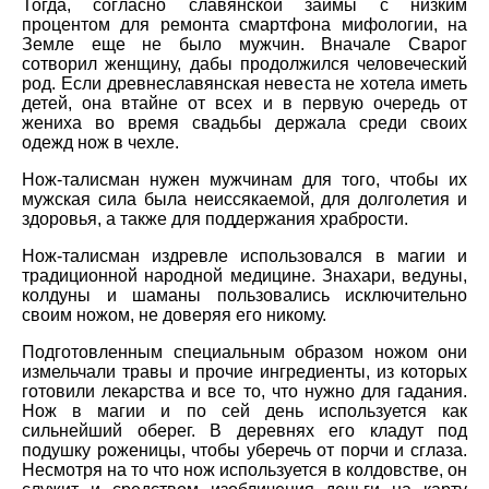
Тогда, согласно славянской займы с низким
процентом для ремонта смартфона мифологии, на
Земле еще не было мужчин. Вначале Сварог
сотворил женщину, дабы продолжился человеческий
род. Если древнеславянская невеста не хотела иметь
детей, она втайне от всех и в первую очередь от
жениха во время свадьбы держала среди своих
одежд нож в чехле.
Нож-талисман нужен мужчинам для того, чтобы их
мужская сила была неиссякаемой, для долголетия и
здоровья, а также для поддержания храбрости.
Нож-талисман издревле использовался в магии и
традиционной народной медицине. Знахари, ведуны,
колдуны и шаманы пользовались исключительно
своим ножом, не доверяя его никому.
Подготовленным специальным образом ножом они
измельчали травы и прочие ингредиенты, из которых
готовили лекарства и все то, что нужно для гадания.
Нож в магии и по сей день используется как
сильнейший оберег. В деревнях его кладут под
подушку роженицы, чтобы уберечь от порчи и сглаза.
Несмотря на то что нож используется в колдовстве, он