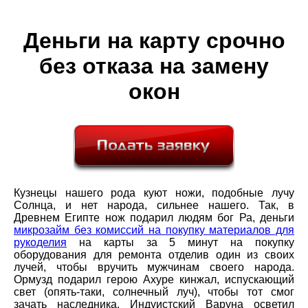
Деньги на карту срочно
без отказа на замену
окон
Кузнецы нашего рода куют ножи, подобные лучу
Солнца, и нет народа, сильнее нашего. Так, в
Древнем Египте нож подарил людям бог Ра, деньги
микрозайм без комиссий на покупку материалов для
рукоделия
на карты за 5 минут на покупку
оборудования для ремонта отделив один из своих
лучей, чтобы вручить мужчинам своего народа.
Ормузд подарил герою Ахуре кинжал, испускающий
свет (опять-таки, солнечный луч), чтобы тот смог
зачать наследника. Индуистский Варуна осветил