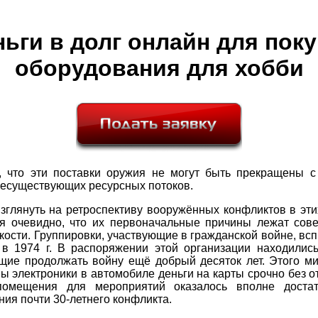
ьги в долг онлайн для пок
оборудования для хобби
, что эти поставки оружия не могут быть прекращены 
несуществующих ресурсных потоков.
зглянуть на ретроспективу вооружённых конфликтов в эти
ся очевидно, что их первоначальные причины лежат сов
кости. Группировки, участвующие в гражданской войне, в
 в 1974 г. В распоряжении этой организации находились
щие продолжать войну ещё добрый десяток лет. Этого ми
ы электроники в автомобиле деньги на карты срочно без о
омещения для мероприятий оказалось вполне доста
ия почти 30-летнего конфликта.