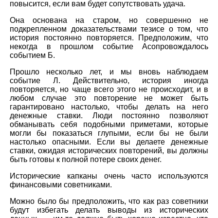
повысится, если вам будет сопутствовать удача.
Она основана на старом, но совершенно не
подкрепленном доказательствами тезисе о том, что
история постоянно повторяется. Предположим, что
некогда в прошлом событие Асопровождалось
событием Б.
Прошло несколько лет, и мы вновь наблюдаем
событие Л. Действительно, история иногда
повторяется, но чаще всего этого не происходит, и в
любом случае это повторение не может быть
гарантировано настолько, чтобы делать на него
денежные ставки. Люди постоянно позволяют
обманывать себя подобными приметами, которые
могли бы показаться глупыми, если бы не были
настолько опасными. Если вы делаете денежные
ставки, ожидая исторических повторений, вы должны
быть готовы к полной потере своих денег.
Исторические капканы очень часто используются
финансовыми советниками.
Можно было бы предположить, что как раз советники
будут избегать делать выводы из исторических