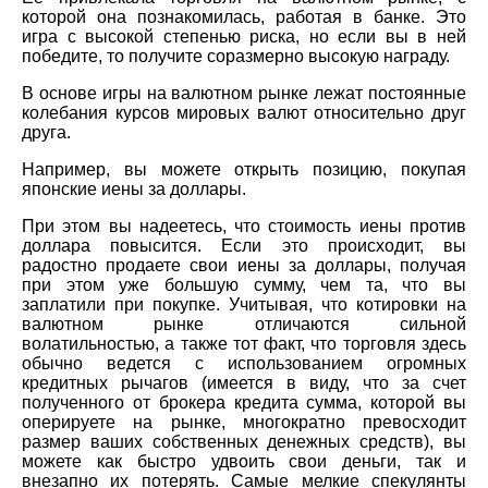
которой она познакомилась, работая в банке. Это
игра с высокой степенью риска, но если вы в ней
победите, то получите соразмерно высокую награду.
В основе игры на валютном рынке лежат постоянные
колебания курсов мировых валют относительно друг
друга.
Например, вы можете открыть позицию, покупая
японские иены за доллары.
При этом вы надеетесь, что стоимость иены против
доллара повысится. Если это происходит, вы
радостно продаете свои иены за доллары, получая
при этом уже большую сумму, чем та, что вы
заплатили при покупке. Учитывая, что котировки на
валютном рынке отличаются сильной
волатильностью, а также тот факт, что торговля здесь
обычно ведется с использованием огромных
кредитных рычагов (имеется в виду, что за счет
полученного от брокера кредита сумма, которой вы
оперируете на рынке, многократно превосходит
размер ваших собственных денежных средств), вы
можете как быстро удвоить свои деньги, так и
внезапно их потерять. Самые мелкие спекулянты