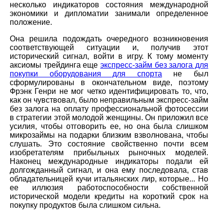
несколько индикаторов состояния международной
экономики и дипломатии занимали определенное
положение.
Она решила подождать очередного возникновения
соответствующей ситуации и, получив этот
исторический сигнал, войти в игру. К тому моменту
аксиомы трейдинга еще
экспресс-займ без залога для
покупки оборудования для спорта
не был
сформулированы в окончательном виде, поэтому
Фрэнк Генри не мог четко идентифицировать то, что,
как он чувствовал, было неправильным экспресс-займ
без залога на оплату профессиональной фотосессии
в стратегии этой молодой женщины. Он приложил все
усилия, чтобы отговорить ее, но она была слишком
микрозаймы на подарки близким взволнована, чтобы
слушать. Это состояние свойственно почти всем
изобретателям прибыльных рыночных моделей.
Наконец международные индикаторы подали ей
долгожданный сигнал, и она ему последовала, став
обладательницей кучи итальянских лир, которые... Но
ее иллюзия работоспособности собственной
исторической модели кредиты на короткий срок на
покупку продуктов была слишком сильна.