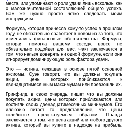
места, или упоминают о роли удачи лишь вскользь, как
о малозначительной составляющей общего успеха.
Вам же нужно просто четко следовать моим
инструкциям...
Формула, которая принесла кому-то успех в прошлом
году, не обязательно сработает в новом из-за того, что
изменились финансовые обстоятельства. Формула,
которая помогла вашему соседу, вовсе не
обязательно подойдет для вас. Факт заключается в
том, что нельзя доверять ни одной формуле, если она
игнорирует доминирующую роль фактора удачи.
Это — истина, лежащая в основе пятой основной
аксиомы. Оуэн говорит, что вы должны покупать
акции, цены которых приближаются к
двенадцатимесячным максимумам или превзошли их.
Гринфилд, в свою очередь, пишет, что вы должны
покупать акции, цены которых приближаются или
достигли своих двенадцатимесячных минимумов. Его
иллюзию питает то представление, что цены
колеблются предсказуемым образом. Правда
заключается в том, что цена акций или любого другого
актива, который вы купите в надежде на прибыль,