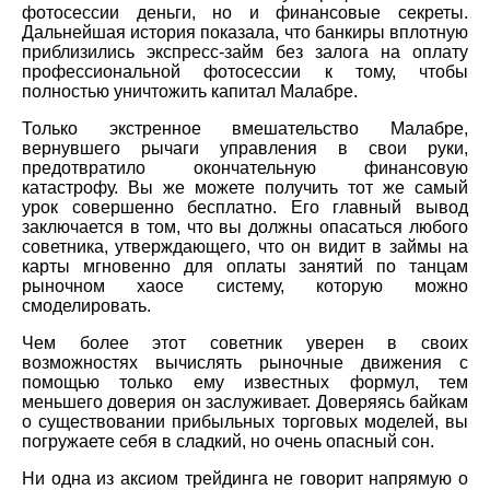
фотосессии деньги, но и финансовые секреты.
Дальнейшая история показала, что банкиры вплотную
приблизились экспресс-займ без залога на оплату
профессиональной фотосессии к тому, чтобы
полностью уничтожить капитал Малабре.
Только экстренное вмешательство Малабре,
вернувшего рычаги управления в свои руки,
предотвратило окончательную финансовую
катастрофу. Вы же можете получить тот же самый
урок совершенно бесплатно. Его главный вывод
заключается в том, что вы должны опасаться любого
советника, утверждающего, что он видит в займы на
карты мгновенно для оплаты занятий по танцам
рыночном хаосе систему, которую можно
смоделировать.
Чем более этот советник уверен в своих
возможностях вычислять рыночные движения с
помощью только ему известных формул, тем
меньшего доверия он заслуживает. Доверяясь байкам
о существовании прибыльных торговых моделей, вы
погружаете себя в сладкий, но очень опасный сон.
Ни одна из аксиом трейдинга не говорит напрямую о