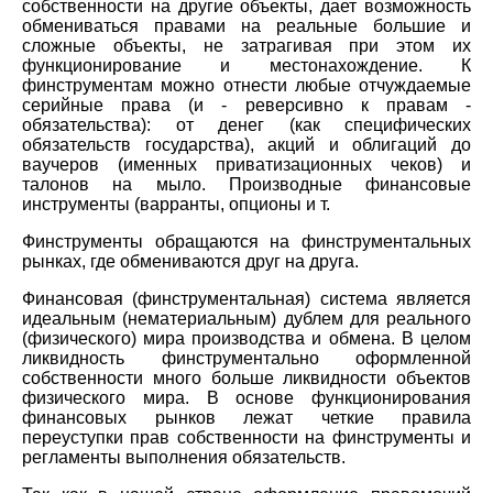
собственности на другие объекты, дает возможность
обмениваться правами на реальные большие и
сложные объекты, не затрагивая при этом их
функционирование и местонахождение. К
финструментам можно отнести любые отчуждаемые
серийные права (и - реверсивно к правам -
обязательства): от денег (как специфических
обязательств государства), акций и облигаций до
ваучеров (именных приватизационных чеков) и
талонов на мыло. Производные финансовые
инструменты (варранты, опционы и т.
Финструменты обращаются на финструментальных
рынках, где обмениваются друг на друга.
Финансовая (финструментальная) система является
идеальным (нематериальным) дублем для реального
(физического) мира производства и обмена. В целом
ликвидность финструментально оформленной
собственности много больше ликвидности объектов
физического мира. В основе функционирования
финансовых рынков лежат четкие правила
переуступки прав собственности на финструменты и
регламенты выполнения обязательств.