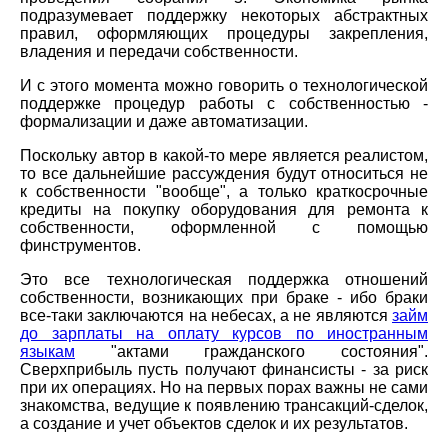
подразумевает поддержку некоторых абстрактных
правил, оформляющих процедуры закрепления,
владения и передачи собственности.
И с этого момента можно говорить о технологической
поддержке процедур работы с собственностью -
формализации и даже автоматизации.
Поскольку автор в какой-то мере является реалистом,
то все дальнейшие рассуждения будут относиться не
к собственности "вообще", а только краткосрочные
кредиты на покупку оборудования для ремонта к
собственности, оформленной с помощью
финструментов.
Это все технологическая поддержка отношений
собственности, возникающих при браке - ибо браки
все-таки заключаются на небесах, а не являются
займ
до зарплаты на оплату курсов по иностранным
языкам
"актами гражданского состояния".
Сверхприбыль пусть получают финансисты - за риск
при их операциях. Но на первых порах важны не сами
знакомства, ведущие к появлению трансакций-сделок,
а создание и учет объектов сделок и их результатов.