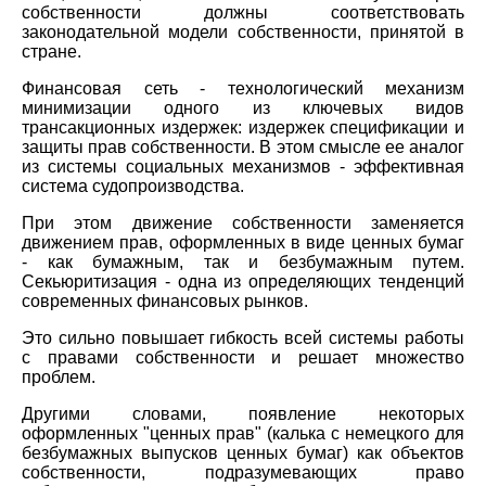
собственности должны соответствовать
законодательной модели собственности, принятой в
стране.
Финансовая сеть - технологический механизм
минимизации одного из ключевых видов
трансакционных издержек: издержек спецификации и
защиты прав собственности. В этом смысле ее аналог
из системы социальных механизмов - эффективная
система судопроизводства.
При этом движение собственности заменяется
движением прав, оформленных в виде ценных бумаг
- как бумажным, так и безбумажным путем.
Секьюритизация - одна из определяющих тенденций
современных финансовых рынков.
Это сильно повышает гибкость всей системы работы
с правами собственности и решает множество
проблем.
Другими словами, появление некоторых
оформленных "ценных прав" (калька с немецкого для
безбумажных выпусков ценных бумаг) как объектов
собственности, подразумевающих право