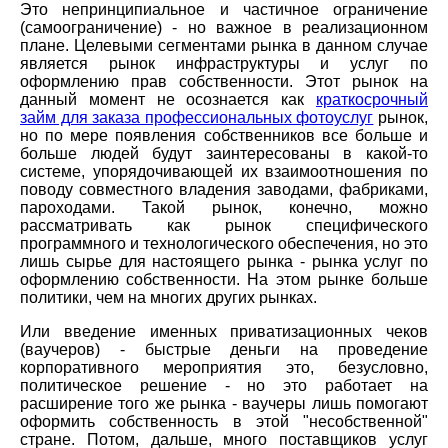
Это непринципиальное и частичное ограничение
(самоограничение) - но важное в реализационном
плане. Целевыми сегментами рынка в данном случае
является рынок инфраструктуры и услуг по
оформлению прав собственности. Этот рынок на
данный момент не осознается как
краткосрочный
займ для заказа профессиональных фотоуслуг
рынок,
но по мере появления собственников все больше и
больше людей будут заинтересованы в какой-то
системе, упорядочивающей их взаимоотношения по
поводу совместного владения заводами, фабриками,
пароходами. Такой рынок, конечно, можно
рассматривать как рынок специфического
программного и технологического обеспечения, но это
лишь сырье для настоящего рынка - рынка услуг по
оформлению собственности. На этом рынке больше
политики, чем на многих других рынках.
Или введение именных приватизационных чеков
(ваучеров) - быстрые деньги на проведение
корпоративного мероприятия это, безусловно,
политическое решение - но это работает на
расширение того же рынка - ваучеры лишь помогают
оформить собственность в этой "несобственной"
стране. Потом, дальше, много поставщиков услуг