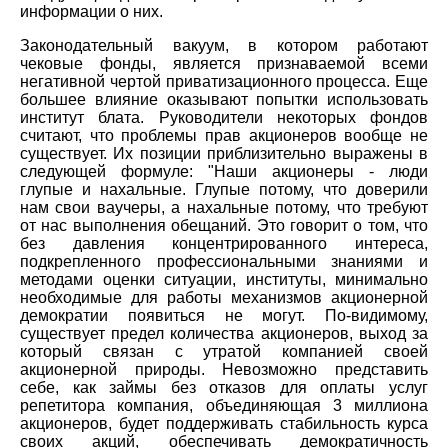
информации о них.
Законодательный вакуум, в котором работают
чековые фонды, является признаваемой всеми
негативной чертой приватизационного процесса. Еще
большее влияние оказывают попытки использовать
институт блата. Руководители некоторых фондов
считают, что проблемы прав акционеров вообще не
существует. Их позиции приблизительно выражены в
следующей формуле: "Наши акционеры - люди
глупые и нахальные. Глупые потому, что доверили
нам свои ваучеры, а нахальные потому, что требуют
от нас выполнения обещаний. Это говорит о том, что
без давления концентрированного интереса,
подкрепленного профессиональными знаниями и
методами оценки ситуации, институты, минимально
необходимые для работы механизмов акционерной
демократии появиться не могут. По-видимому,
существует предел количества акционеров, выход за
который связан с утратой компанией своей
акционерной природы. Невозможно представить
себе, как займы без отказов для оплаты услуг
репетитора компания, объединяющая 3 миллиона
акционеров, будет поддерживать стабильность курса
своих акций, обеспечивать демократичность