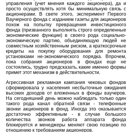
управления (учет мнения каждого акционера), да и
просто осуществлять хотя бы минимальную связь с
акционерами. В свете этого, эксперимент Первого
Ваучерного фонда с изданием газеты для акционеров
похож на попытку превращения инвестиционого
фонда (призванного выполнять строго определенные
экономические функции) в своего рода социально-
экономическую партию, объединяющую людей не
совместным хозяйственным риском, а краткосрочные
кредиты на покупку оборудования для ремонта
установками не-экономического порядка. Впрочем,
пока собрания акционеров в фондах еще не
состоялись, трудно предсказать, какие именно формы
примет этот механизм в действительности.
Агрессивная рекламная кампания чековых фондов
сформировала у населения несбыточные ожидания
высоких доходов от вложенных в фонды ваучеров.
На сегодняшний день можно наблюдать только один
такого рода канал обратной связи - телефонные
звонки акционеров в фонд. Иногда это оказывается
достаточно эффективным - в случае большого
количества звонков работа аппарата фонда
блокируется и менеджеры меняют свою позицию по
отношению к требованиям акционеров.