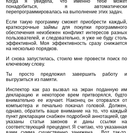
Когда я увидела, что именно тебе может
понадобиться, я автоматически
перепрограммировалась на выполнение этих задач.
Если такую программу сможет приобрести каждый,
краткосрочные займы для покупки программного
обеспечения неизбежен конфликт интересов разных
пользователей, и следовательно, я уже не буду столь
эффективной. Моя эффективность сразу снижается
на несколько порядков.
И снова запустилась, стоило мне провести поиск по
ключевому слову.
Ты просто предложил завершить работу и
выгрузиться из памяти.
Инспектор как раз вызвал на экран поданную им
декларацию и некоторое врем притворялся, будто
внимательно ее изучает. Наконец он оторвался от
компьютера и печально покачал головой. Должен,
однако, обратить ваше внимание на то, что каждый
пункт декларации снабжен подробной аннотацией, где
указаны статьи законов и даны ссылки на
соответствующий прецедент. Я считаю, что указанная
вами сумма существенно занижена… Вот так-то,