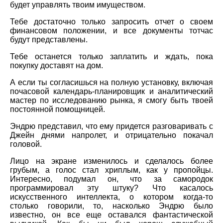
будет управлять твоим имуществом.
Тебе достаточно только запросить отчет о своем
финансовом положении, и все документы тотчас
будут представлены.
Тебе останется только заплатить и ждать, пока
покупку доставят на дом.
А если ты согласишься на полную установку, включая
почасовой календарь-планировщик и аналитический
мастер по исследованию рынка, я смогу быть твоей
постоянной помощницей.
Эндрю представил, что ему придется разговаривать с
Джейн днями напролет, и отрицательно покачал
головой.
Лицо на экране изменилось и сделалось более
грубым, а голос стал хриплым, как у пропойцы.
Интересно, подумал он, что за самородок
программировал эту штуку? Что касалось
искусственного интеллекта, о котором когда-то
столько говорили, то, насколько Эндрю было
известно, он все еще оставался фантастической