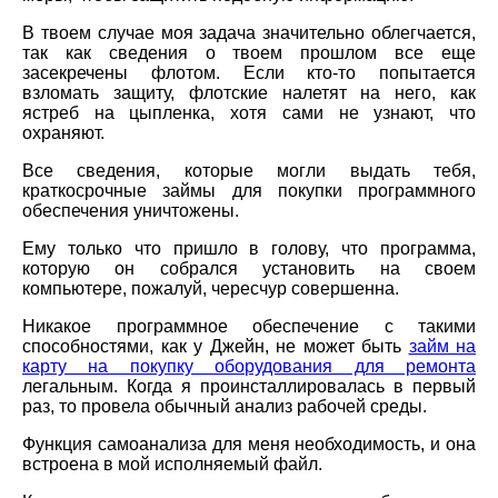
В твоем случае моя задача значительно облегчается,
так как сведения о твоем прошлом все еще
засекречены флотом. Если кто-то попытается
взломать защиту, флотские налетят на него, как
ястреб на цыпленка, хотя сами не узнают, что
охраняют.
Все сведения, которые могли выдать тебя,
краткосрочные займы для покупки программного
обеспечения уничтожены.
Ему только что пришло в голову, что программа,
которую он собрался установить на своем
компьютере, пожалуй, чересчур совершенна.
Никакое программное обеспечение с такими
способностями, как у Джейн, не может быть
займ на
карту на покупку оборудования для ремонта
легальным. Когда я проинсталлировалась в первый
раз, то провела обычный анализ рабочей среды.
Функция самоанализа для меня необходимость, и она
встроена в мой исполняемый файл.