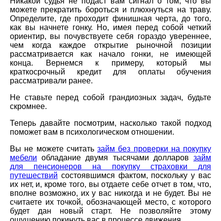
Никакой судья не подаст вам сигнал о том, что вы
можете прекратить бороться и плюхнуться на траву.
Определите, где проходит финишная черта, до того,
как вы начнете гонку. Но, имея перед собой четкий
ориентир, вы почувствуете себя гораздо увереннее,
чем когда каждое открытие рыночной позиции
рассматривается как начало гонки, не имеющей
конца. Вернемся к примеру, который мы
краткосрочный кредит для оплаты обучения
рассматривали ранее.
Не ставьте перед собой грандиозных задач, будьте
скромнее.
Теперь давайте посмотрим, насколько такой подход
поможет вам в психологическом отношении.
Вы не можете считать
займ без проверки на покупку
мебели
обладание двумя тысячами долларов
займ
для пенсионеров на покупку страховки для
путешествий
состоявшимся фактом, поскольку у вас
их нет, и, кроме того, вы отдаете себе отчет в том, что,
вполне возможно, их у вас никогда и не будет. Вы не
считаете их точкой, обозначающей место, с которого
будет дан новый старт. Не позволяйте этому
ощущению покинуть вас в процессе движения.