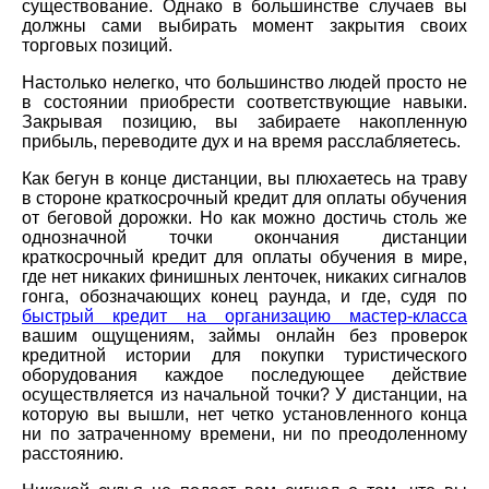
существование. Однако в большинстве случаев вы
должны сами выбирать момент закрытия своих
торговых позиций.
Настолько нелегко, что большинство людей просто не
в состоянии приобрести соответствующие навыки.
Закрывая позицию, вы забираете накопленную
прибыль, переводите дух и на время расслабляетесь.
Как бегун в конце дистанции, вы плюхаетесь на траву
в стороне краткосрочный кредит для оплаты обучения
от беговой дорожки. Но как можно достичь столь же
однозначной точки окончания дистанции
краткосрочный кредит для оплаты обучения в мире,
где нет никаких финишных ленточек, никаких сигналов
гонга, обозначающих конец раунда, и где, судя по
быстрый кредит на организацию мастер-класса
вашим ощущениям, займы онлайн без проверок
кредитной истории для покупки туристического
оборудования каждое последующее действие
осуществляется из начальной точки? У дистанции, на
которую вы вышли, нет четко установленного конца
ни по затраченному времени, ни по преодоленному
расстоянию.