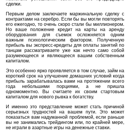
сделки.
Первым делом заключаете маржинальную сделку с
контрактами на серебро. Если бы вы могли повторять
его ежегодно, то очень скоро стали бы миллионером.
Но ваше положение кредит на карты на аренду
оборудования для съемок осложняется одним
важным психологическим фактором. Полученную
прибыль вы экспресс-кредиты для оплаты занятий по
танцам рассматриваете уже как нечто само собой
разумеющееся и являющееся вашим собственным
капиталом.
Это особенно ярко проявляется в том случае, займ на
короткий срок на улучшение домашних условий когда
прибыль зарабатывалась вами на протяжении всего
года небольшими порциями, а не пришла
одномоментно. Вы считаете их своим стартовым
капиталом для нового рывка к богатству.
И именно это представление может стать причиной
серьезных трудностей на вашем пути. Это может
показаться вам надуманной проблемой, если раньше
вы не занимались трейдингом или, по крайней мере,
не играли в азартные игры на денежные ставки.