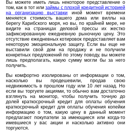
Вы можете иметь лишь некоторое представление о
том, как в тот или
займы с плохой кредитной историей
на организацию выставки
иной момент времени
меняется стоимость вашего дома или виллы на
берегу Карибского моря, но вы, по крайней мере, не
видите на страницах деловой прессы их жестко
зафиксированную ежедневную рыночную цену. Это
отсутствие ежедневных котировок предоставляет вам
некоторую эмоциональную защиту. Если вы еще не
выставили свой дом на продажу и не получили
конкретных предложений по этому поводу, вы можете
лишь предполагать, какую сумму могли бы за него
получить.
Вы комфортно изолированы от информации о том,
насколько вы продешевили, продав свою
недвижимость в прошлом году или 10 лет назад. Но
если вы торгуете акциями, то обычно вам достаточно
взглянуть на монитор, чтобы получить точную до
долей краткосрочный кредит для оплаты обучения
краткосрочный кредит для оплаты обучения копейки
информацию о том, какую цену в данный момент
предлагают покупатели за имеющиеся или когда-то
имевшиеся у вас акции и насколько активно они
торгуются.