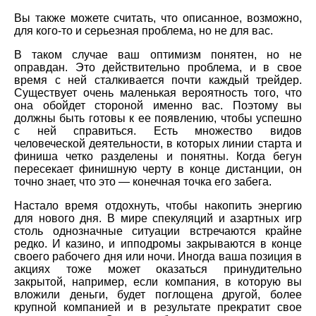
Вы также можете считать, что описанное, возможно,
для кого-то и серьезная проблема, но не для вас.
В таком случае ваш оптимизм понятен, но не
оправдан. Это действительно проблема, и в свое
время с ней сталкивается почти каждый трейдер.
Существует очень маленькая вероятность того, что
она обойдет стороной именно вас. Поэтому вы
должны быть готовы к ее появлению, чтобы успешно
с ней справиться. Есть множество видов
человеческой деятельности, в которых линии старта и
финиша четко разделены и понятны. Когда бегун
пересекает финишную черту в конце дистанции, он
точно знает, что это — конечная точка его забега.
Настало время отдохнуть, чтобы накопить энергию
для нового дня. В мире спекуляций и азартных игр
столь однозначные ситуации встречаются крайне
редко. И казино, и ипподромы закрываются в конце
своего рабочего дня или ночи. Иногда ваша позиция в
акциях тоже может оказаться принудительно
закрытой, например, если компания, в которую вы
вложили деньги, будет поглощена другой, более
крупной компанией и в результате прекратит свое