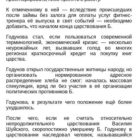
К отмеченному в ней — вследствие происшедших
после займы без залога для оплаты услуг фитнес-
тренера её выпуска в свет событий — необходимо
добавить, что началом конца царствования Б.
Годунова стал, если пользоваться современной
терминологией, экономический кризис — несколько
неурожайных лет, вызвавших голод во многих
регионах краткосрочный кредит на покупку книг
царства.
Годунов открыл государственные житницы народу, но
организовать нормированное адресное
распределение хлеба не смог: началась массовая
спекуляция, вряд ли без участия в её организации
политических противников Б.
Годунова, в результате чего положение ещё более
ухудшилось.
После чего, если не считать относительно
непродолжительного царствования Василия
Шуйского, скоропостижно умершему Б. Годунову в
царствовании наследовал человек, называвшийся