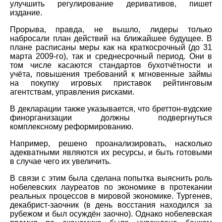
улучшить регулирование деривативов, пишет
издание.
Прорыва, правда, не вышло, лидеры только
набросали план действий на ближайшее будущее. В
плане расписаны меры как на краткосрочный (до 31
марта 2009-го), так и среднесрочный период. Они в
том числе касаются стандартов бухотчётности и
учёта, повышения требований к мгновенные займы
на покупку игровых приставок рейтинговым
агентствам, управления рисками.
В декларации также указывается, что бреттон-вудские
финорганизации должны подвергнуться
комплексному реформированию.
Например, решено проанализировать, насколько
адекватными являются их ресурсы, и быть готовыми
в случае чего их увеличить.
В связи с этим была сделана попытка выяснить роль
нобелевских лауреатов по экономике в протекании
реальных процессов в мировой экономике. Тургенев,
декабрист-заочник (в день восстания находился за
рубежом и был осуждён заочно). Однако нобелевская