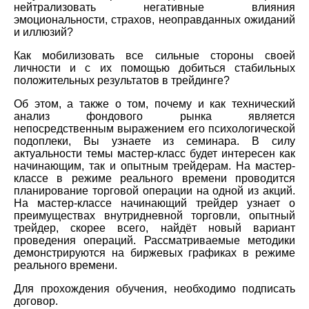
нейтрализовать негативные влияния
эмоциональности, страхов, неоправданных ожиданий
и иллюзий?
Как мобилизовать все сильные стороны своей
личности и с их помощью добиться стабильных
положительных результатов в трейдинге?
Об этом, а также о том, почему и как технический
анализ фондового рынка является
непосредственным выражением его психологической
подоплеки, Вы узнаете из семинара. В силу
актуальности темы мастер-класс будет интересен как
начинающим, так и опытным трейдерам. На мастер-
классе в режиме реального времени проводится
планирование торговой операции на одной из акций.
На мастер-классе начинающий трейдер узнает о
преимуществах внутридневной торговли, опытный
трейдер, скорее всего, найдёт новый вариант
проведения операций. Рассматриваемые методики
демонстрируются на биржевых графиках в режиме
реального времени.
Для прохождения обучения, необходимо подписать
договор.