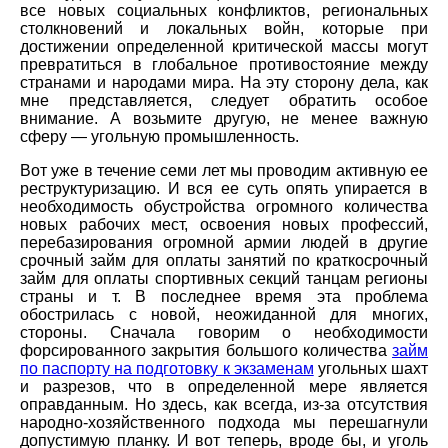
все новых социальных конфликтов, региональных
столкновений и локальных войн, которые при
достижении определенной критической массы могут
превратиться в глобальное противостояние между
странами и народами мира. На эту сторону дела, как
мне представляется, следует обратить особое
внимание. А возьмите другую, не менее важную
сферу — угольную промышленность.
Вот уже в течение семи лет мы проводим активную ее
реструктуризацию. И вся ее суть опять упирается в
необходимость обустройства огромного количества
новых рабочих мест, освоения новых профессий,
перебазирования огромной армии людей в другие
срочный займ для оплаты занятий по краткосрочный
займ для оплаты спортивных секций танцам регионы
страны и т. В последнее время эта проблема
обострилась с новой, неожиданной для многих,
стороны. Сначала говорим о необходимости
форсированного закрытия большого количества
займ
по паспорту на подготовку к экзаменам
угольных шахт
и разрезов, что в определенной мере является
оправданным. Но здесь, как всегда, из-за отсутствия
народно-хозяйственного подхода мы перешагнули
допустимую планку. И вот теперь, вроде бы, и уголь