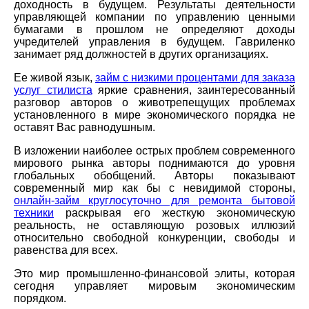
доходность в будущем. Результаты деятельности
управляющей компании по управлению ценными
бумагами в прошлом не определяют доходы
учредителей управления в будущем. Гавриленко
занимает ряд должностей в других организациях.
Ее живой язык,
займ с низкими процентами для заказа
услуг стилиста
яркие сравнения, заинтересованный
разговор авторов о животрепещущих проблемах
установленного в мире экономического порядка не
оставят Вас равнодушным.
В изложении наиболее острых проблем современного
мирового рынка авторы поднимаются до уровня
глобальных обобщений. Авторы показывают
современный мир как бы с невидимой стороны,
онлайн-займ круглосуточно для ремонта бытовой
техники
раскрывая его жесткую экономическую
реальность, не оставляющую розовых иллюзий
относительно свободной конкуренции, свободы и
равенства для всех.
Это мир промышленно-финансовой элиты, которая
сегодня управляет мировым экономическим
порядком.