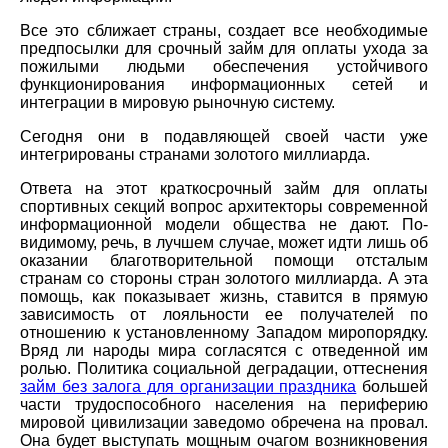
Все это сближает страны, создает все необходимые
предпосылки для срочный займ для оплаты ухода за
пожилыми людьми обеспечения устойчивого
функционирования информационных сетей и
интеграции в мировую рыночную систему.
Сегодня они в подавляющей своей части уже
интегрированы странами золотого миллиарда.
Ответа на этот краткосрочный займ для оплаты
спортивных секций вопрос архитекторы современной
информационной модели общества не дают. По-
видимому, речь, в лучшем случае, может идти лишь об
оказании благотворительной помощи отсталым
странам со стороны стран золотого миллиарда. А эта
помощь, как показывает жизнь, ставится в прямую
зависимость от лояльности ее получателей по
отношению к установленному Западом миропорядку.
Вряд ли народы мира согласятся с отведенной им
ролью. Политика социальной деградации, оттеснения
займ без залога для организации праздника
большей
части трудоспособного населения на периферию
мировой цивилизации заведомо обречена на провал.
Она будет выступать мощным очагом возникновения