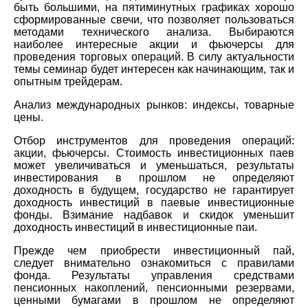
быть большими, на пятиминутных графиках хорошо
сформированные свечи, что позволяет пользоваться
методами технического анализа. Выбираются
наиболее интересные акции и фьючерсы для
проведения торговых операций. В силу актуальности
темы семинар будет интересен как начинающим, так и
опытным трейдерам.
Анализ международных рынков: индексы, товарные
цены.
Отбор инструментов для проведения операций:
акции, фьючерсы. Стоимость инвестиционных паев
может увеличиваться и уменьшаться, результаты
инвестирования в прошлом не определяют
доходность в будущем, государство не гарантирует
доходность инвестиций в паевые инвестиционные
фонды. Взимание надбавок и скидок уменьшит
доходность инвестиций в инвестиционные паи.
Прежде чем приобрести инвестиционный пай,
следует внимательно ознакомиться с правилами
фонда. Результаты управления средствами
пенсионных накоплений, пенсионными резервами,
ценными бумагами в прошлом не определяют