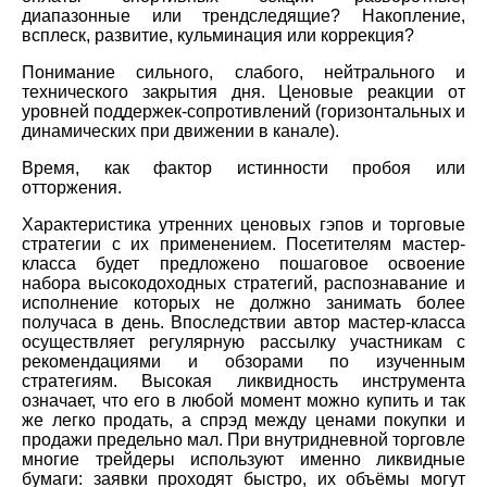
диапазонные или трендследящие? Накопление,
всплеск, развитие, кульминация или коррекция?
Понимание сильного, слабого, нейтрального и
технического закрытия дня. Ценовые реакции от
уровней поддержек-сопротивлений (горизонтальных и
динамических при движении в канале).
Время, как фактор истинности пробоя или
отторжения.
Характеристика утренних ценовых гэпов и торговые
стратегии с их применением. Посетителям мастер-
класса будет предложено пошаговое освоение
набора высокодоходных стратегий, распознавание и
исполнение которых не должно занимать более
получаса в день. Впоследствии автор мастер-класса
осуществляет регулярную рассылку участникам с
рекомендациями и обзорами по изученным
стратегиям. Высокая ликвидность инструмента
означает, что его в любой момент можно купить и так
же легко продать, а спрэд между ценами покупки и
продажи предельно мал. При внутридневной торговле
многие трейдеры используют именно ликвидные
бумаги: заявки проходят быстро, их объёмы могут