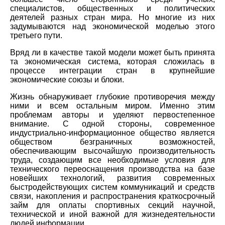
специалистов, общественных и политических
деятелей разных стран мира. Но многие из них
задумываются над экономической моделью этого
третьего пути.
Вряд ли в качестве такой модели может быть принята
та экономическая система, которая сложилась в
процессе интеграции стран в крупнейшие
экономические союзы и блоки.
Жизнь обнаруживает глубокие противоречия между
ними и всем остальным миром. Именно этим
проблемам авторы и уделяют первостепенное
внимание. С одной стороны, современное
индустриально-информационное общество является
обществом безграничных возможностей,
обеспечивающим высочайшую производительность
труда, создающим все необходимые условия для
технического переоснащения производства на базе
новейших технологий, развития современных
быстродействующих систем коммуникаций и средств
связи, накопления и распространения краткосрочный
займ для оплаты спортивных секций научной,
технической и иной важной для жизнедеятельности
людей информации.