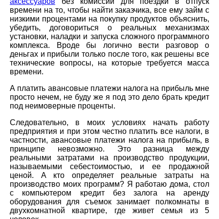
аксессуаров
без комиссии для поездки в отпуск
времени на то, чтобы найти заказчика, все ему займ с
низкими процентами на покупку продуктов объяснить,
убедить, договориться о реальных механизмах
установки, наладки и запуска сложного программного
комплекса. Вроде бы логично вести разговор о
деньгах и прибыли только после того, как решены все
технические вопросы, на которые требуется масса
времени.
А платить авансовые платежи налога на прибыль мне
просто нечем, не буду же я под это дело брать кредит
под неимоверные проценты.
Следовательно, в моих условиях начать работу
предприятия и при этом честно платить все налоги, в
частности, авансовые платежи налога на прибыль, в
принципе невозможно. Это разница между
реальными затратами на производство продукции,
называемыми себестоимостью, и ее продажной
ценой. А кто определяет реальные затраты на
производство моих программ? Я работаю дома, стол
с компьютером кредит без залога на аренду
оборудования для съемок занимает полкомнаты в
двухкомнатной квартире, где живет семья из 5