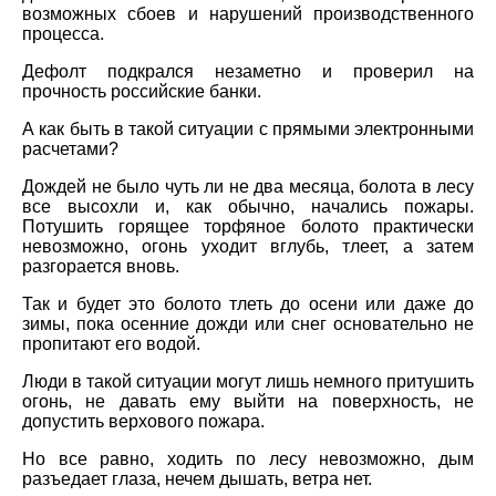
возможных сбоев и нарушений производственного
процесса.
Дефолт подкрался незаметно и проверил на
прочность российские банки.
А как быть в такой ситуации с прямыми электронными
расчетами?
Дождей не было чуть ли не два месяца, болота в лесу
все высохли и, как обычно, начались пожары.
Потушить горящее торфяное болото практически
невозможно, огонь уходит вглубь, тлеет, а затем
разгорается вновь.
Так и будет это болото тлеть до осени или даже до
зимы, пока осенние дожди или снег основательно не
пропитают его водой.
Люди в такой ситуации могут лишь немного притушить
огонь, не давать ему выйти на поверхность, не
допустить верхового пожара.
Но все равно, ходить по лесу невозможно, дым
разъедает глаза, нечем дышать, ветра нет.