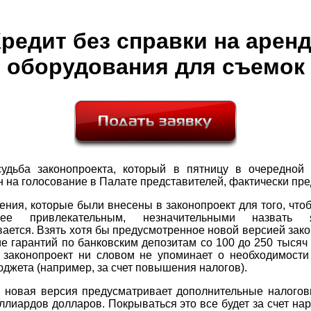
редит без справки на арен
оборудования для съемок
судьба законопроекта, который в пятницу в очередной 
 на голосование в Палате представителей, фактически пр
ния, которые были внесены в законопроект для того, что
ее привлекательным, незначительными назвать
ается. Взять хотя бы предусмотренное новой версией зак
е гарантий по банковским депозитам со 100 до 250 тысяч
 законопроект ни словом не упоминает о необходимости
джета (например, за счет повышения налогов).
, новая версия предусматривает дополнительные налогов
ллиардов долларов. Покрываться это все будет за счет н