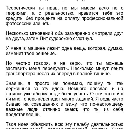
Теоретически ты прав, но мы имеем дело не с
теориями, а с реальностью, нравится тебе это
кредиты без процента на оплату профессиональной
фотосессии или нет.
Несколько мгновений оба разъяренно смотрели друг
на друга, затем Пит судорожно сглотнул.
У меня в машине лежит одна вещь, которая, думаю,
изменит твое решение.
Но честно говоря, я не верю, что ты можешь
заставить меня передумать. Несколько минут лента
транспортера несла их вперед в полной тишине.
Знаешь, я просто не понимаю, почему ты так
держишься за эту идею. Немного опоздал, и на
стоянке уже яблоку негде было упасть. О том, что вряд
ли мне теперь перепадет много заданий. Я ведь часто
бываю на совещаниях и вижу, что по-настоящему
важные люди отлично знают, что ты из себя
представляешь.
Твоя идея объяснить всю эту пальбу деятельностью