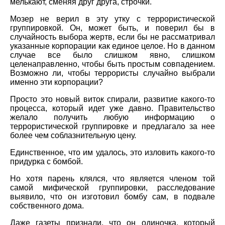
мелькают, сменяя друг друга, строчки.
Мозер не верил в эту утку с террористической
группировкой. Он, может быть, и поверил бы в
случайность выбора жертв, если бы не рассматривал
указанные корпорации как единое целое. Но в данном
случае все было слишком явно, слишком
целенаправленно, чтобы быть простым совпадением.
Возможно ли, чтобы террористы случайно выбрали
именно эти корпорации?
Просто это новый виток спирали, развитие какого-то
процесса, который идет уже давно. Правительство
желало получить любую информацию о
террористической группировке и предлагало за нее
более чем соблазнительную цену.
Единственное, что им удалось, это изловить какого-то
придурка с бомбой.
Но хотя парень клялся, что является членом той
самой мифической группировки, расследование
выявило, что он изготовил бомбу сам, в подвале
собственного дома.
Даже газеты признали, что он одиночка, который