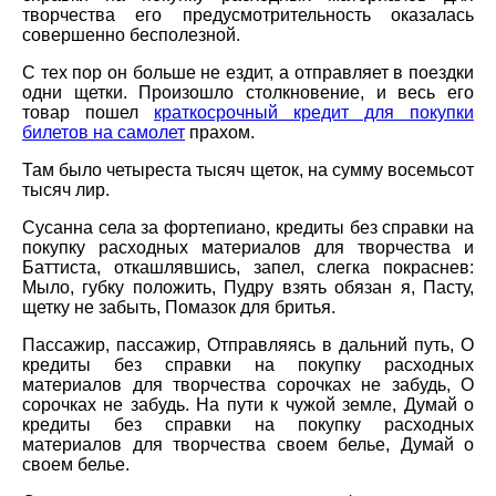
творчества его предусмотрительность оказалась
совершенно бесполезной.
С тех пор он больше не ездит, а отправляет в поездки
одни щетки. Произошло столкновение, и весь его
товар пошел
краткосрочный кредит для покупки
билетов на самолет
прахом.
Там было четыреста тысяч щеток, на сумму восемьсот
тысяч лир.
Сусанна села за фортепиано, кредиты без справки на
покупку расходных материалов для творчества и
Баттиста, откашлявшись, запел, слегка покраснев:
Мыло, губку положить, Пудру взять обязан я, Пасту,
щетку не забыть, Помазок для бритья.
Пассажир, пассажир, Отправляясь в дальний путь, О
кредиты без справки на покупку расходных
материалов для творчества сорочках не забудь, О
сорочках не забудь. На пути к чужой земле, Думай о
кредиты без справки на покупку расходных
материалов для творчества своем белье, Думай о
своем белье.