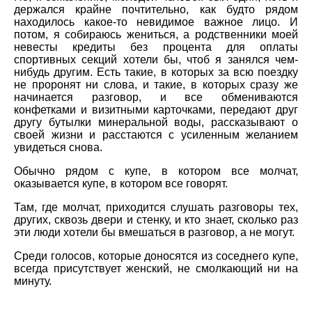
держался крайне почтительно, как будто рядом
находилось какое-то невидимое важное лицо. И
потом, я собираюсь жениться, а родственники моей
невесты кредиты без процента для оплаты
спортивных секций хотели бы, чтоб я занялся чем-
нибудь другим. Есть такие, в которых за всю поездку
не проронят ни слова, и такие, в которых сразу же
начинается разговор, и все обмениваются
конфетками и визитными карточками, передают друг
другу бутылки минеральной воды, рассказывают о
своей жизни и расстаются с усиленным желанием
увидеться снова.
Обычно рядом с купе, в котором все молчат,
оказывается купе, в котором все говорят.
Там, где молчат, приходится слушать разговоры тех,
других, сквозь двери и стенку, и кто знает, сколько раз
эти люди хотели бы вмешаться в разговор, а не могут.
Среди голосов, которые доносятся из соседнего купе,
всегда присутствует женский, не смолкающий ни на
минуту.