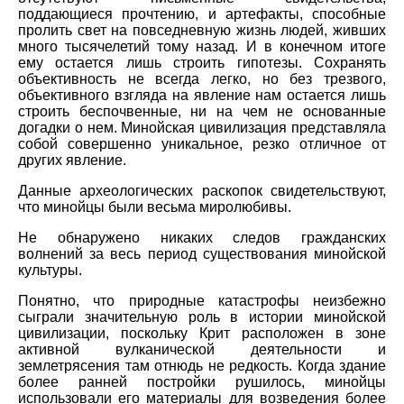
поддающиеся прочтению, и артефакты, способные
пролить свет на повседневную жизнь людей, живших
много тысячелетий тому назад. И в конечном итоге
ему остается лишь строить гипотезы. Сохранять
объективность не всегда легко, но без трезвого,
объективного взгляда на явление нам остается лишь
строить беспочвенные, ни на чем не основанные
догадки о нем. Минойская цивилизация представляла
собой совершенно уникальное, резко отличное от
других явление.
Данные археологических раскопок свидетельствуют,
что минойцы были весьма миролюбивы.
Не обнаружено никаких следов гражданских
волнений за весь период существования минойской
культуры.
Понятно, что природные катастрофы неизбежно
сыграли значительную роль в истории минойской
цивилизации, поскольку Крит расположен в зоне
активной вулканической деятельности и
землетрясения там отнюдь не редкость. Когда здание
более ранней постройки рушилось, минойцы
использовали его материалы для возведения более