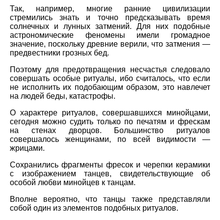
Так, например, многие ранние цивилизации
стремились знать и точно предсказывать время
солнечных и лунных затмений. Для них подобные
астрономические феномены имели громадное
значение, поскольку древние верили, что затмения —
предвестники грозных бед.
Поэтому для предотвращения несчастья следовало
совершать особые ритуалы, ибо считалось, что если
не исполнить их подобающим образом, это навлечет
на людей беды, катастрофы.
О характере ритуалов, совершавшихся минойцами,
сегодня можно судить только по печатям и фрескам
на стенах дворцов. Большинство ритуалов
совершалось женщинами, по всей видимости —
жрицами.
Сохранились фрагменты фресок и черепки керамики
с изображением танцев, свидетельствующие об
особой любви минойцев к танцам.
Вполне вероятно, что танцы также представляли
собой один из элементов подобных ритуалов.