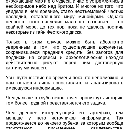
окружающий мир и его чудеса, и часто устремлялись в
необозримое небо над Критом. И многое из того, что
увидели в нем древние, стало неотъемлемой частью
наследия, оставленного миру минойцами. Однако
ценность этого наследия мало кто сознавал — по
крайней мере, до тех пор, пока не удалось постичь
некоторые из тайн Фестского диска.
Только в этом случае можно быть абсолютно
уверенным в том, что существующие документы,
сохранившиеся предания кредиты без залогов для
подписки на сервисы и археологические находки
действительно рисуют перед ним достоверную
картину минувшего.
Увы, путешествие во времени пока что невозможно, и
нам остается лишь сопоставлять и анализировать
имеющуюся информацию.
Чем дальше в глубь веков хочет проникнуть историк,
тем более трудной представляется его задача.
Чем древнее интересующий его артефакт, тем
меньше у него источников информации. Так
продолжается до некоего рубежа, за которым вообще
отсутствуют письменные свидетельства,