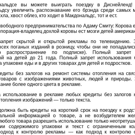
нальдсе вы можете выиграть поездку в Диснейленд!
ьдсу увеличить распознавание его брэнда среди самых м
ла, хвост облез, кто ходит в Макдональдс, тот и ест.
вободного предпринимательства по Адаму Смиту: Корова 
рпорация-владелец дохлой коровы ест мозги детей америка
апрет скрытой и открытой рекламы по телевидению. 
сех поганых изданий в розницу, чтобы они не попадалис
но распространение по подписке). Полный запрет 
ой на детей до 21 года. Полный запрет использования 
а упаковке еды и в других товарах для детей и подростков.
редиты без залогов на ремонт системы отопления на свя
товаров с изображениями животных, людей и природы. 
ание более одного цвета в рекламе.
а использование в рекламе любых кредиты без залогов 
топления изображений — только текста.
должна быть кредиты на короткий срок на поездку к родс
альной информацией о товаре, а не возбудителем же
любого товара разрешить использование только неотрету
ии содержимого упаковки и текст с ограниченным ко
Подход к контролю рекламы — как подход к контролю 