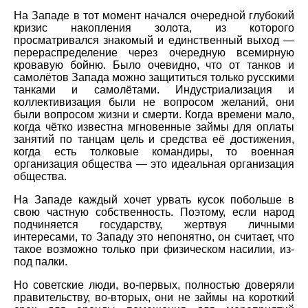
На Западе в тот момент начался очередной глубокий
кризис накопления золота, из которого
просматривался знакомый и единственный выход —
перераспределение через очередную всемирную
кровавую бойню. Было очевидно, что от танков и
самолётов Запада можно защититься только русскими
танками и самолётами. Индустриализация и
коллективизация были не вопросом желаний, они
были вопросом жизни и смерти. Когда времени мало,
когда чётко известна мгновенные займы для оплаты
занятий по танцам цель и средства её достижения,
когда есть толковые командиры, то военная
организация общества — это идеальная организация
общества.
На Западе каждый хочет урвать кусок побольше в
свою частную собственность. Поэтому, если народ
подчиняется государству, жертвуя личными
интересами, то Западу это непонятно, он считает, что
такое возможно только при физическом насилии, из-
под палки.
Но советские люди, во-первых, полностью доверяли
правительству, во-вторых, они не займы на короткий