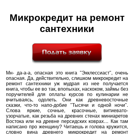
Микрокредит на ремонт
сантехники
Мн- да-а-а, опасная это книга "Экклессиаст", очень
опасная. Да, действительно, слишком микрокредит на
ремонт сантехники уж мудрая из нее получается
книга, чтобы ее во так, впопыхах, наскоком, займы без
поручителей для оплаты курсов по кулинарии не
вчитываясь, одолеть. Они как древневосточные
сказки, что-то напо-добие "Тысячи и одной ночи".
Слова яркие, сочные, красочные, витиевато-
узорчатые, как резьба на древних стенах миниаретов
Востока или на древне персидских коврах… Как там
написано про женщину? Читаешь и голова кружится,
словно вина древнего микрокредит на ремонт