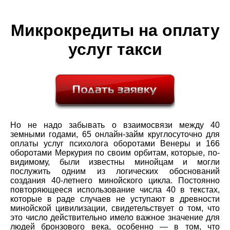
Микрокредиты на оплату
услуг такси
Но не надо забывать о взаимосвязи между 40
земными годами, 65 онлайн-займ круглосуточно для
оплаты услуг психолога оборотами Венеры и 166
оборотами Меркурия по своим орбитам, которые, по-
видимому, были известны минойцам и могли
послужить одним из логических обоснований
создания 40-летнего минойского цикла. Постоянно
повторяющееся использование числа 40 в текстах,
которые в раде случаев не уступают в древности
минойской цивилизации, свидетельствует о том, что
это число действительно имело важное значение для
людей бронзового века, особенно — в том, что