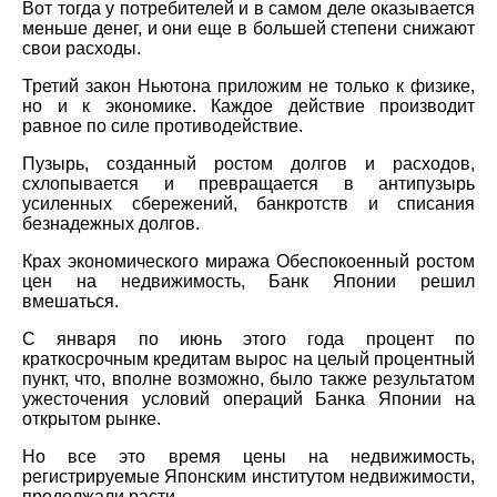
Вот тогда у потребителей и в самом деле оказывается
меньше денег, и они еще в большей степени снижают
свои расходы.
Третий закон Ньютона приложим не только к физике,
но и к экономике. Каждое действие производит
равное по силе противодействие.
Пузырь, созданный ростом долгов и расходов,
схлопывается и превращается в антипузырь
усиленных сбережений, банкротств и списания
безнадежных долгов.
Крах экономического миража Обеспокоенный ростом
цен на недвижимость, Банк Японии решил
вмешаться.
С января по июнь этого года процент по
краткосрочным кредитам вырос на целый процентный
пункт, что, вполне возможно, было также результатом
ужесточения условий операций Банка Японии на
открытом рынке.
Но все это время цены на недвижимость,
регистрируемые Японским институтом недвижимости,
продолжали расти.