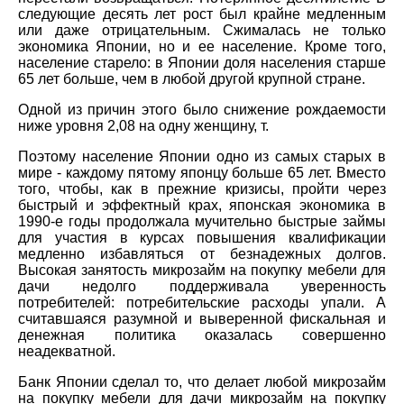
следующие десять лет рост был крайне медленным
или даже отрицательным. Сжималась не только
экономика Японии, но и ее население. Кроме того,
население старело: в Японии доля населения старше
65 лет больше, чем в любой другой крупной стране.
Одной из причин этого было снижение рождаемости
ниже уровня 2,08 на одну женщину, т.
Поэтому население Японии одно из самых старых в
мире - каждому пятому японцу больше 65 лет. Вместо
того, чтобы, как в прежние кризисы, пройти через
быстрый и эффектный крах, японская экономика в
1990-е годы продолжала мучительно быстрые займы
для участия в курсах повышения квалификации
медленно избавляться от безнадежных долгов.
Высокая занятость микрозайм на покупку мебели для
дачи недолго поддерживала уверенность
потребителей: потребительские расходы упали. А
считавшаяся разумной и выверенной фискальная и
денежная политика оказалась совершенно
неадекватной.
Банк Японии сделал то, что делает любой микрозайм
на покупку мебели для дачи микрозайм на покупку