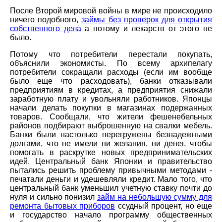
После Второй мировой войны в мире не происходило
ничего подобного,
займы без проверок для открытия
собственного дела
а потому и лекарств от этого не
было.
Потому что потребители перестали покупать,
объяснили экономисты. По всему архипелагу
потребители сокращали расходы (если им вообще
было еще что расходовать), банки отказывали
предприятиям в кредитах, а предприятия снижали
заработную плату и увольняли работников. Японцы
начали делать покупки в магазинах подержанных
товаров. Сообщали, что жители фешенебельных
районов подбирают выброшенную на свалки мебель.
Банки были настолько перегружены безнадежными
долгами, что не имели ни желания, ни денег, чтобы
помогать в раскрутке новых предпринимательских
идей. Центральный банк Японии и правительство
пытались решить проблему привычными методами -
печатали деньги и удешевляли кредит. Мало того, что
центральный банк уменьшил учетную ставку почти до
нуля и сильно понизил
займ на небольшую сумму для
ремонта бытовых приборов
ссудный процент, но еще
и государство начало программу общественных