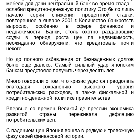
мебели для дачи центральный банк во время спада, -
ослабил кредитно-денежную политику. Это было лишь
начало серии снижения процентной ставки,
повторенное в январе 2001 г. Количество банкротств
выросло, особенно в сфере финансов и
недвижимости. Банки, столь охотно раздававшие
ссуды в период роста цен па недвижимость,
неожиданно обнаружили, что кредитовать почти
некого.
Но до полного избавления от безнадежных долгов
было еще далеко. Самый сильный удар японским
банкам предстояло получить через десять лет.
Много говорили о том, что кризис удастся преодолеть
благодаря сохранению высокого уровня
потребительских расходов, а также фискальной и
кредитно-денежной политике правительства.
Впервые со времен Великой де прессии экономика
развитой страны переживала дефляцию
потребительских цен.
С падением цен Япония вошла в редкую и тревожную
фазу своей финансовой истории.