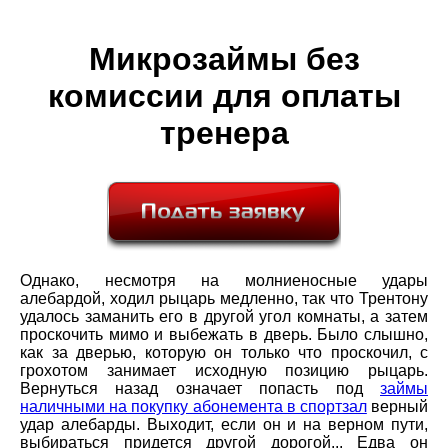
Микрозаймы без
комиссии для оплаты
тренера
Однако, несмотря на молниеносные удары
алебардой, ходил рыцарь медленно, так что Трентону
удалось заманить его в другой угол комнаты, а затем
проскочить мимо и выбежать в дверь. Было слышно,
как за дверью, которую он только что проскочил, с
грохотом занимает исходную позицию рыцарь.
Вернуться назад означает попасть под
займы
наличными на покупку абонемента в спортзал
верный
удар алебарды. Выходит, если он и на верном пути,
выбираться придется другой дорогой... Едва он