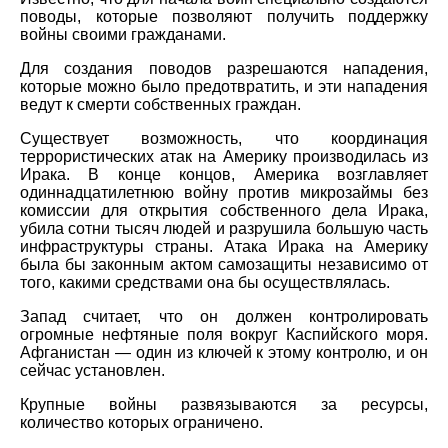
поводы, которые позволяют получить поддержку
войны своими гражданами.
Для создания поводов разрешаются нападения,
которые можно было предотвратить, и эти нападения
ведут к смерти собственных граждан.
Существует возможность, что координация
террористических атак на Америку производилась из
Ирака. В конце концов, Америка возглавляет
одиннадцатилетнюю войну против микрозаймы без
комиссии для открытия собственного дела Ирака,
убила сотни тысяч людей и разрушила большую часть
инфраструктуры страны. Атака Ирака на Америку
была бы законным актом самозащиты независимо от
того, какими средствами она бы осуществлялась.
Запад считает, что он должен контролировать
огромные нефтяные поля вокруг Каспийского моря.
Афганистан — один из ключей к этому контролю, и он
сейчас установлен.
Крупные войны развязываются за ресурсы,
количество которых ограничено.