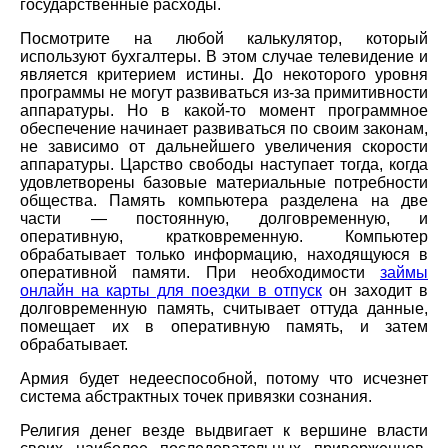
государственные расходы.
Посмотрите на любой калькулятор, который
используют бухгалтеры. В этом случае телевидение и
является критерием истины. До некоторого уровня
программы не могут развиваться из-за примитивности
аппаратуры. Но в какой-то момент программное
обеспечение начинает развиваться по своим законам,
не зависимо от дальнейшего увеличения скорости
аппаратуры. Царство свободы наступает тогда, когда
удовлетворены базовые материальные потребности
общества. Память компьютера разделена на две
части — постоянную, долговременную, и
оперативную, кратковременную. Компьютер
обрабатывает только информацию, находящуюся в
оперативной памяти. При необходимости
займы
онлайн на карты для поездки в отпуск
он заходит в
долговременную память, считывает оттуда данные,
помещает их в оперативную память, и затем
обрабатывает.
Армия будет недееспособной, потому что исчезнет
система абстрактных точек привязки сознания.
Религия денег везде выдвигает к вершине власти