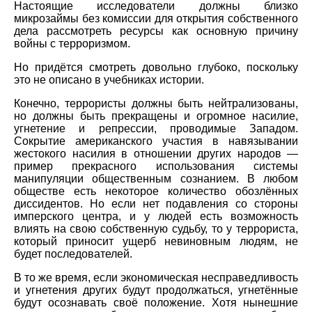
Настоящие исследователи должны близко
микрозаймы без комиссии для открытия собственного
дела рассмотреть ресурсы как основную причину
войны с терроризмом.
Но придётся смотреть довольно глубоко, поскольку
это не описано в учебниках истории.
Конечно, террористы должны быть нейтрализованы,
но должны быть прекращены и огромное насилие,
угнетение и репрессии, проводимые Западом.
Сокрытие американского участия в навязывании
жестокого насилия в отношении других народов —
пример прекрасного использования системы
манипуляции общественным сознанием. В любом
обществе есть некоторое количество обозлённых
диссидентов. Но если нет подавления со стороны
имперского центра, и у людей есть возможность
влиять на свою собственную судьбу, то у террориста,
который приносит ущерб невиновным людям, не
будет последователей.
В то же время, если экономическая несправедливость
и угнетения других будут продолжаться, угнетённые
будут осознавать своё положение. Хотя нынешние