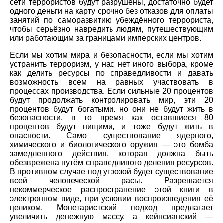
сети террористов будут разрушены, достаточно будет
одного деньги на карту срочно без отказов для оплаты
занятий по саморазвитию убеждённого террориста,
чтобы серьёзно навредить людям, путешествующим
или работающим за границами имперских центров.
Если мы хотим мира и безопасности, если мы хотим
устранить терроризм, у нас нет иного выбора, кроме
как делить ресурсы по справедливости и давать
возможность всем на равных участвовать в
процессах производства. Если сильные 20 процентов
будут продолжать контролировать мир, эти 20
процентов будут богатыми, но они не будут жить в
безопасности, в то время как оставшиеся 80
процентов будут нищими, и тоже будут жить в
опасности. Само существование ядерного,
химического и биологического оружия — это бомба
замедленного действия, которая должна быть
обезврежена путём справедливого деления ресурсов.
В противном случае под угрозой будет существование
всей человеческой расы. Разрешается
некоммерческое распространение этой книги в
электронном виде, при условии воспроизведения её
целиком. Монетаристский подход предлагает
увеличить денежную массу, а кейнсианский —