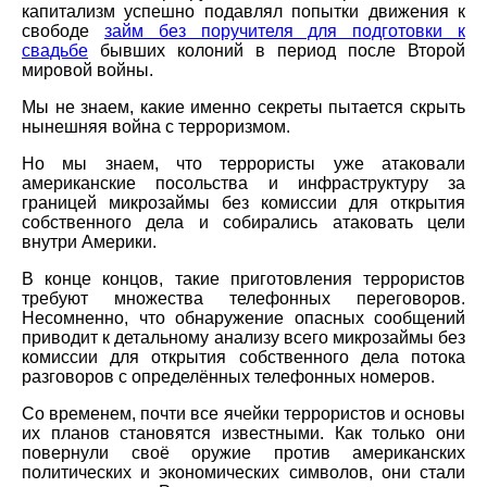
капитализм успешно подавлял попытки движения к
свободе
займ без поручителя для подготовки к
свадьбе
бывших колоний в период после Второй
мировой войны.
Мы не знаем, какие именно секреты пытается скрыть
нынешняя война с терроризмом.
Но мы знаем, что террористы уже атаковали
американские посольства и инфраструктуру за
границей микрозаймы без комиссии для открытия
собственного дела и собирались атаковать цели
внутри Америки.
В конце концов, такие приготовления террористов
требуют множества телефонных переговоров.
Несомненно, что обнаружение опасных сообщений
приводит к детальному анализу всего микрозаймы без
комиссии для открытия собственного дела потока
разговоров с определённых телефонных номеров.
Со временем, почти все ячейки террористов и основы
их планов становятся известными. Как только они
повернули своё оружие против американских
политических и экономических символов, они стали