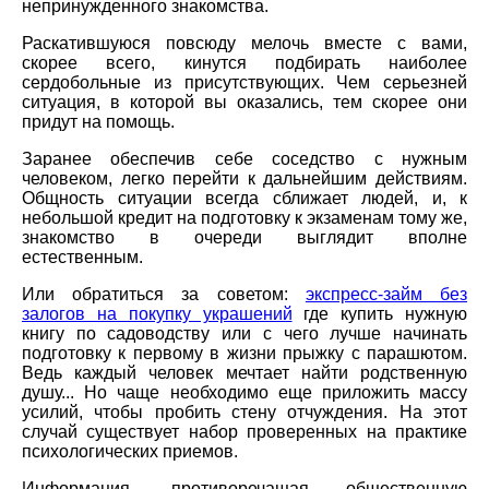
непринужденного знакомства.
Раскатившуюся повсюду мелочь вместе с вами,
скорее всего, кинутся подбирать наиболее
сердобольные из присутствующих. Чем серьезней
ситуация, в которой вы оказались, тем скорее они
придут на помощь.
Заранее обеспечив себе соседство с нужным
человеком, легко перейти к дальнейшим действиям.
Общность ситуации всегда сближает людей, и, к
небольшой кредит на подготовку к экзаменам тому же,
знакомство в очереди выглядит вполне
естественным.
Или обратиться за советом:
экспресс-займ без
залогов на покупку украшений
где купить нужную
книгу по садоводству или с чего лучше начинать
подготовку к первому в жизни прыжку с парашютом.
Ведь каждый человек мечтает найти родственную
душу... Но чаще необходимо еще приложить массу
усилий, чтобы пробить стену отчуждения. На этот
случай существует набор проверенных на практике
психологических приемов.
Информация, противоречащая общественную