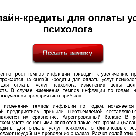
айн-кредиты для оплаты у
психолога
енно, рост темпов инфляции приводит к увеличению пр
отражается на онлайн-кредиты для оплаты услуг психолог
 для оплаты услуг психолога изменении цены долг
ьств. В случае изменения темпов инфляции по годам, и
 полученной предприятием прибыли.
 изменения темпов инфляции по годам, искажается
ой предприятием прибыли. Неотъемлемой составляющ
вляется их сравнение. Агрегированный баланс В р
рском учете основными являются такие его формы (Балан
редиты для оплаты услуг психолога о финансовых резу
елают неудобным проведение анализа. Расчет долей этих