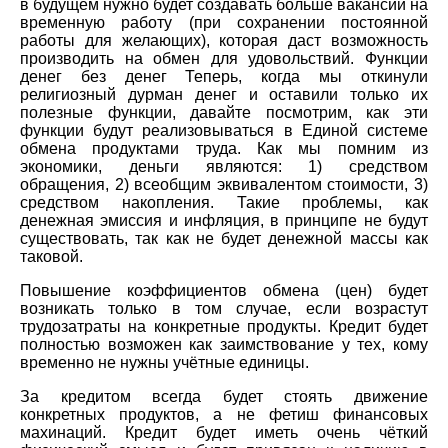
в будущем нужно будет создавать больше вакансий на
временную работу (при сохранении постоянной
работы для желающих), которая даст возможность
производить на обмен для удовольствий. Функции
денег без денег Теперь, когда мы откинули
религиозный дурман денег и оставили только их
полезные функции, давайте посмотрим, как эти
функции будут реализовываться в Единой системе
обмена продуктами труда. Как мы помним из
экономики, деньги являются: 1) средством
обращения, 2) всеобщим эквивалентом стоимости, 3)
средством накопления. Такие проблемы, как
денежная эмиссия и инфляция, в принципе не будут
существовать, так как не будет денежной массы как
таковой.
Повышение коэффициентов обмена (цен) будет
возникать только в том случае, если возрастут
трудозатраты на конкретные продукты. Кредит будет
полностью возможен как заимствование у тех, кому
временно не нужны учётные единицы.
За кредитом всегда будет стоять движение
конкретных продуктов, а не фетиш финансовых
махинаций. Кредит будет иметь очень чёткий