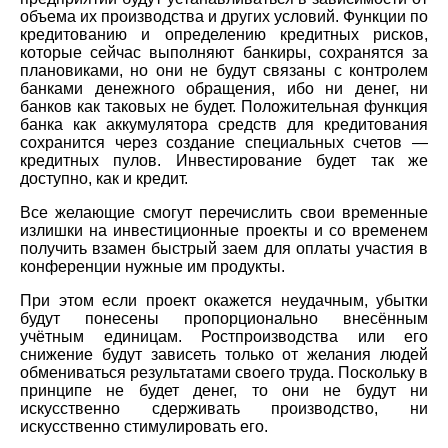
объема их производства и других условий. Функции по
кредитованию и определению кредитных рисков,
которые сейчас выполняют банкиры, сохранятся за
плановиками, но они не будут связаны с контролем
банками денежного обращения, ибо ни денег, ни
банков как таковых не будет. Положительная функция
банка как аккумулятора средств для кредитования
сохранится через создание специальных счетов —
кредитных пулов. Инвестирование будет так же
доступно, как и кредит.
Все желающие смогут перечислить свои временные
излишки на инвестиционные проекты и со временем
получить взамен быстрый заем для оплаты участия в
конференции нужные им продукты.
При этом если проект окажется неудачным, убытки
будут понесены пропорционально внесённым
учётным единицам. Ростпроизводства или его
снижение будут зависеть только от желания людей
обмениваться результатами своего труда. Поскольку в
принципе не будет денег, то они не будут ни
искусственно сдерживать производство, ни
искусственно стимулировать его.