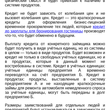
физический смысл и будет привязан к наличию в
системе продуктов.
Кредит не будет зависеть от колебания цен и не
вызовет колебания цен. Кредит — это краткосрочные
кредиты для оформления бизнес-лицензий
временное прокормление тех людей, которые
кредит
до зарплаты для бронирования гостиницы
производят
что-то, что будет обменено в будущем.
Выплату кредита от конкретного заёмщика можно
будет получить в виде учётных единиц, но из системы
в целом — только в виде продуктов. Будет возможен и
кредит не только в свободных учётных единицах, но и
в продуктах, которые в данный момент не
востребованы в системе. Кредит в учётных единицах:
учётные единицы предприятия А временно
переводятся на счёт предприятия Б. Кредит в
продуктах: продукты, выставленные в систему
предприятием А и не находящие краткосрочные
займы для ремонта автомобиля немедленного спроса
за учётные единицы, могут быть переданы в долг
предприятию Б.
Размеры заимствований для отдельных людей и
предприятий будут устанавливаться в зависимости от