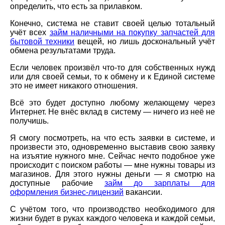
определить, что есть за прилавком.
Конечно, система не ставит своей целью тотальный
учёт всех
займ наличными на покупку запчастей для
бытовой техники
вещей, но лишь доскональный учёт
обмена результатами труда.
Если человек произвёл что-то для собственных нужд
или для своей семьи, то к обмену и к Единой системе
это не имеет никакого отношения.
Всё это будет доступно любому желающему через
Интернет. Не внёс вклад в систему — ничего из неё не
получишь.
Я смогу посмотреть, на что есть заявки в системе, и
произвести это, одновременно выставив свою заявку
на изъятие нужного мне. Сейчас нечто подобное уже
происходит с поиском работы — мне нужны товары из
магазинов. Для этого нужны деньги — я смотрю на
доступные рабочие
займ до зарплаты для
оформления бизнес-лицензий
вакансии.
С учётом того, что производство необходимого для
жизни будет в руках каждого человека и каждой семьи,