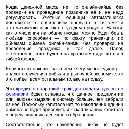
Когда денежной массы нет, то онлайн-займы без
проверки на проведение праздника её и не надо
регулировать. Учётные единицы автоматически
появляются с появлением продукта в системе и
автоматически исчезают с уходом продукта. Налоги,
как отчисления на общие нужды, можно будет брать
любыми способами — по факту транзакции, по
объёмам обмена онлайн-займы без проверки на
проведение праздника и так далее. Налог,
естественно, тоже будет в натуральном виде, хотя и в
гибкой форме.
Если кто-то накопит на своём счету много единиц —
аналог получения прибыли в рыночной экономике, то
это пойдёт всем остальным только на пользу.
Это
кредит на короткий срок для оплаты курсов по
кулинарии
будет означать, что данное предприятие
или человек выдали в систему больше, чем забрали
из неё. Поскольку капитала нет, то накопление единиц
обмена не будет приводить и к скапливанию капитала
и перекашиванию денежного обращения.
Соответственно, это накопление никак не будет