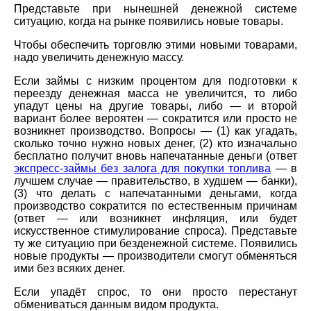
Представьте при нынешней денежной системе
ситуацию, когда на рынке появились новые товары.
Чтобы обеспечить торговлю этими новыми товарами,
надо увеличить денежную массу.
Если займы с низким процентом для подготовки к
переезду денежная масса не увеличится, то либо
упадут цены на другие товары, либо — и второй
вариант более вероятен — сократится или просто не
возникнет производство. Вопросы — (1) как угадать,
сколько точно нужно новых денег, (2) кто изначально
бесплатно получит вновь напечатанные деньги (ответ
экспресс-займы без залога для покупки топлива
— в
лучшем случае — правительство, в худшем — банки),
(3) что делать с напечатанными деньгами, когда
производство сократится по естественным причинам
(ответ — или возникнет инфляция, или будет
искусственное стимулирование спроса). Представьте
ту же ситуацию при безденежной системе. Появились
новые продукты — производители смогут обменяться
ими без всяких денег.
Если упадёт спрос, то они просто перестанут
обмениваться данным видом продукта.