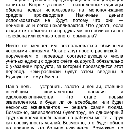
капитала. Второе условие — накопленные единицы
обмена нельзя использовать на монополизацию
средств производства. Наличные деньги
использоваться не будут, потому что они —
неименные и легко накапливаются. Что делать, если
люди хотят обменяться продуктами, но поблизости нет
телефона или компьютерного терминала?
Ничто не мешает им воспользоваться обычными
чековыми книжками. Чеки станут просто распиской —
поручением о переводе соответствующего числа
учётных единиц с одного счёта на другой, обязательно
с указанием продукта, за который производится этот
перевод. Чеки-расписки будут затем введены в
Единую систему обмена.
Наша цель — устранить золото и деньги, ставшие
всеобщим эквивалентом насилия и
идолопоклонничества. Что станет новым
эквивалентом, и будет ли он всеобщим, или будет
несколько эквивалентов — решать самим людям.
Возможно, эквивалентом будет труд, не одномерный
труд как время пребывания на рабочем месте, а труд
как совокупность усилий. Возможно, это будет обмен
по принципу, кто больше нуждается. Возможно, по