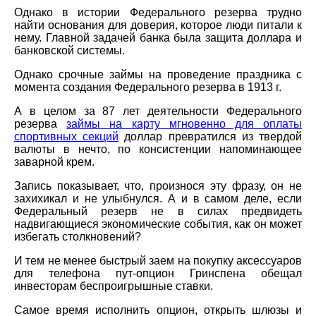
Однако в истории Федерального резерва трудно
найти основания для доверия, которое люди питали к
нему. Главной задачей банка была защита доллара и
банковской системы.
Однако срочные займы на проведение праздника с
момента создания Федерального резерва в 1913 г.
А в целом за 87 лет деятельности Федерального
резерва
займы на карту мгновенно для оплаты
спортивных секций
доллар превратился из твердой
валюты в нечто, по консистенции напоминающее
заварной крем.
Запись показывает, что, произнося эту фразу, он не
захихикал и не улыбнулся. А и в самом деле, если
Федеральный резерв не в силах предвидеть
надвигающиеся экономические события, как он может
избегать столкновений?
И тем не менее быстрый заем на покупку аксессуаров
для телефона пут-опцион Гринспена обещал
инвесторам беспроигрышные ставки.
Самое время исполнить опцион, открыть шлюзы и