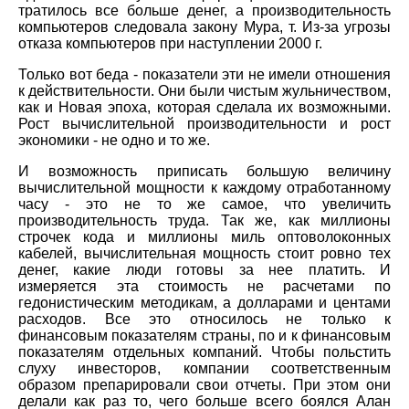
тратилось все больше денег, а производительность
компьютеров следовала закону Мура, т. Из-за угрозы
отказа компьютеров при наступлении 2000 г.
Только вот беда - показатели эти не имели отношения
к действительности. Они были чистым жульничеством,
как и Новая эпоха, которая сделала их возможными.
Рост вычислительной производительности и рост
экономики - не одно и то же.
И возможность приписать большую величину
вычислительной мощности к каждому отработанному
часу - это не то же самое, что увеличить
производительность труда. Так же, как миллионы
строчек кода и миллионы миль оптоволоконных
кабелей, вычислительная мощность стоит ровно тех
денег, какие люди готовы за нее платить. И
измеряется эта стоимость не расчетами по
гедонистическим методикам, а долларами и центами
расходов. Все это относилось не только к
финансовым показателям страны, по и к финансовым
показателям отдельных компаний. Чтобы польстить
слуху инвесторов, компании соответственным
образом препарировали свои отчеты. При этом они
делали как раз то, чего больше всего боялся Алан