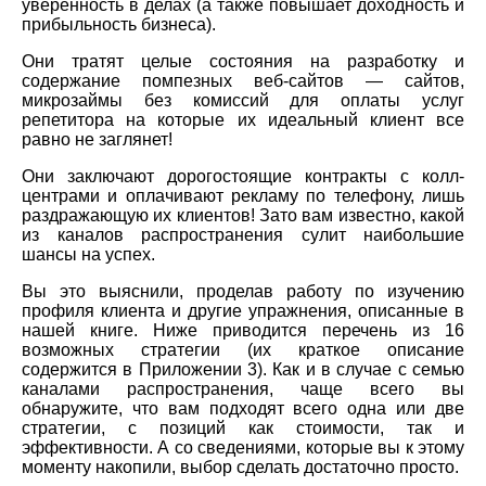
уверенность в делах (а также повышает доходность и
прибыльность бизнеса).
Они тратят целые состояния на разработку и
содержание помпезных веб-сайтов — сайтов,
микрозаймы без комиссий для оплаты услуг
репетитора на которые их идеальный клиент все
равно не заглянет!
Они заключают дорогостоящие контракты с колл-
центрами и оплачивают рекламу по телефону, лишь
раздражающую их клиентов! Зато вам известно, какой
из каналов распространения сулит наибольшие
шансы на успех.
Вы это выяснили, проделав работу по изучению
профиля клиента и другие упражнения, описанные в
нашей книге. Ниже приводится перечень из 16
возможных стратегии (их краткое описание
содержится в Приложении 3). Как и в случае с семью
каналами распространения, чаще всего вы
обнаружите, что вам подходят всего одна или две
стратегии, с позиций как стоимости, так и
эффективности. А со сведениями, которые вы к этому
моменту накопили, выбор сделать достаточно просто.