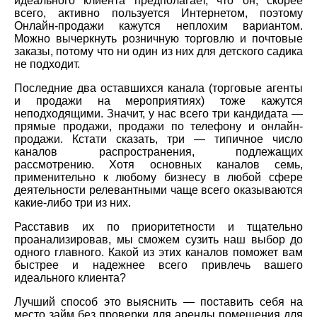
идеального клиента предполагает, что он, скорее
всего, активно пользуется Интернетом, поэтому
Онлайн-продажи кажутся неплохим вариантом.
Можно вычеркнуть розничную торговлю и почтовые
заказы, потому что ни один из них для детского садика
не подходит.
Последние два оставшихся канала (торговые агенты
и продажи на мероприятиях) тоже кажутся
неподходящими. Значит, у нас всего три кандидата —
прямые продажи, продажи по телефону и онлайн-
продажи. Кстати сказать, три — типичное число
каналов распространения, подлежащих
рассмотрению. Хотя основных каналов семь,
применительно к любому бизнесу в любой сфере
деятельности релевантными чаще всего оказываются
какие-либо три из них.
Расставив их по приоритетности и тщательно
проанализировав, мы сможем сузить наш выбор до
одного главного. Какой из этих каналов поможет вам
быстрее и надежнее всего привлечь вашего
идеального клиента?
Лучший способ это выяснить — поставить себя на
место займ без проверки для аренды помещения для