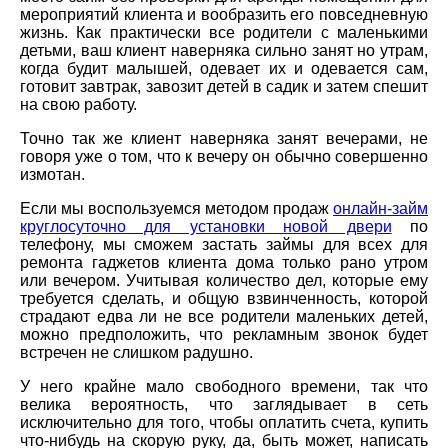
мероприятий клиента и вообразить его повседневную
жизнь. Как практически все родители с маленькими
детьми, ваш клиент наверняка сильно занят но утрам,
когда будит малышей, одевает их и одевается сам,
готовит завтрак, завозит детей в садик и затем спешит
на свою работу.
Точно так же клиент наверняка занят вечерами, не
говоря уже о том, что к вечеру он обычно совершенно
измотан.
Если мы воспользуемся методом продаж
онлайн-займ
круглосуточно для установки новой двери
по
телефону, мы сможем застать займы для всех для
ремонта гаджетов клиента дома только рано утром
или вечером. Учитывая количество дел, которые ему
требуется сделать, и общую взвинченность, которой
страдают едва ли не все родители маленьких детей,
можно предположить, что рекламным звонок будет
встречен не слишком радушно.
У него крайне мало свободного времени, так что
велика вероятность, что заглядывает в сеть
исключительно для того, чтобы оплатить счета, купить
что-нибудь на скорую руку, да, быть может, написать