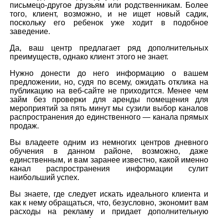
письмецо-другое друзьям или родственникам. Более
того, клиент, возможно, и не ищет новый садик,
поскольку его ребенок уже ходит в подобное
заведение.
Да, ваш центр предлагает ряд дополнительных
преимуществ, однако клиент этого не знает.
Нужно донести до него информацию о вашем
предложении, но, судя по всему, ожидать отклика на
публикацию на веб-сайте не приходится. Менее чем
займ без проверки для аренды помещения для
мероприятий за пять минут мы сузили выбор каналов
распространения до единственного — канала прямых
продаж.
Вы владеете одним из немногих центров дневного
обучения в данном районе, возможно, даже
единственным, и вам заранее известно, какой именно
канал распространения информации сулит
наибольший успех.
Вы знаете, где следует искать идеального клиента и
как к нему обращаться, что, безусловно, экономит вам
расходы на рекламу и придает дополнительную