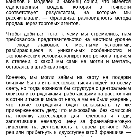
каналов и моделей и наконец сочли, что имеется
единственная модель, которая в точности
соответствует результатам, на которые мы
рассчитывали, — франшиза, разновидность метода
продаж через торговых агентов.
Чтобы добиться того, к чему мы стремились, нам
требовалось представительство на местном уровне
— люди, знакомые с местными условиями,
разбирающиеся в уникальных особенностях и
экономических условиях конкретного региона, причем
в степени, о какой мы сами не могли и мечтать,
оставаясь в штаб-квартире.
Конечно, мы могли займы на карту на подарки
близким бы нанять несколько тысяч людей но всему
свету, но тогда возникла бы структура с центральным
офисом и сотрудниками, работающими на расстоянии
в сотни и тысячи миль от него, а мы не были уверены,
что такие сотрудники будут выказывать ту же
приверженность делу, что микрозаймы без комиссий
на покупку аксессуаров для телефона и люди,
заплатившие немалую цену за франчайзинговую
лицензию на деятельность в своем регионе. Мы
решили прибегнуть к двухступенчатой франшизе —