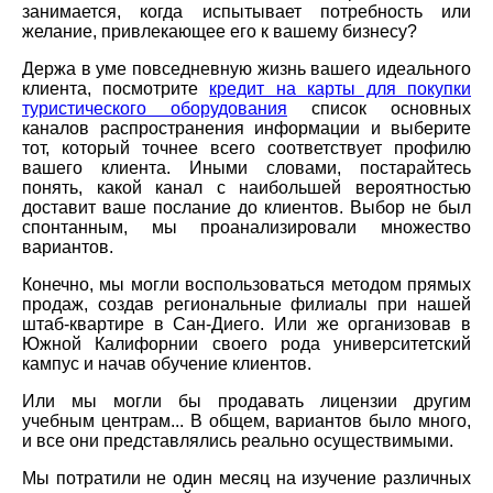
занимается, когда испытывает потребность или
желание, привлекающее его к вашему бизнесу?
Держа в уме повседневную жизнь вашего идеального
клиента, посмотрите
кредит на карты для покупки
туристического оборудования
список основных
каналов распространения информации и выберите
тот, который точнее всего соответствует профилю
вашего клиента. Иными словами, постарайтесь
понять, какой канал с наибольшей вероятностью
доставит ваше послание до клиентов. Выбор не был
спонтанным, мы проанализировали множество
вариантов.
Конечно, мы могли воспользоваться методом прямых
продаж, создав региональные филиалы при нашей
штаб-квартире в Сан-Диего. Или же организовав в
Южной Калифорнии своего рода университетский
кампус и начав обучение клиентов.
Или мы могли бы продавать лицензии другим
учебным центрам... В общем, вариантов было много,
и все они представлялись реально осуществимыми.
Мы потратили не один месяц на изучение различных