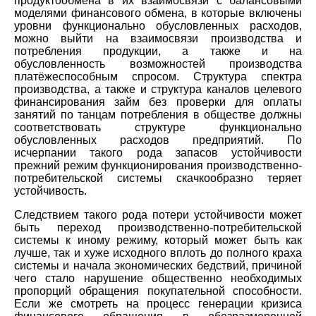
продуктообмена в их взаимосвязи с балансовыми
моделями финансового обмена, в которые включены
уровни функционально обусловленных расходов,
можно выйти на взаимосвязи производства и
потребления продукции, а также и на
обусловленность возможностей производства
платёжеспособным спросом. Структура спектра
производства, а также и структура каналов целевого
финансирования займ без проверки для оплаты
занятий по танцам потребления в обществе должны
соответствовать структуре функционально
обусловленных расходов предприятий. По
исчерпании такого рода запасов устойчивости
прежний режим функционирования производственно-
потребительской системы скачкообразно теряет
устойчивость.
Следствием такого рода потери устойчивости может
быть переход производственно-потребительской
системы к иному режиму, который может быть как
лучше, так и хуже исходного вплоть до полного краха
системы и начала экономических бедствий, причиной
чего стало нарушение общественно необходимых
пропорций обращения покупательной способности.
Если же смотреть на процесс генерации кризиса