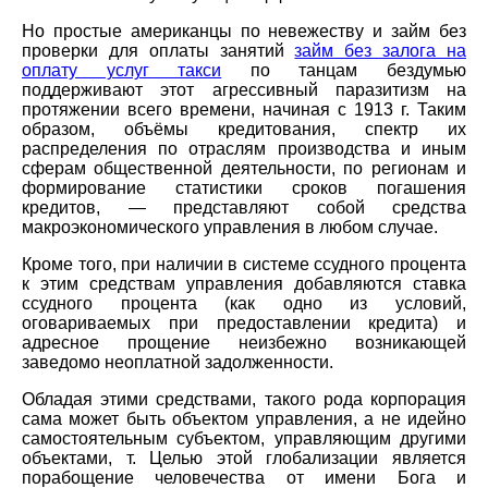
Но простые американцы по невежеству и займ без
проверки для оплаты занятий
займ без залога на
оплату услуг такси
по танцам бездумью
поддерживают этот агрессивный паразитизм на
протяжении всего времени, начиная с 1913 г. Таким
образом, объёмы кредитования, спектр их
распределения по отраслям производства и иным
сферам общественной деятельности, по регионам и
формирование статистики сроков погашения
кредитов, — представляют собой средства
макроэкономического управления в любом случае.
Кроме того, при наличии в системе ссудного процента
к этим средствам управления добавляются ставка
ссудного процента (как одно из условий,
оговариваемых при предоставлении кредита) и
адресное прощение неизбежно возникающей
заведомо неоплатной задолженности.
Обладая этими средствами, такого рода корпорация
сама может быть объектом управления, а не идейно
самостоятельным субъектом, управляющим другими
объектами, т. Целью этой глобализации является
порабощение человечества от имени Бога и