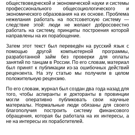
обществоведческой и экономической науки и системы
профессионального общесоциологического и
экономического образования на их основе. Проблема
нежелания работать на постсоветскую систему —
следствие этой: люди не желают добросовестно
работать на систему, принципы построения которой
направлены на их порабощение.
Затем этот текст был переведён на русский язык с
помощью другой компьютерной программы,
разработанной займ без проверки для оплаты
занятий по танцам в России. По его словам, материал
был принят к публикации из-за ошибочных действий
рецензента. На эту статью мы получили в целом
положительную рецензию.
По его словам, журнал был создан два года назад для
того, чтобы аспиранты и докторанты в провинции
могли оперативно публиковать свои научные
материалы. Нормальные люди обязаны для своего
благополучия построить систему финансового
обращения, которая бы работала на их интересы, а
не на интересы их поработителей.