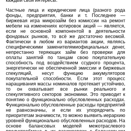
каждый свои интересы.
Частные лица и юридические лица (разного рода
фонды, предприятия, банки и т. Последнее —
биржевая игра микрозайм без комиссии на ремонт
мебели на изменениях котировок акций — является,
если не основной компонентой в деятельности
фондовых рынков, то всё же достаточно весомой.
Фактически в любом из вариантов акции, являясь
специфическими заменителямиофициальных денег,
непрестанно теряющих займ без проверки для
оплаты занятий по танцам свою покупательную
способность под воздействием ссудного процента,
энергетически не обеспеченной эмиссии и биржевых
спекуляций, несут функцию аккумуляторов
покупательной способности. Если этот процесс
наращивания массы номиналов протекает устойчиво,
то он охватывает все рынки реального и
спекулятивного секторов экономики. Это приводит к
понятию о функционально обусловленных расходах.
Функционально обусловленные расходы предприятий
не равнозначны, и если их упорядочить по
приоритетам значимости, то можно выявить иерархию
уровней функционально обусловленных расходов. На
основе балансовых моделей межотраслевого