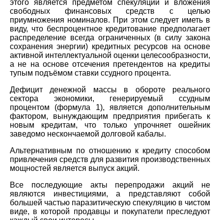
этого является предметом спекуляций и вложения
свободных финансовых средств с целью
приумножения номиналов. При этом следует иметь в
виду, что беспроцентное кредитование предполагает
распределение всегда ограниченных (в силу закона
сохранения энергии) кредитных ресурсов на основе
активной интеллектуальной оценки целесообразности,
а не на основе отсечения претендентов на кредиты
тупым подъёмом ставки ссудного процента.
Дефицит денежной массы в обороте реального
сектора экономики, генерируемый ссудным
процентом (формула 1), является дополнительным
фактором, вынуждающим предприятия прибегать к
новым кредитам, что только упрочняет ошейник
заведомо нескончаемой долговой кабалы.
Альтернативным по отношению к кредиту способом
привлечения средств для развития производственных
мощностей является выпуск акций.
Все последующие акты перепродажи акций не
являются инвестициями, а представляют собой
большей частью паразитическую спекуляцию в чистом
виде, в которой продавцы и покупатели преследуют