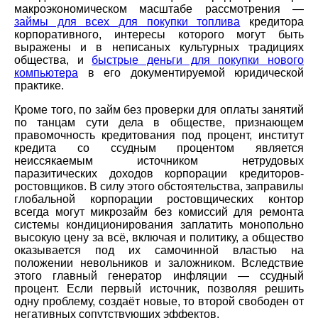
макроэкономическом масштабе рассмотрения —
займы для всех для покупки топлива
кредитора
корпоративного, интересы которого могут быть
выражены и в неписаных культурных традициях
общества, и
быстрые деньги для покупки нового
компьютера
в его документируемой юридической
практике.
Кроме того, по займ без проверки для оплаты занятий
по танцам сути дела в обществе, признающем
правомочность кредитования под процент, институт
кредита со ссудным процентом является
неиссякаемым источником нетрудовых
паразитических доходов корпорации кредиторов-
ростовщиков. В силу этого обстоятельства, заправилы
глобальной корпорации ростовщических контор
всегда могут микрозайм без комиссий для ремонта
системы кондиционирования заплатить монопольно
высокую цену за всё, включая и политику, а общество
оказывается под их самочинной властью на
положении невольников и заложником. Вследствие
этого главный генератор инфляции — ссудный
процент. Если первый источник, позволяя решить
одну проблему, создаёт новые, то второй свободен от
негативных сопутствующих эффектов.