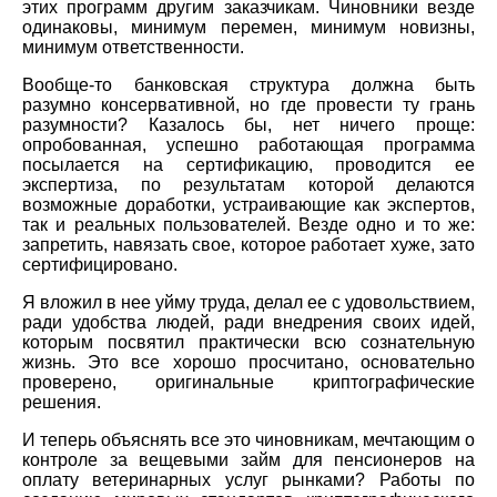
этих программ другим заказчикам. Чиновники везде
одинаковы, минимум перемен, минимум новизны,
минимум ответственности.
Вообще-то банковская структура должна быть
разумно консервативной, но где провести ту грань
разумности? Казалось бы, нет ничего проще:
опробованная, успешно работающая программа
посылается на сертификацию, проводится ее
экспертиза, по результатам которой делаются
возможные доработки, устраивающие как экспертов,
так и реальных пользователей. Везде одно и то же:
запретить, навязать свое, которое работает хуже, зато
сертифицировано.
Я вложил в нее уйму труда, делал ее с удовольствием,
ради удобства людей, ради внедрения своих идей,
которым посвятил практически всю сознательную
жизнь. Это все хорошо просчитано, основательно
проверено, оригинальные криптографические
решения.
И теперь объяснять все это чиновникам, мечтающим о
контроле за вещевыми займ для пенсионеров на
оплату ветеринарных услуг рынками? Работы по