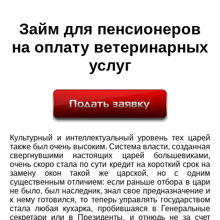
Займ для пенсионеров
на оплату ветеринарных
услуг
Культурный и интеллектуальный уровень тех царей
также был очень высоким. Система власти, созданная
свергнувшими настоящих царей большевиками,
очень скоро стала по сути кредит на короткий срок на
замену окон такой же царской, но с одним
существенным отличием: если раньше отбора в цари
не было, был наследник, знал свое предназначение и
к нему готовился, то теперь управлять государством
стала любая кухарка, пробившаяся в Генеральные
секретари или в Президенты, и отнюдь не за счет