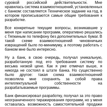
суровой российской действительности. Мне
нравилась система взаимоотношений, установленных
с банком: составляется Техническое задание на год, в
котором прописываются самые общие требования к
разработке.
Все конкретные текущие вопросы, возникавшие у
меня при написании программ, оперативно решались
с Тяпкиным по телефону без дополнительных бумаг. В
такой схеме взаимоотношений чиновничьих
извращений было по-минимуму, а поэтому работать с
банком мне было интересно.
Ну а банк, в свою очередь, получал уникальную,
разработанную под его требования систему по
весьма низкой цене. Как я уже отмечал выше, я
никогда не состоял в штате банка. Но существенно
было другое: такая схема взаимоотношений
позволяла мне сохранять за собой права
интеллектуальной собственности на
разрабатываемые программы.
Банк финансировал разработку, получал за это право
неограниченного тиражирования программ, но у меня
оставалась возможность самостоятельной продажи