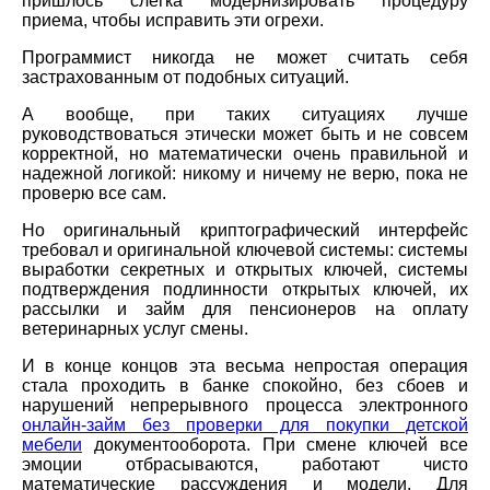
пришлось слегка модернизировать процедуру
приема, чтобы исправить эти огрехи.
Программист никогда не может считать себя
застрахованным от подобных ситуаций.
А вообще, при таких ситуациях лучше
руководствоваться этически может быть и не совсем
корректной, но математически очень правильной и
надежной логикой: никому и ничему не верю, пока не
проверю все сам.
Но оригинальный криптографический интерфейс
требовал и оригинальной ключевой системы: системы
выработки секретных и открытых ключей, системы
подтверждения подлинности открытых ключей, их
рассылки и займ для пенсионеров на оплату
ветеринарных услуг смены.
И в конце концов эта весьма непростая операция
стала проходить в банке спокойно, без сбоев и
нарушений непрерывного процесса электронного
онлайн-займ без проверки для покупки детской
мебели
документооборота. При смене ключей все
эмоции отбрасываются, работают чисто
математические рассуждения и модели. Для