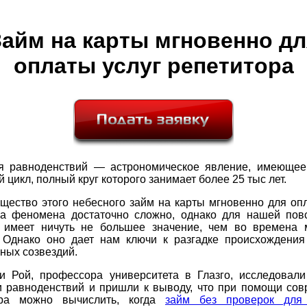
Займ на карты мгновенно дл
оплаты услуг репетитора
я равноденствий — астрономическое явление, имеющее
 цикл, полный круг которого занимает более 25 тыс лет.
щество этого небесного займ на карты мгновенно для оп
ра феномена достаточно сложно, однако для нашей пов
 имеет ничуть не большее значение, чем во времена 
. Однако оно дает нам ключи к разгадке происхождения
ных созвездий.
и Рой, профессора университета в Глазго, исследовал
и равноденствий и пришли к выводу, что при помощи сов
ера можно вычислить, когда
займ без проверок для