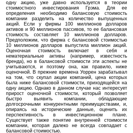
одну акцию, уже давно используется в теории
стоимостного инвестирования Грэма. Для ее
определения необходимо балансовую стоимость
компании разделить на количество выпущенных
акций. Если у фирмы 100 миллионов долларов
активов и 90 миллионов пассивов, то ее балансовая
стоимость составляет 10 миллионов долларов.
Предположим, что фирма с балансовой стоимостью
10 миллионов долларов выпустила миллион акций.
Оценочная стоимость включает в себя и
нематериальные активы (например, известность
бренда), но в балансовой стоимости эти аспекты не
учитываются, и поэтому она, как правило, ниже
оценочной. В прежние времена Уоррен зарабатывал
на том, что скупал акции компаний, цена которых
была ниже балансовой стоимости, приходящейся на
одну акцию. Однако в данном случае нас интересует
прирост оценочной стоимости, который позволяет
быстро выявить компании, обладающие
долгосрочными конкурентными преимуществами, и,
опираясь на исторические данные, оценить их
перспективность в инвестиционном плане.
Существует также понятие внутренней стоимости
компании, которая далеко не всегда совпадает с
балансовой стоимостью.