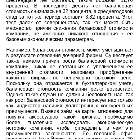
шестнадцать лет составил, таким образом, 11,76
процента. В последние десять лет балансовая
стоимость снизилась на 32 процента, а среднегодовой
спад за тот же период составил 3,82 процента. Этот
тест далек от совершенства, так как может быть
множество причин снижения балансовой стоимости
компании, не имеющих никакого отношения к ее
базовым экономическим параметрам.
Например, балансовая стоимость может уменьшиться
в результате отделения дочерней фирмы. Существует
также немало причин роста балансовой стоимости
компании, никак не связанных с увеличением ее
внутренней стоимости, например приобретение
какой-то фирмы по непомерно высокой цене.
Поскольку она отражается в бухгалтерском учете,
балансовая стоимость компании резко возрастает.
Однако такие случаи не должны беспокоить нас, так
как рост балансовой стоимости интересует нас только
как индикатор наличия долгосрочных конкурентных
преимуществ. Выявив займ на карты мгновенно для
покупки аксессуаров такой признак, необходимо
более тщательно исследовать экономическую
историю компании, чтобы определить, в чем эти
преимущества заключаются. Ее головной офис