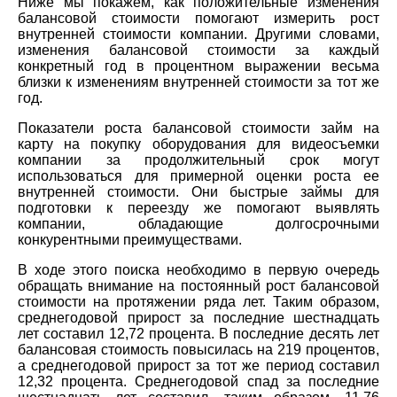
Ниже мы покажем, как положительные изменения
балансовой стоимости помогают измерить рост
внутренней стоимости компании. Другими словами,
изменения балансовой стоимости за каждый
конкретный год в процентном выражении весьма
близки к изменениям внутренней стоимости за тот же
год.
Показатели роста балансовой стоимости займ на
карту на покупку оборудования для видеосъемки
компании за продолжительный срок могут
использоваться для примерной оценки роста ее
внутренней стоимости. Они быстрые займы для
подготовки к переезду же помогают выявлять
компании, обладающие долгосрочными
конкурентными преимуществами.
В ходе этого поиска необходимо в первую очередь
обращать внимание на постоянный рост балансовой
стоимости на протяжении ряда лет. Таким образом,
среднегодовой прирост за последние шестнадцать
лет составил 12,72 процента. В последние десять лет
балансовая стоимость повысилась на 219 процентов,
а среднегодовой прирост за тот же период составил
12,32 процента. Среднегодовой спад за последние