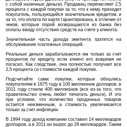
с собой наличные деньги). Продавец перечисляет 2,5
процента с каждой покупки за то, что к нему приходит
покупатель, пользующийся значительным кредитом, и
за то, что оплата по карте гарантирована, в отличие от
чеков, которые порой возвращаются из банка без
оплаты ввиду отсутствия средств на счете у клиента.
Значительная часть дохода эмитента тратится на
обслуживание платежных операций.
Реальные деньги зарабатываются им только за счет
процентов по кредиту, если клиент его вовремя не
погасил. Как следствие, она полностью получает все
2,5 процента со стоимости каждой покупки.
Подсчитайте сами: покупки, которые обошлись
покупателям в 1975 году в 100 миллионов долларов, в
2011 году стоили 400 миллионов (все из-за того, что
правительство очень любит печатать деньги). И это
при условии, что количество проданных товаров
остается неизменным, а стоимость увеличивается
только за счет инфляции.
В 1994 году доход компании составил 14 миллиардов
долларов, а в 2011 он вырос до 29 миллиардов. Таким