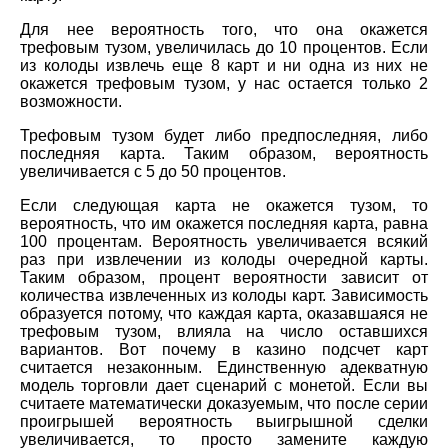
Для нее вероятность того, что она окажется
трефовым тузом, увеличилась до 10 процентов. Если
из колоды извлечь еще 8 карт и ни одна из них не
окажется трефовым тузом, у нас остается только 2
возможности.
Трефовым тузом будет либо предпоследняя, либо
последняя карта. Таким образом, вероятность
увеличивается с 5 до 50 процентов.
Если следующая карта не окажется тузом, то
вероятность, что им окажется последняя карта, равна
100 процентам. Вероятность увеличивается всякий
раз при извлечении из колоды очередной карты.
Таким образом, процент вероятности зависит от
количества извлеченных из колоды карт. Зависимость
образуется потому, что каждая карта, оказавшаяся не
трефовым тузом, влияла на число оставшихся
вариантов. Вот почему в казино подсчет карт
считается незаконным. Единственную адекватную
модель торговли дает сценарий с монетой. Если вы
считаете математически доказуемым, что после серии
проигрышей вероятность выигрышной сделки
увеличивается, то просто замените каждую