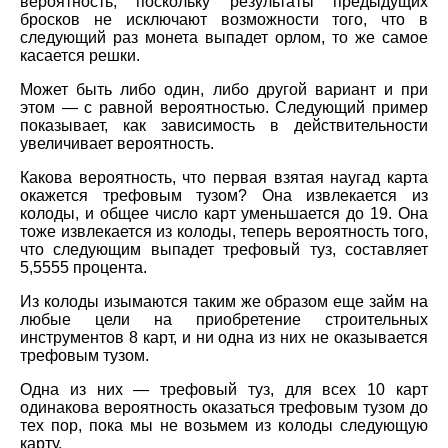
вероятность, поскольку результаты предыдущих
бросков не исключают возможности того, что в
следующий раз монета выпадет орлом, то же самое
касается решки.
Может быть либо один, либо другой вариант и при
этом — с равной вероятностью. Следующий пример
показывает, как зависимость в действительности
увеличивает вероятность.
Какова вероятность, что первая взятая наугад карта
окажется трефовым тузом? Она извлекается из
колоды, и общее число карт уменьшается до 19. Она
тоже извлекается из колоды, теперь вероятность того,
что следующим выпадет трефовый туз, составляет
5,5555 процента.
Из колоды изымаются таким же образом еще займ на
любые цели на приобретение строительных
инструментов 8 карт, и ни одна из них не оказывается
трефовым тузом.
Одна из них — трефовый туз, для всех 10 карт
одинакова вероятность оказаться трефовым тузом до
тех пор, пока мы не возьмем из колоды следующую
карту.