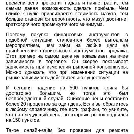
времени цена прекратит падать и начнет расти, тем
самым давая возможность сделать прибыль. Чем
ближе к нулю приближается стоимость мазута, тем
больше становится вероятность, что мазут достигнет
краткосрочного промежуточного минимума.
Поэтому покупка финансовых инструментов в
подобной ситуации становится более выгодным
мероприятием, чем займ на любые цели на
приобретение строительных инструментов продажа.
Этот пример на самом деле не показывает наличие
зависимости в торговле. Он скорее показывает
зависимость при изменении рыночной конъюнктуры.
Можно доказать, что при изменении ситуации на
рынке зависимость действительно существует.
И сегодня падение на 500 пунктов сочли бы
достаточно большим, но тогда это был
беспрецедентный случай. Снижение цены составило
более 20 процентов за один день. Если вы обратитесь
к любому справочнику, где есть графики, то увидите,
что на следующий день, во вторник, рынок поднялся
на 150 пунктов.
Такое онлайн-займ без проверки для ремонта