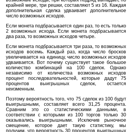
крайней мере, три решки, составляют 5 из 16. Каждая
дополнительная сделка удваивает дополнительное
число возможных исходов.
Если монета подбрасывается один раз, то есть только
2 возможных исхода. Если монета подбрасывается
два раза, то возможных исходов четыре.
Если монета подбрасывается три раза, то возможных
исходов восемь. Каждый раз, когда число бросков
увеличивается на единицу, число возможных исходов
удваивается. Вот почему существует такое большое
количество комбинаций на 100 сделок. Однако
независимо от количества возможных исходов
процент последовательностей, которые дадут 75
процентов выигрышных сделок, остается
неизменным.
Поэтому вероятность того, что 75 сделок из 100 будут
выигрышными, составляет всего 31,25 процента.
Сравним это со статистическими данными, в
соответствии с которыми из 100 торгов только 30
оказывались выигрышными. Исключив рыночное
смещение, которое дает такую статистику, мы
получим, что вероятность 30 процентов выигрышных