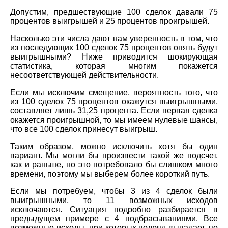
Допустим, предшествующие 100 сделок давали 75
процентов выигрышей и 25 процентов проигрышей.
Насколько эти числа дают нам уверенность в том, что
из последующих 100 сделок 75 процентов опять будут
выигрышными? Ниже приводится шокирующая
статистика, которая многим покажется
несоответствующей действительности.
Если мы исключим смещение, вероятность того, что
из 100 сделок 75 процентов окажутся выигрышными,
составляет лишь 31,25 процента. Если первая сделка
окажется проигрышной, то мы имеем нулевые шансы,
что все 100 сделок принесут выигрыш.
Таким образом, можно исключить хотя бы один
вариант. Мы могли бы произвести такой же подсчет,
как и раньше, но это потребовало бы слишком много
времени, поэтому мы выберем более короткий путь.
Если мы потребуем, чтобы 3 из 4 сделок были
выигрышными, то 11 возможных исходов
исключаются. Ситуация подробно разбирается в
предыдущем примере с 4 подбрасываниями. Все
возможные исходы, при которых подряд выпадает, по