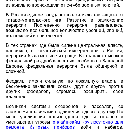
изначально происходили от сугубо военных понятий.
В России единое государство возникло как защита от
татаро-монгольского ига. Развитие и разложение
иерархии Постепенно иерархия развивалась,
возникало всё большее количество уровней, званий,
полномочий и привилегий.
В тех странах, где была сильна центральная власть,
например, в Византийской империи или в России,
иерархия была меньше и проще. В странах с высокой
феодальной раздробленностью, особенно в Западной
Европе, феодальная иерархия была обширной и
сложной.
Феодалы имели сильную, но локальную власть, и
бесконечно заключали союзы друг с другом против
других феодалов, стремясь расширить свои
владения.
Возникли системы сюзеренов и вассалов, со
сложными правилами подчинения одного другому. По
мере увеличения производства еды и товаров и
уменьшения угрозы
онлайн-займ круглосуточно для
ремонта бытовых приборов
войн и набегов,