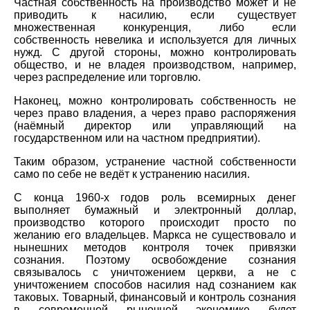
Частная собственность на производство может и не
приводить к насилию, если существует
множественная конкуренция, либо если
собственность невелика и используется для личных
нужд. С другой стороны, можно контролировать
общество, и не владея производством, например,
через распределение или торговлю.
Наконец, можно контролировать собственность не
через право владения, а через право распоряжения
(наёмный директор или управляющий на
государственном или на частном предприятии).
Таким образом, устранение частной собственности
само по себе не ведёт к устранению насилия.
С конца 1960-х годов роль всемирных денег
выполняет бумажный и электронный доллар,
производство которого происходит просто по
желанию его владельцев. Маркса не существовало и
нынешних методов контроля точек привязки
сознания. Поэтому освобождение сознания
связывалось с уничтожением церкви, а не с
уничтожением способов насилия над сознанием как
таковых. Товарный, финансовый и контроль сознания
в современной рыночной экономике будет