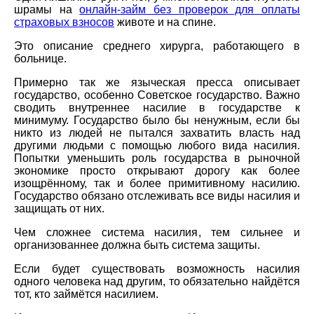
шрамы на
онлайн-займ без проверок для оплаты
страховых взносов
животе и на спине.
Это описание среднего хирурга, работающего в
больнице.
Примерно так же языческая пресса описывает
государство, особенно Советское государство. Важно
сводить внутреннее насилие в государстве к
минимуму. Государство было бы ненужным, если бы
никто из людей не пытался захватить власть над
другими людьми с помощью любого вида насилия.
Попытки уменьшить роль государства в рыночной
экономике просто открывают дорогу как более
изощрённому, так и более примитивному насилию.
Государство обязано отслеживать все виды насилия и
защищать от них.
Чем сложнее система насилия, тем сильнее и
организованнее должна быть система защиты.
Если будет существовать возможность насилия
одного человека над другим, то обязательно найдётся
тот, кто займётся насилием.