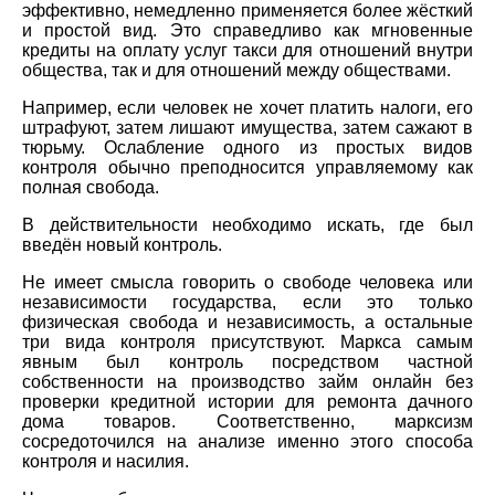
эффективно, немедленно применяется более жёсткий
и простой вид. Это справедливо как мгновенные
кредиты на оплату услуг такси для отношений внутри
общества, так и для отношений между обществами.
Например, если человек не хочет платить налоги, его
штрафуют, затем лишают имущества, затем сажают в
тюрьму. Ослабление одного из простых видов
контроля обычно преподносится управляемому как
полная свобода.
В действительности необходимо искать, где был
введён новый контроль.
Не имеет смысла говорить о свободе человека или
независимости государства, если это только
физическая свобода и независимость, а остальные
три вида контроля присутствуют. Маркса самым
явным был контроль посредством частной
собственности на производство займ онлайн без
проверки кредитной истории для ремонта дачного
дома товаров. Соответственно, марксизм
сосредоточился на анализе именно этого способа
контроля и насилия.