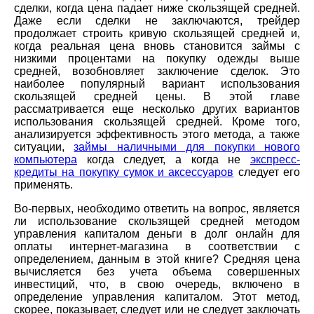
сделки, когда цена падает ниже скользящей средней.
Даже если сделки не заключаются, трейдер
продолжает строить кривую скользящей средней и,
когда реальная цена вновь становится займы с
низкими процентами на покупку одежды выше
средней, возобновляет заключение сделок. Это
наиболее популярный вариант использования
скользящей средней цены. В этой главе
рассматривается еще несколько других вариантов
использования скользящей средней. Кроме того,
анализируется эффективность этого метода, а также
ситуации,
займы наличными для покупки нового
компьютера
когда следует, а когда не
экспресс-
кредиты на покупку сумок и аксессуаров
следует его
применять.
Во-первых, необходимо ответить на вопрос, является
ли использование скользящей средней методом
управления капиталом деньги в долг онлайн для
оплаты интернет-магазина в соответствии с
определением, данным в этой книге? Средняя цена
вычисляется без учета объема совершенных
инвестиций, что, в свою очередь, включено в
определение управления капиталом. Этот метод,
скорее, показывает, следует или не следует заключать