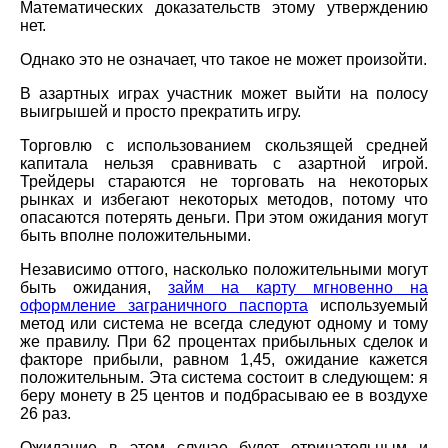
Математических доказательств этому утверждению
нет.
Однако это не означает, что такое не может произойти.
В азартных играх участник может выйти на полосу
выигрышей и просто прекратить игру.
Торговлю с использованием скользящей средней
капитала нельзя сравнивать с азартной игрой.
Трейдеры стараются не торговать на некоторых
рынках и избегают некоторых методов, потому что
опасаются потерять деньги. При этом ожидания могут
быть вполне положительными.
Независимо оттого, насколько положительными могут
быть ожидания,
займ на карту мгновенно на
оформление заграничного паспорта
используемый
метод или система не всегда следуют одному и тому
же правилу. При 62 процентах прибыльных сделок и
факторе прибыли, равном 1,45, ожидание кажется
положительным. Эта система состоит в следующем: я
беру монету в 25 центов и подбрасываю ее в воздухе
26 раз.
Ожидание в этом случае будет отрицательным и