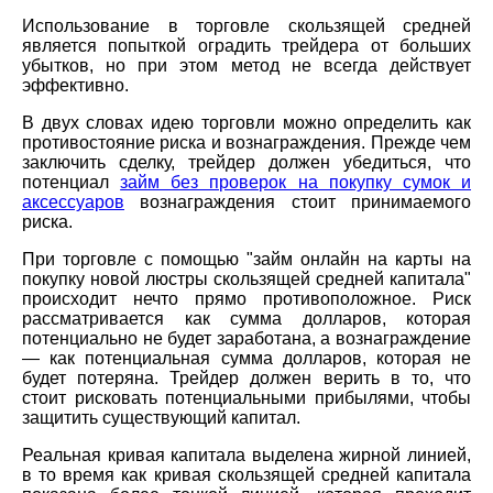
Использование в торговле скользящей средней
является попыткой оградить трейдера от больших
убытков, но при этом метод не всегда действует
эффективно.
В двух словах идею торговли можно определить как
противостояние риска и вознаграждения. Прежде чем
заключить сделку, трейдер должен убедиться, что
потенциал
займ без проверок на покупку сумок и
аксессуаров
вознаграждения стоит принимаемого
риска.
При торговле с помощью "займ онлайн на карты на
покупку новой люстры скользящей средней капитала"
происходит нечто прямо противоположное. Риск
рассматривается как сумма долларов, которая
потенциально не будет заработана, а вознаграждение
— как потенциальная сумма долларов, которая не
будет потеряна. Трейдер должен верить в то, что
стоит рисковать потенциальными прибылями, чтобы
защитить существующий капитал.
Реальная кривая капитала выделена жирной линией,
в то время как кривая скользящей средней капитала