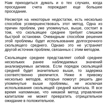
Нам приходиться думать и о тех случаях, когда
проседание счета порождает еще большее
проседание.
Несмотря на некоторые недостатки, есть несколько
способов усовершенствовать этот метод. Одна из
причин проблем, уже упомянутых, выше, состоит в
том, что скользящее среднее требует слишком
быстрой остановки. Очевидным способом решения
этой проблемы будет использование долгосрочного
скользящего среднего. Однако это не устраняет
другой источник проблем, связанных с этим методом.
Скользящее среднее представляет собой среднее
нескольких ранее наблюдаемых значений
анализируемых активов. Если порядок скользящей
средней будет значительно выше, то задержка
соответственно увеличится. Ниже я привожу
несколько методов, которые помогут решить две
упомянутые выше проблемы, не исключая
использования скользящей средней капитала. Я все
время напоминаю, что никакой метод управления
капиталом не может превратить отрицательное
ожидание в положительное.