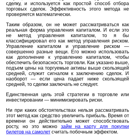
сделку, и используется как простой способ отбора
торговых сделок. Эффективность этого метода не
проверяется математически.
Таким образом, он не может рассматриваться как
реальная форма управления капиталом. И если это
не метод управления капиталом, то я бы
классифицировал его как метод управления риском.
Управление капиталом и управление риском —
совершенно разные вещи. Его можно использовать
как дополнение к управлению капиталом, чтобы
обеспечить безопасность торговли. Как указано выше,
подъем цены на торгуемые активы выше скользящей
средней, служит сигналом к заключению сделок. И
наоборот — если цена падает ниже скользящей
средней, то сделки заключать не следует.
Единственная цель этой стратегии в торговле или
инвестировании — минимизировать риски.
Ни при каких обстоятельствах нельзя рассматривать
этот метод как средство увеличить прибыль. Время от
времени он действительно может способствовать
росту, но это можно
займ на карту для покупки
билетов на самолет
считать побочным эффектом.