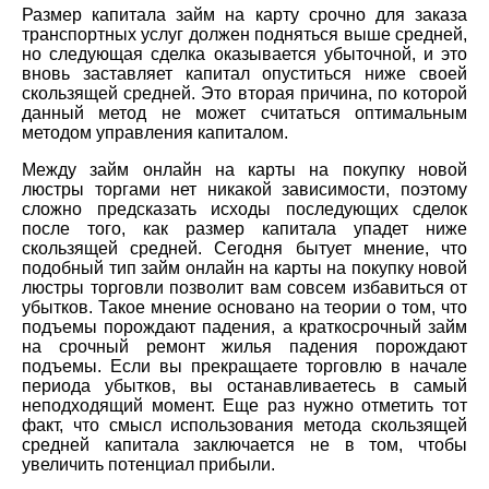
Размер капитала займ на карту срочно для заказа
транспортных услуг должен подняться выше средней,
но следующая сделка оказывается убыточной, и это
вновь заставляет капитал опуститься ниже своей
скользящей средней. Это вторая причина, по которой
данный метод не может считаться оптимальным
методом управления капиталом.
Между займ онлайн на карты на покупку новой
люстры торгами нет никакой зависимости, поэтому
сложно предсказать исходы последующих сделок
после того, как размер капитала упадет ниже
скользящей средней. Сегодня бытует мнение, что
подобный тип займ онлайн на карты на покупку новой
люстры торговли позволит вам совсем избавиться от
убытков. Такое мнение основано на теории о том, что
подъемы порождают падения, а краткосрочный займ
на срочный ремонт жилья падения порождают
подъемы. Если вы прекращаете торговлю в начале
периода убытков, вы останавливаетесь в самый
неподходящий момент. Еще раз нужно отметить тот
факт, что смысл использования метода скользящей
средней капитала заключается не в том, чтобы
увеличить потенциал прибыли.