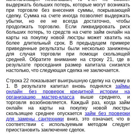
выдержать больших потерь, которые могут возникать
при торговле без внесения суммы, покрывающей
сделку. Сумма на счете иногда позволяет выдержать
убытки, но ее не всегда достаточно, чтобы
продолжать торговлю. Если ликвидировать риск
больших потерь, то средств на счете займ онлайн на
карты на покупку новой люстры может хватить на
более длительный срок. В предыдущем примере
приведенные результаты были несколько занижены
для случая торговли при помощи скользящей
средней. Обратите внимание на строку 21, где в
результате проседания размер капитала снизился
настолько, что следующая сделка не заключается.
Строка 22 показывает выигрышную сделку на сумму в
1. В результате капитал вновь поднялся
займы
онлайн без проверок кредитной истории на
организацию мастер-класса
выше среднего, и
торговля возобновляется. Каждый раз, когда займ
онлайн на карты на покупку новой люстры
скользящее среднее опускается
займ без проверки
для замены сантехники
вниз, это означает, что в
соответствии с используемым методом следует
приостановить заключение сделок.