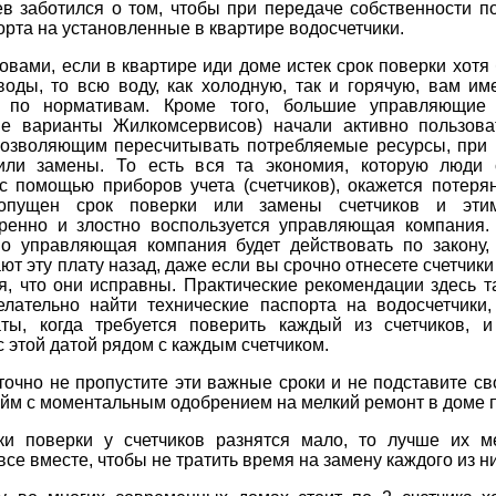
в заботился о том, чтобы при передаче собственности п
орта на установленные в квартире водосчетчики.
вами, если в квартире иди доме истек срок поверки хотя
воды, то всю воду, как холодную, так и горячую, вам и
ь по нормативам. Кроме того, большие управляющие
ые варианты Жилкомсервисов) начали активно пользова
позволяющим пересчитывать потребляемые ресурсы, при 
или замены. То есть вся та экономия, которую люди 
с помощью приборов учета (счетчиков), окажется потеря
ропущен срок поверки или замены счетчиков и эти
ренно и злостно воспользуется управляющая компания.
о управляющая компания будет действовать по закону,
ют эту плату назад, даже если вы срочно отнесете счетчики
я, что они исправны. Практические рекомендации здесь т
елательно найти технические паспорта на водосчетчики,
аты, когда требуется поверить каждый из счетчиков, и
с этой датой рядом с каждым счетчиком.
точно не пропустите эти важные сроки и не подставите с
йм с моментальным одобрением на мелкий ремонт в доме п
ки поверки у счетчиков разнятся мало, то лучше их м
все вместе, чтобы не тратить время на замену каждого из ни