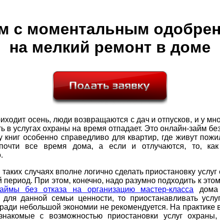
м с моментальным одобре
на мелкий ремонт в доме
иходит осень, люди возвращаются с дач и отпусков, и у мно
ь в услугах охраны на время отпадает. Это онлайн-займ бе
у книг особенно справедливо для квартир, где живут пож
почти все время дома, а если и отлучаются, то, как
.
 таких случаях вполне логично сделать приостановку услуг
 период. При этом, конечно, надо разумно подходить к этом
займы без отказа на организацию мастер-класса
дома 
 для данной семьи ценности, то приостанавливать услу
ради небольшой экономии не рекомендуется. На практике
 знакомые с возможностью приостановки услуг охраны,