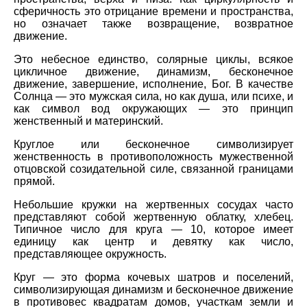
сферичность это отрицание времени и пространства,
но означает также возвращение, возвратное
движение.
Это небесное единство, солярные циклы, всякое
цикличное движение, динамизм, бесконечное
движение, завершение, исполнение, Бог. В качестве
Солнца — это мужская сила, но как душа, или психе, и
как символ вод окружающих — это принцип
женственный и материнский.
Круглое или бесконечное символизирует
женственность в противоположность мужественной
отцовской созидательной силе, связанной границами
прямой.
Небольшие кружки на жертвенных сосудах часто
представляют собой жертвенную облатку, хлебец.
Типичное число для круга — 10, которое имеет
единицу как центр и девятку как число,
представляющее окружность.
Круг — это форма кочевых шатров и поселений,
символизирующая динамизм и бесконечное движение
в противовес квадратам домов, участкам земли и