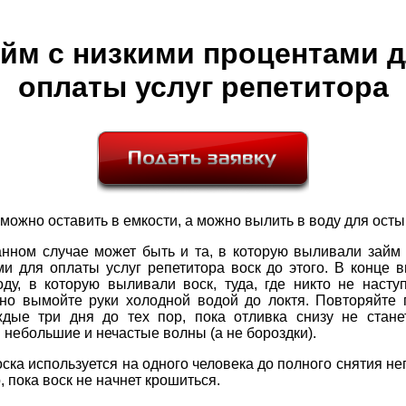
йм с низкими процентами 
оплаты услуг репетитора
 можно оставить в емкости, а можно вылить в воду для ост
анном случае может быть и та, в которую выливали займ 
ми для оплаты услуг репетитора воск до этого. В конце 
ду, в которую выливали воск, туда, где никто не насту
ьно вымойте руки холодной водой до локтя. Повторяйте 
ждые три дня до тех пор, пока отливка снизу не станет
небольшие и нечастые волны (а не бороздки).
ска используется на одного человека до полного снятия не
, пока воск не начнет крошиться.