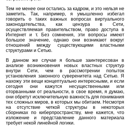
Тем не менее они остались за кадром, и это нельзя не
заметить. Так, например, я умышленно избегал
говорить о таких важных вопросах виртуального
законодательства, как цензура в Сети,
осуществляемая правительством, право доступа в
Интернет и т. Без сомнения, эти вопросы имеют
большое значение, однако они возникают вокруг
отношений между существующими властными
структурами и Сетью.
В данном же случае я больше заинтересован в
анализе возникновения новых властных структур
внутри Сети, чем в рассмотрении попыток
установления законного суверенитета над Сетью. Я
нахожу эти вещи концептуально интересными, и если
сегодня они кажутся несущественными или
оторванными от реальности, в свое время, я думаю,
они обретут исключительную важность для понимания
тех сложных миров, в которых мы обитаем. Несмотря
на отсутствие четкой структуры в некоторых
сборниках по киберпространству, мне кажется, что
изложение и представление данного материала
требует некой линейной логики.