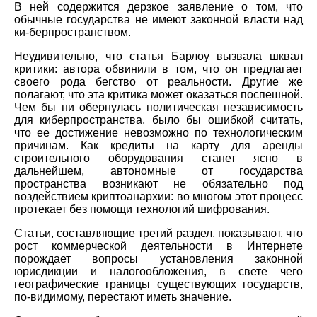
В ней содержится дерзкое заявление о том, что
обычные государства не имеют законной власти над
ки-берпространством.
Неудивительно, что статья Барлоу вызвала шквал
критики: автора обвинили в том, что он предлагает
своего рода бегство от реальности. Другие же
полагают, что эта критика может оказаться поспешной.
Чем бы ни обернулась политическая независимость
для киберпространства, было бы ошибкой считать,
что ее достижение невозможно по технологическим
причинам. Как кредиты на карту для аренды
строительного оборудования станет ясно в
дальнейшем, автономные от государства
пространства возникают не обязательно под
воздействием криптоанархии: во многом этот процесс
протекает без помощи технологий шифрования.
Статьи, составляющие третий раздел, показывают, что
рост коммерческой деятельности в Интернете
порождает вопросы установления законной
юрисдикции и налогообложения, в свете чего
географические границы существующих государств,
по-видимому, перестают иметь значение.