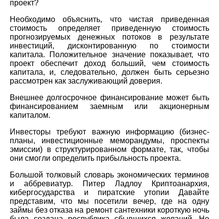
проект?
Необходимо объяснить, что чистая приведенная
стоимость определяет приведенную стоимость
прогнозируемых денежных потоков в результате
инвестиций, дисконтированную по стоимости
капитала. Положительное значение показывает, что
проект обеспечит доход больший, чем стоимость
капитала, и, следовательно, должен быть серьезно
рассмотрен как заслуживающий доверия.
Внешнее долгосрочное финансирование может быть
финансированием заемным или акционерным
капиталом.
Инвесторы требуют важную информацию (бизнес-
планы, инвестиционные меморандумы, проспекты
эмиссии) в структурированном формате, так, чтобы
они смогли определить прибыльность проекта.
Большой толковый словарь экономических терминов
и аббревиатур. Питер Ладлоу Криптоанархия,
кибергосударства и пиратские утопии Давайте
представим, что мы посетили вечер, где на одну
займы без отказа на ремонт сантехники короткую ночь
была создана республика сбывшихся желаний. Не