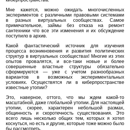
Мне кажется, можно ожидать многочисленных
экспериментов с различными правовыми системами
в разных виртуальных сообществах. Самое
примечательное, займы без отказа на ремонт
сантехники что все эти изменения и их обсуждение
поступило в архив.
Какой фантастический источник для изучения
процесса возникновения и развития политических
структур в виртуальных сообществах! Многие из этих
опытов провалятся, и все-таки новые и более
совершенные властные структуры обязательно
сформируются — уже с учетом разнообразных
вариантов в возможных экспериментальных
условиях. Осуществятся ли в киберпространстве
известные утопии?
Это, наверное, оттого, что мы ждем какой-то
масштабной, даже глобальной утопии. Для настоящей
утопии, скорее, характерен небольшой размах,
общинность и скоротечность существования. Это
всего лишь несколько общих тем, которых я хотел
коснуться, но есть и другие, которые тоже можно было
бы рассмотреть.