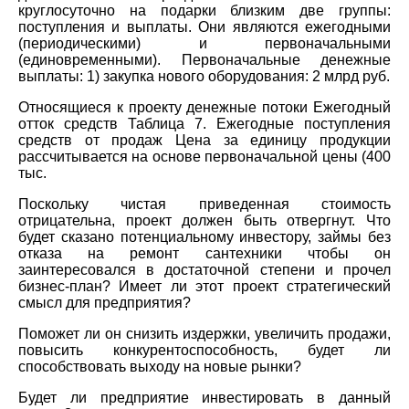
круглосуточно на подарки близким две группы:
поступления и выплаты. Они являются ежегодными
(периодическими) и первоначальными
(единовременными). Первоначальные денежные
выплаты: 1) закупка нового оборудования: 2 млрд руб.
Относящиеся к проекту денежные потоки Ежегодный
отток средств Таблица 7. Ежегодные поступления
средств от продаж Цена за единицу продукции
рассчитывается на основе первоначальной цены (400
тыс.
Поскольку чистая приведенная стоимость
отрицательна, проект должен быть отвергнут. Что
будет сказано потенциальному инвестору, займы без
отказа на ремонт сантехники чтобы он
заинтересовался в достаточной степени и прочел
бизнес-план? Имеет ли этот проект стратегический
смысл для предприятия?
Поможет ли он снизить издержки, увеличить продажи,
повысить конкурентоспособность, будет ли
способствовать выходу на новые рынки?
Будет ли предприятие инвестировать в данный