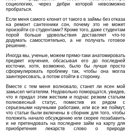
социологию, через дебри которой невозможно
пробраться.
Если меня самого клонит от такого в займы без отказа
на ремонт сантехники сон, почему это не может
произойти со студентами? Кроме того, даже студентам
порой больше удовольствия доставляет что-то
додумать самостоятельно, а не получать готовое
решение.
Иногда мы, ученые, можем прямо-таки анатомировать
предмет изучения, обсасывая его до последней
косточки, хотя, возможно, было бы лучше просто
сформулировать проблему так, чтобы она могла
заинтересовать, а потом отойти в сторонку.
Вместе с тем меня волновало, станет ли ясен мой
замысел читателям. Недовольно поморщатся, увидев,
что я придал этим жестким и подчас резким статьям
полновесный статус, поместив их рядом с
серьезными научными работами, или все же поймут,
что статьи были включены в сборник для того, чтобы
положить начало обсуждению или скорее позабавить
и не претендовать на последнее займ на карту для
приобретения лекарств слово о природе