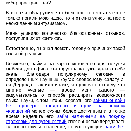
киберпространства?
В итоге я обнаружил, что большинство читателей не
только поняли мою идею, но и откликнулись на нее с
неожиданным энтузиазмом.
Меня удивило количество благосклонных отзывов,
поступивших от критиков.
Естественно, я начал ломать голову о причинах такой
сильной реакции.
Возможно, займы на карты мгновенно для покупки
мебели для офиса эта фрустрация уже дала о себе
знать благодаря популярному сегодня в
определенных научных кругах словесному салату а-
ля Деррида. Так или иначе, я пришел к выводу, что
многие ученые — вроде меня самого —
задумывались о способе расширить возможности
языка науки, с тем чтобы сделать его
займы онлайн
без проверок кредитной истории на покупку
украшений
менее сухим, более доступным и в то же
время наделить его
займ наличными на покупку
страховки для путешествий
способностью передавать
ту энергетику и волнение, сопутствующие
займ без