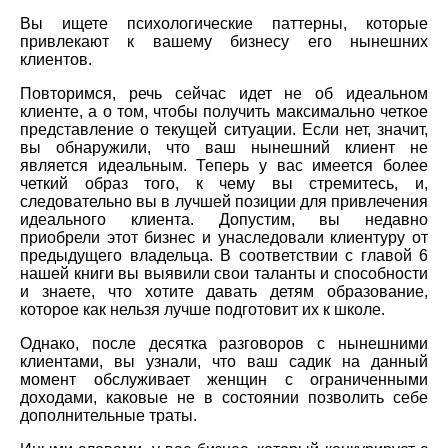
Вы ищете психологические паттерны, которые
привлекают к вашему бизнесу его нынешних
клиентов.
Повторимся, речь сейчас идет не об идеальном
клиенте, а о том, чтобы получить максимально четкое
представление о текущей ситуации. Если нет, значит,
вы обнаружили, что ваш нынешний клиент не
является идеальным. Теперь у вас имеется более
четкий образ того, к чему вы стремитесь, и,
следовательно вы в лучшей позиции для привлечения
идеального клиента. Допустим, вы недавно
приобрели этот бизнес и унаследовали клиентуру от
предыдущего владельца. В соответствии с главой 6
нашей книги вы выявили свои таланты и способности
и знаете, что хотите давать детям образование,
которое как нельзя лучше подготовит их к школе.
Однако, после десятка разговоров с нынешними
клиентами, вы узнали, что ваш садик на данный
момент обслуживает женщин с ограниченными
доходами, каковые не в состоянии позволить себе
дополнительные траты.