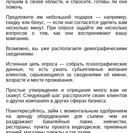
лучшим в своей области, и спросите, готовы ли они
помочь.
Предложите им небольшой подарок — например,
скидку или бонус, — если они согласятся уделить вам
несколько минут. При опросе задайте им несколько
вопросов о том, как они воспринимают вашу
компанию.
Возможно, вы уже располагаете демографическими
сведениями.
Истинная цель опроса — собрать психографические
данные, то есть узнать субъективные желания
клиентов, скрывающиеся за сведениями об имени,
возрасте и месте проживания.
Простые утверждения и отрицания много вам не
скажут. Следующий шаг: расспросите своих клиентов
о других компаниях в других сферах бизнеса.
Поинтересуйтесь, займ с моментальным одобрением
на аренду оборудования для съемок чем их
раздражают бакалейные лавки, химчистки,
рестораны, пункты проката видеодисков, приемные
врачей, магазины одежды и так далее.