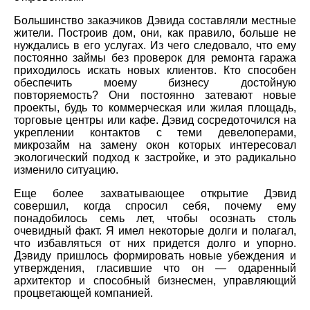
Большинство заказчиков Дэвида составляли местные
жители. Построив дом, они, как правило, больше не
нуждались в его услугах. Из чего следовало, что ему
постоянно займы без проверок для ремонта гаража
приходилось искать новых клиентов. Кто способен
обеспечить моему бизнесу достойную
повторяемость? Они постоянно затевают новые
проекты, будь то коммерческая или жилая площадь,
торговые центры или кафе. Дэвид сосредоточился на
укреплении контактов с теми девелоперами,
микрозайм на замену окон которых интересовал
экологический подход к застройке, и это радикально
изменило ситуацию.
Еще более захватывающее открытие Дэвид
совершил, когда спросил себя, почему ему
понадобилось семь лет, чтобы осознать столь
очевидный факт. Я имел некоторые долги и полагал,
что избавляться от них придется долго и упорно.
Дэвиду пришлось формировать новые убеждения и
утверждения, гласившие что он — одаренный
архитектор и способный бизнесмен, управляющий
процветающей компанией.