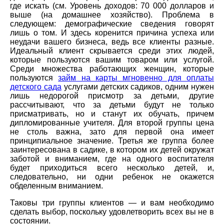
где искать (см. Уровень доходов: 70 000 долларов и
выше (на домашнее хозяйство). Проблема в
следующем: демографические сведения говорят
лишь о том. И здесь коренится причина успеха или
неудачи вашего бизнеса, ведь все клиенты разные.
Идеальный клиент скрывается среди этих людей,
которые пользуются вашим товаром или услугой.
Среди множества работающих женщин, которые
пользуются
займ на карты мгновенно для оплаты
детского сада
услугами детских садиков, одним нужен
лишь недорогой присмотр за детьми, другие
рассчитывают, что за детьми будут не только
присматривать, но и станут их обучать, причем
дипломированные учителя. Для второй группы цена
не столь важна, зато для первой она имеет
принципиальное значение. Третья же группа более
заинтересована в садике, в котором их детей окружат
заботой и вниманием, где на одного воспитателя
будет приходиться всего несколько детей, и,
следовательно, ни одни ребенок не окажется
обделенным вниманием.
Таковы три группы клиентов — и вам необходимо
сделать выбор, поскольку удовлетворить всех вы не в
состоянии.