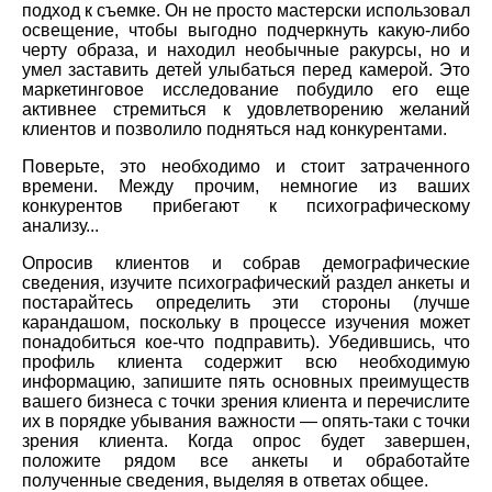
подход к съемке. Он не просто мастерски использовал
освещение, чтобы выгодно подчеркнуть какую-либо
черту образа, и находил необычные ракурсы, но и
умел заставить детей улыбаться перед камерой. Это
маркетинговое исследование побудило его еще
активнее стремиться к удовлетворению желаний
клиентов и позволило подняться над конкурентами.
Поверьте, это необходимо и стоит затраченного
времени. Между прочим, немногие из ваших
конкурентов прибегают к психографическому
анализу...
Опросив клиентов и собрав демографические
сведения, изучите психографический раздел анкеты и
постарайтесь определить эти стороны (лучше
карандашом, поскольку в процессе изучения может
понадобиться кое-что подправить). Убедившись, что
профиль клиента содержит всю необходимую
информацию, запишите пять основных преимуществ
вашего бизнеса с точки зрения клиента и перечислите
их в порядке убывания важности — опять-таки с точки
зрения клиента. Когда опрос будет завершен,
положите рядом все анкеты и обработайте
полученные сведения, выделяя в ответах общее.