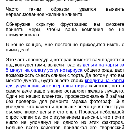
Часто таким образом удается выявить
нереализованное желание клиента.
Обнаружив скрытую фрустрацию, вы сможете
принять меры, чтобы ваша компания ее не
стимулировала.
В конце концов, мне постоянно приходится иметь с
ними дело!
Это часть процедуры, которая поможет вам подняться
над конкурентами, выделит вас из
деньги на карты за
5 минут на оплату услуг нотариуса
общего ряда, даст
возможность съесть сливки с торта. Да потому, что вы
можете думать, будто знаете своих
кредиты на карты
для улучшения интерьера квартиры
клиентов, но на
самом деле ваше знание оставляет желать лучшего.
Один из наших клиентов, профессиональный займы
без проверок для ремонта гаража фотограф, был
убежден, что клиенты превыше всего ценят быструю
съемку, низкие цены и его опыт. Проведя небольшой
опрос клиентов, он с изумлением выяснил, что почти
никто не упомянул ни одного из этих факторов.
Больше всего клиентов привлекал его творческий