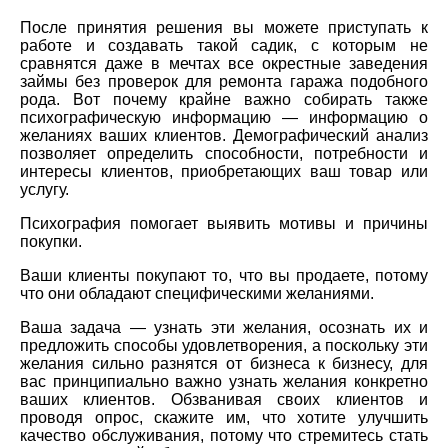
После принятия решения вы можете приступать к
работе и создавать такой садик, с которым не
сравнятся даже в мечтах все окрестные заведения
займы без проверок для ремонта гаража подобного
рода. Вот почему крайне важно собирать также
психографическую информацию — информацию о
желаниях ваших клиентов. Демографический анализ
позволяет определить способности, потребности и
интересы клиентов, приобретающих ваш товар или
услугу.
Психография помогает выявить мотивы и причины
покупки.
Ваши клиенты покупают то, что вы продаете, потому
что они обладают специфическими желаниями.
Ваша задача — узнать эти желания, осознать их и
предложить способы удовлетворения, а поскольку эти
желания сильно разнятся от бизнеса к бизнесу, для
вас принципиально важно узнать желания конкретно
ваших клиентов. Обзванивая своих клиентов и
проводя опрос, скажите им, что хотите улучшить
качество обслуживания, потому что стремитесь стать