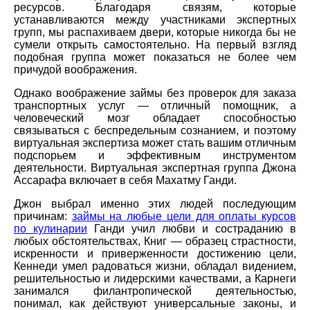
ресурсов. Благодаря связям, которые
устанавливаются между участниками экспертных
групп, мы распахиваем двери, которые никогда бы не
сумели открыть самостоятельно. На первый взгляд
подобная группа может показаться не более чем
причудой воображения.
Однако воображение займы без проверок для заказа
транспортных услуг — отличный помощник, а
человеческий мозг обладает способностью
связываться с беспредельным сознанием, и поэтому
виртуальная экспертиза может стать вашим отличным
подспорьем и эффективным инструментом
деятельности. Виртуальная экспертная группа Джона
Ассарафа включает в себя Махатму Ганди.
Джон выбрал именно этих людей последующим
причинам:
займы на любые цели для оплаты курсов
по кулинарии
Ганди учил любви и состраданию в
любых обстоятельствах, Книг — образец страстности,
искренности и приверженности достижению цели,
Кеннеди умел радоваться жизни, обладал видением,
решительностью и лидерскими качествами, а Карнеги
занимался филантропической деятельностью,
понимал, как действуют универсальные законы, и