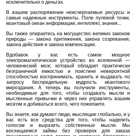
исключительно о деньгах.
В вашем распоряжении неисчерпаемые ресурсы и
самые надежные инструменты. Поле пулевой точки,
квантовый океан информации, интеллект, знания...
Вы также опираетесь на могущество великих законов
природы — закона притяжения, закона созревания,
закона действия и закона компенсации.
Вдобавок у вас есть самое мощное
электромагнетическое устройство во вселенной —
человеческий мозг, который обладает практически
безграничной емкостью и поистине невероятной
способностью воспринимать, хранить и выдавать по
запросу беспредельную мудрость квантового
мироздания. А теперь вы получили инструменты,
необходимые для того, чтобы создавать мысли и
мысленные привычки и через них управлять вашим
мозгом и добиваться всего, чего пожелаете.
Вы знаете, как думают люди, мыслящие глобально, и у
вас есть все средства для того, чтобы наделить
голосом и выразить собственные мысли. Мы
восхищаемся займы без проверок для заказа