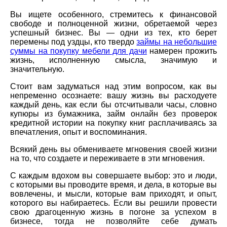
Вы ищете особенного, стремитесь к финансовой
свободе и полноценной жизни, обретаемой через
успешный бизнес. Вы — одни из тех, кто берет
перемены под уздцы, кто твердо
займы на небольшие
суммы на покупку мебели для дачи
намерен прожить
жизнь, исполненную смысла, значимую и
значительную.
Стоит вам задуматься над этим вопросом, как вы
непременно осознаете: вашу жизнь вы расходуете
каждый день, как если бы отсчитывали часы, словно
купюры из бумажника, займ онлайн без проверок
кредитной истории на покупку книг расплачиваясь за
впечатления, опыт и воспоминания.
Всякий день вы обмениваете мгновения своей жизни
на то, что создаете и переживаете в эти мгновения.
С каждым вдохом вы совершаете выбор: это и люди,
с которыми вы проводите время, и дела, в которые вы
вовлечены, и мысли, которые вам приходят, и опыт,
которого вы набираетесь. Если вы решили провести
свою драгоценную жизнь в погоне за успехом в
бизнесе, тогда не позволяйте себе думать