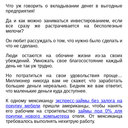
Что уж говорить о вкладывании денег в выгодные
предприятия!
Да и как можно заниматься инвестированием, если
все сразу же растрачивается на бесполезные
мелочи?
Он любит рассуждать о том, что нужно было сделать и
что не сделано.
Люди остаются на обочине жизни из-за своих
убеждений. Умножать свое благосостояние каждый
день не так уж трудно.
Но потратиться на свои удовольствия проще…
Миллионер никогда вам не скажет, что заработать
большие деньги нереально. Бедняк же вам ответит,
что маленькие деньги куда доступнее.
К одному мексиканцу
экспресс-займы без залога на
покупку мебели
пришли американцы, чтобы нанять
его рабочим на строительство
займы под 0% для
покупки нового компьютера
отеля. От мексиканца
требовалось выполнять нехитрую работу.