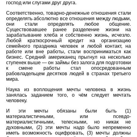
господ или слугами друг друга.
Соответственно, товарно-денежные отношения стали
определять абсолютно все отношения между людьми,
они стали определять любое общение.
Существовавшее ранее разделение жизни на
зарабатывание хлеба и собственно жизнь, исчезло.
Любой краткосрочный кредит на организацию
семейного праздника человек и любой контакт, на
работе или вне работы, стали восприниматься как
бизнес. Средний американец прыгнул на несколько
ступенек выше — он займы без залога для подготовки
к смене работы стал опосредованным
рабовладельцем десятков людей в странах третьего
мира.
Наука из воплощения мечты человека в жизнь
занялась заданием того, о чём следует мечтать
человеку.
И эти мечты обязаны были быть (1)
материалистичными, или псевдо-
материалистичными, телесными, но никак не
духовными, (2) эти мечты надо было непременно
иметь возможность оцифровать, (3) мечты должны