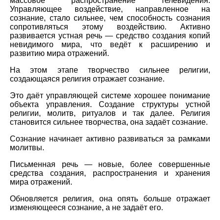
массовое распространение телевидения.
Управляющее воздействие, направленное на
сознание, стало сильнее, чем способность сознания
сопротивляться этому воздействию. Активно
развивается устная речь — средство создания копий
невидимого мира, что ведёт к расширению и
развитию мира отражений.
На этом этапе творчество сильнее религии,
создающаяся религия отражает сознание.
Это даёт управляющей системе хорошее понимание
объекта управления. Создание структуры устной
религии, молитв, ритуалов и так далее. Религия
становится сильнее творчества, она задаёт сознание.
Сознание начинает активно развиваться за рамками
молитвы.
Письменная речь — новые, более совершенные
средства создания, распространения и хранения
мира отражений.
Обновляется религия, она опять больше отражает
изменяющееся сознание, а не задаёт его.