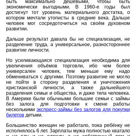
быть максимально дешёвыми, чтобы быть
экономически выгодными. В 1960-е годы был
достигнут тот уровень материального достатка, о
котором мечтали утописты в средние века. Дальше
человек мог сосредоточиться на своём духовном
развитии.
Дальше результат давала бы не специализация, не
разделение труда, а универсальное, разностороннее
развитие личности.
Но усиливающаяся специализация необходима для
увеличения объёмов торговли, ибо чем более
универсален человек, тем меньше ему надо
обмениваться с другими. Поэтому развитие не могло
не пойти в сторону разделения и уничтожения
христианской личности, а также дальнейшего
разделения семьи и общества, и даже тела человека.
В Америке были обычными большие семьи с займы
без залога для подготовки к смене работы
несколькими
экспресс-займы без залогов для покупки
билетов
детьми.
Большинство женщин не работало, пока ребёнку не
исполнялось 6 лет. Зарплаты мужа полностью хватало