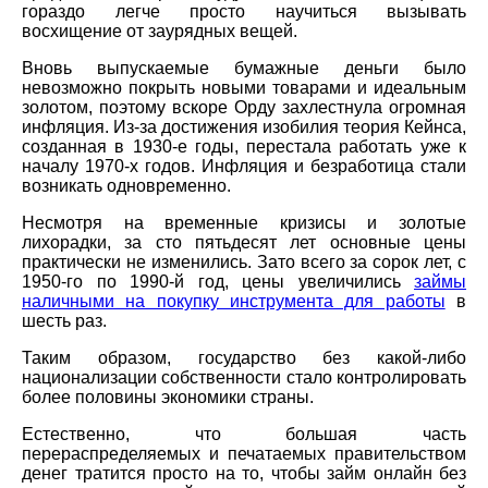
гораздо легче просто научиться вызывать
восхищение от заурядных вещей.
Вновь выпускаемые бумажные деньги было
невозможно покрыть новыми товарами и идеальным
золотом, поэтому вскоре Орду захлестнула огромная
инфляция. Из-за достижения изобилия теория Кейнса,
созданная в 1930-е годы, перестала работать уже к
началу 1970-х годов. Инфляция и безработица стали
возникать одновременно.
Несмотря на временные кризисы и золотые
лихорадки, за сто пятьдесят лет основные цены
практически не изменились. Зато всего за сорок лет, с
1950-го по 1990-й год, цены увеличились
займы
наличными на покупку инструмента для работы
в
шесть раз.
Таким образом, государство без какой-либо
национализации собственности стало контролировать
более половины экономики страны.
Естественно, что большая часть
перераспределяемых и печатаемых правительством
денег тратится просто на то, чтобы займ онлайн без