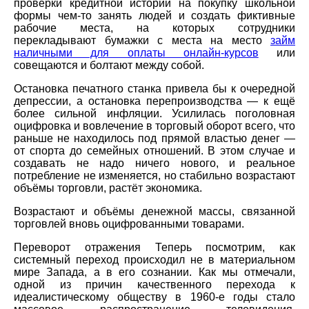
проверки кредитной истории на покупку школьной
формы чем-то занять людей и создать фиктивные
рабочие места, на которых сотрудники
перекладывают бумажки с места на место
займ
наличными для оплаты онлайн-курсов
или
совещаются и болтают между собой.
Остановка печатного станка привела бы к очередной
депрессии, а остановка перепроизводства — к ещё
более сильной инфляции. Усилилась поголовная
оцифровка и вовлечение в торговый оборот всего, что
раньше не находилось под прямой властью денег —
от спорта до семейных отношений. В этом случае и
создавать не надо ничего нового, и реальное
потребление не изменяется, но стабильно возрастают
объёмы торговли, растёт экономика.
Возрастают и объёмы денежной массы, связанной
торговлей вновь оцифрованными товарами.
Переворот отражения Теперь посмотрим, как
системный переход происходил не в материальном
мире Запада, а в его сознании. Как мы отмечали,
одной из причин качественного перехода к
идеалистическому обществу в 1960-е годы стало