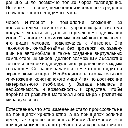
раньше было возможно только через телевидение.
Интернет — новое, немонополизированное средство
создания копий невидимого мира.
Через Интернет и технологии слежения за
пользователем компьютера управляющая система
получает детальные данные о реальном содержании
умов. Становится возможным полный контроль всего,
что видит человек, подключаясь к Интернет. Эти
технологии, онлайн-займы без проверки на замену
шин на автомобиле а также создание виртуальных
компьютерных миров, делают возможным абсолютно
точное и полное индивидуальное управление каждым
сознанием. Сознание задаётся тем, что оно видит на
экране компьютера. Необходимость окончательного
уничтожения христианского мира Итак, по достижении
материального изобилия, у Запада имелась и
необходимость, и возможность, и средства, чтобы
перейти от развития материального мира к развитию
мира духовного.
Естественно, что это изменение стало происходить не
на принципах христианства, а на принципах религии
денег, так хорошо описанных Равом Лайтманом. Эти
принципы животных потребностей и удовольствия от