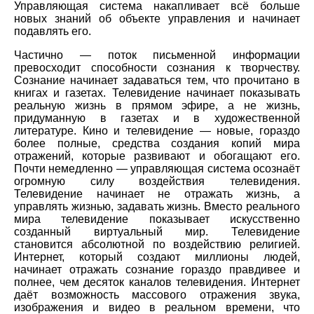
Управляющая система накапливает всё больше
новых знаний об объекте управления и начинает
подавлять его.
Частично — поток письменной информации
превосходит способности сознания к творчеству.
Сознание начинает задаваться тем, что прочитано в
книгах и газетах. Телевидение начинает показывать
реальную жизнь в прямом эфире, а не жизнь,
придуманную в газетах и в художественной
литературе. Кино и телевидение — новые, гораздо
более полные, средства создания копий мира
отражений, которые развивают и обогащают его.
Почти немедленно — управляющая система осознаёт
огромную силу воздействия телевидения.
Телевидение начинает не отражать жизнь, а
управлять жизнью, задавать жизнь. Вместо реального
мира телевидение показывает искусственно
созданный виртуальный мир. Телевидение
становится абсолютной по воздействию религией.
Интернет, который создают миллионы людей,
начинает отражать сознание гораздо правдивее и
полнее, чем десяток каналов телевидения. Интернет
даёт возможность массового отражения звука,
изображения и видео в реальном времени, что