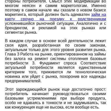
стороны потребителя. Смысл этих модификаций во
многом неясен и самим маркетологам. Именно
поэтому в самом начале мы сказали о новом базисе
маркетинга, который должен быть адекватен
займ на
карту срочно на поездку к родственникам
усложнившейся рыночной ситуации. Аналогично и с
брендингом, и рекламой на этих рынках или
сегментах рынка.
В каждом случае в основе всей деятельности лежит
своя идея, разработанная по своим законам,
актуальным только для этого уровня развития рынка.
Глава 3 Работа на рынке, ориентированном на займы
без залога на ремонт системы отопления базовые
потребности 3. Фундамент спроса Соответствие
актуальной потребности является единственным
критерием того, приживется ли технологическая
новинка или уйдет с рынка, похоронив все надежды
предпринимателей.
Этот зарождающийся рынок еще достаточно прост:
потребитель начинает руководствоваться своими
базовыми устремлениями при выборе продукта,
особо не вдаваясь в тонкости и не задумываясь, так
как конкуренция еще не высока, если вообще есть.