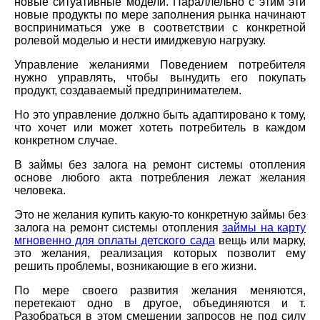
новые ситуативные модели. Параллельно с этим эти
новые продукты по мере заполнения рынка начинают
восприниматься уже в соответствии с конкретной
ролевой моделью и нести имиджевую нагрузку.
Управление желаниями Поведением потребителя
нужно управлять, чтобы вынудить его покупать
продукт, создаваемый предпринимателем.
Но это управление должно быть адаптировано к тому,
что хочет или может хотеть потребитель в каждом
конкретном случае.
В займы без залога на ремонт системы отопления
основе любого акта потребления лежат желания
человека.
Это не желания купить какую-то конкретную займы без
залога на ремонт системы отопления
займы на карту
мгновенно для оплаты детского сада
вещь или марку,
это желания, реализация которых позволит ему
решить проблемы, возникающие в его жизни.
По мере своего развития желания меняются,
перетекают одно в другое, объединяются и т.
Разобраться в этом смешении запросов не под силу