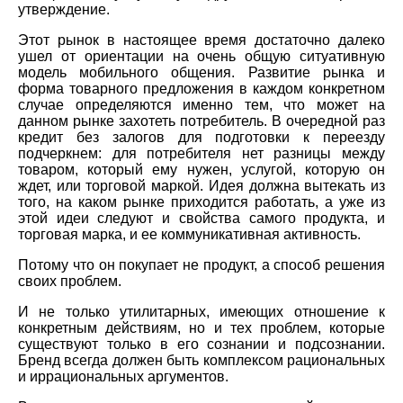
утверждение.
Этот рынок в настоящее время достаточно далеко
ушел от ориентации на очень общую ситуативную
модель мобильного общения. Развитие рынка и
форма товарного предложения в каждом конкретном
случае определяются именно тем, что может на
данном рынке захотеть потребитель. В очередной раз
кредит без залогов для подготовки к переезду
подчеркнем: для потребителя нет разницы между
товаром, который ему нужен, услугой, которую он
ждет, или торговой маркой. Идея должна вытекать из
того, на каком рынке приходится работать, а уже из
этой идеи следуют и свойства самого продукта, и
торговая марка, и ее коммуникативная активность.
Потому что он покупает не продукт, а способ решения
своих проблем.
И не только утилитарных, имеющих отношение к
конкретным действиям, но и тех проблем, которые
существуют только в его сознании и подсознании.
Бренд всегда должен быть комплексом рациональных
и иррациональных аргументов.