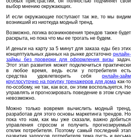
особых пристрастий, он полностью подчиняет свой
выбор мнению окружающих.
И если окружающие поступают так же, то мы видим
возникший из ниоткуда модный тренд.
Возможно, логика возникновения трендов также будет
раскрыта, но пока что мы ее трогать не будем.
И деньги на карту за 5 минут для заказа еды без этих
концептуальных данных на рынке достаточно
онлайн-
займы без проверки для оформления визы
задач.
Этот этап развития может подключиться практически
в любое время, ведь если у потребителя есть
средства удовлетворить себя
онлайн-займ
круглосуточно на покупку тренажеров для дома
как-то
по-особому, не так, как все, он этим воспользуется. Но
управлять и прогнозировать поведение в этом случае
невозможно.
Можно только вовремя вычислить модный тренд,
разработав для этого основы маркетинга трендов. Но
пока что нам, как мы уже сказали, важно добиться
управления спросом и получить прогнозируемый
отклик потребителя. Поэтому самый последний этап
развития запросов потребителя тема пусть и весьма