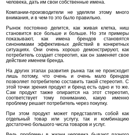
человека, дать им свои собственные имена.
Компании-производители не уделяли этому много
внимания, и в чем-то это было правильно.
Рынок постоянно делится, как живая клетка, ниш
становится все больше и больше. Но эти примеры
показывают, как имена брендов становятся
синонимами эффективных действий в конкретных
ситуациях. Они очень хорошо демонстрируют, как
потребитель создает стереотип, как он заменяет свое
действие именем бренда.
На других этапах развития рынка так не происходит
лишь потому, что очень и очень мало брендов
позволяет потребителю составить такой стереотип. С
этой точки зрения продукт и бренд есть одно и то же.
Сам продукт также опирается на этот стереотип,
соответствует тому пониманию, какую именно
проблему решает потребитель через покупку.
При этом продукт может представлять собой как
отдельный товар или услугу, так и комбинацию
достаточно большого числа товаров и услуг.
Ведь проблемы в жизни человека бывают разного