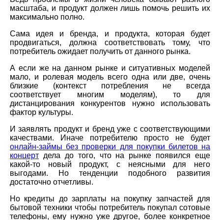
масштаба, и продукт должен лишь помочь решить их
максимально полно.
Сама идея и бренда, и продукта, которая будет
продвигаться, должна соответствовать тому, что
потребитель ожидает получить от данного рынка.
А если же на данном рынке и ситуативных моделей
мало, и ролевая модель всего одна или две, очень
близкие (контекст потребления не всегда
соответствует многим моделям), то для
дистанцирования конкурентов нужно использовать
фактор культуры.
И заявлять продукт и бренд уже с соответствующими
качествами. Иначе потребителю просто не будет
онлайн-займы без проверки для покупки билетов на
концерт
дела до того, что на рынке появился еще
какой-то новый продукт, с неясными для него
выгодами. Но тенденции подобного развития
достаточно отчетливы.
Но кредиты до зарплаты на покупку запчастей для
бытовой техники чтобы потребитель покупал сотовые
телефоны, ему нужно уже другое, более конкретное