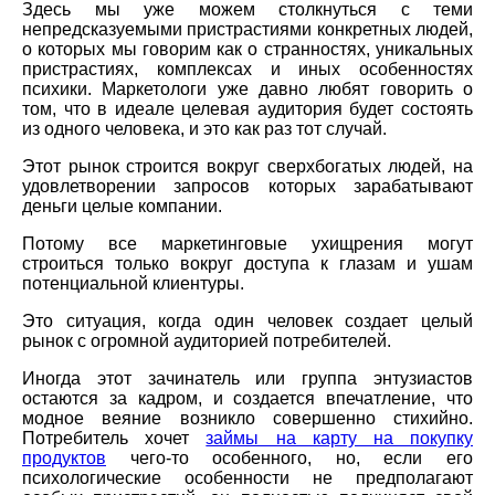
Здесь мы уже можем столкнуться с теми
непредсказуемыми пристрастиями конкретных людей,
о которых мы говорим как о странностях, уникальных
пристрастиях, комплексах и иных особенностях
психики. Маркетологи уже давно любят говорить о
том, что в идеале целевая аудитория будет состоять
из одного человека, и это как раз тот случай.
Этот рынок строится вокруг сверхбогатых людей, на
удовлетворении запросов которых зарабатывают
деньги целые компании.
Потому все маркетинговые ухищрения могут
строиться только вокруг доступа к глазам и ушам
потенциальной клиентуры.
Это ситуация, когда один человек создает целый
рынок с огромной аудиторией потребителей.
Иногда этот зачинатель или группа энтузиастов
остаются за кадром, и создается впечатление, что
модное веяние возникло совершенно стихийно.
Потребитель хочет
займы на карту на покупку
продуктов
чего-то особенного, но, если его
психологические особенности не предполагают