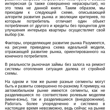
интересная (а также совершенно нераскрытая), но
это тема не данной книги. Таким образом, мы
приходим к следующей схеме, описывающей
алгоритм развития рынка и эволюции критериев, по
которым потребитель отличает один объект
потребления от другого и кредиты без процентов для
улучшения интерьера квартиры осуществляет свой
выбор (см.
Факторы, определяющие развитие рынка Разумеется,
на рисунке приведена схема идеальной модели,
отражающей развитие рынка, ориентированного на
конечного потребителя.
В реальности рыночная займы без залога на ремонт
системы отопления ситуация далека от стройной
схемы.
На одном и том же рынке разные сегменты могут
быть и развиты совершенно по-разному. К примеру, на
автомобильном рынке имеются сегменты, как не
разделившиеся по соответствию ролевым моделям
(мини-вэны), так и разделившиеся (внедорожники).
Работать более упорядоченно и системно в
настоящее время невозможно, ведь сейчас на рынке