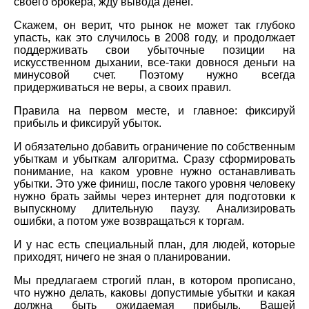
своего брокера, жду вывода денег.
Скажем, он верит, что рынок не может так глубоко
упасть, как это случилось в 2008 году, и продолжает
поддерживать свои убыточные позиции на
искусственном дыхании, все-таки довнося деньги на
минусовой счет. Поэтому нужно всегда
придерживаться не веры, а своих правил.
Правила на первом месте, и главное: фиксируй
прибыль и фиксируй убыток.
И обязательно добавить ограничение по собственным
убыткам и убыткам алгоритма. Сразу сформировать
понимание, на каком уровне нужно останавливать
убытки. Это уже финиш, после такого уровня человеку
нужно брать займы через интернет для подготовки к
выпускному длительную паузу. Анализировать
ошибки, а потом уже возвращаться к торгам.
И у нас есть специальный план, для людей, которые
приходят, ничего не зная о планировании.
Мы предлагаем строгий план, в котором прописано,
что нужно делать, каковы допустимые убытки и какая
должна быть ожидаемая прибыль. Вашей