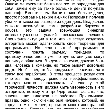
Однако менеджмент банка все же не определил для
себя, зачем ему за такие большие деньги покупать
наш софт. Вместе с тем, банки теряют больше денег,
просто проиграв на тех же акциях Газпрома и получив
убытки в таком же размере за один день. Владислав,
скажите пожалуйста, сама разработка биржевого
робота, это задача, требующая синергии
интеллектуальных усилий нескольких человек.
Специфика ситуации в том, что не всегда создатель
алгоритма может адаптировать свое творение для
программиста. Но если опытный программист в
состоянии понять задумку трейдера, то
промежуточное звено уже не нужно, они уже могут
напрямую общаться. В идеале, конечно, должно быть
два человека в команде, но такое бывает довольно
редко. Не бывает, чтобы придумали, реализовали и
сразу все заработало. В этом процессе рождаются
гипотезы по поводу рыночной неэффективности,
которую можно использовать. И еще у этой
творческой личности должна быть уверенность в его
алгоритме, потому что трейдер может сказать, что,
знаешь, твоя гипотеза не работает. Припоминаю,
правда, одно исключение: был человек, который, не
торгуя, тем не менее, прочитал много иностранной