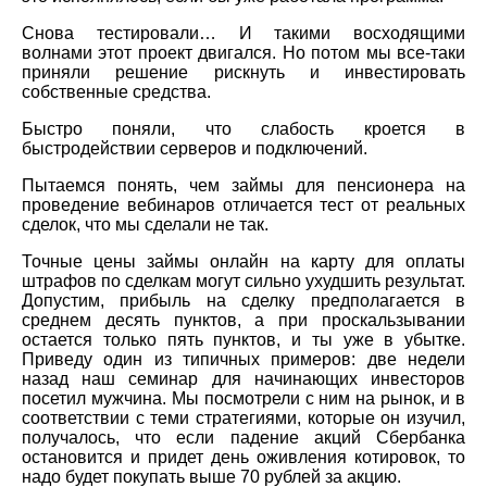
Снова тестировали… И такими восходящими
волнами этот проект двигался. Но потом мы все-таки
приняли решение рискнуть и инвестировать
собственные средства.
Быстро поняли, что слабость кроется в
быстродействии серверов и подключений.
Пытаемся понять, чем займы для пенсионера на
проведение вебинаров отличается тест от реальных
сделок, что мы сделали не так.
Точные цены займы онлайн на карту для оплаты
штрафов по сделкам могут сильно ухудшить результат.
Допустим, прибыль на сделку предполагается в
среднем десять пунктов, а при проскальзывании
остается только пять пунктов, и ты уже в убытке.
Приведу один из типичных примеров: две недели
назад наш семинар для начинающих инвесторов
посетил мужчина. Мы посмотрели с ним на рынок, и в
соответствии с теми стратегиями, которые он изучил,
получалось, что если падение акций Сбербанка
остановится и придет день оживления котировок, то
надо будет покупать выше 70 рублей за акцию.