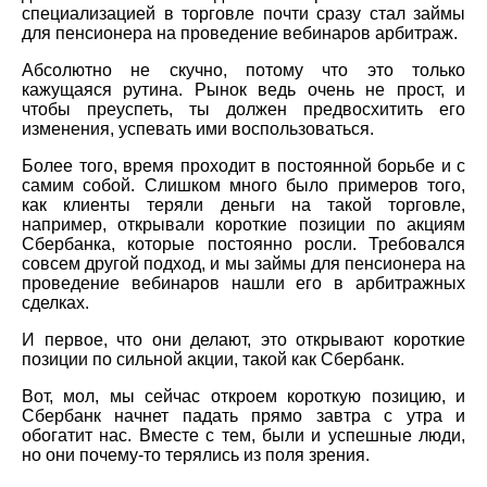
специализацией в торговле почти сразу стал займы
для пенсионера на проведение вебинаров арбитраж.
Абсолютно не скучно, потому что это только
кажущаяся рутина. Рынок ведь очень не прост, и
чтобы преуспеть, ты должен предвосхитить его
изменения, успевать ими воспользоваться.
Более того, время проходит в постоянной борьбе и с
самим собой. Слишком много было примеров того,
как клиенты теряли деньги на такой торговле,
например, открывали короткие позиции по акциям
Сбербанка, которые постоянно росли. Требовался
совсем другой подход, и мы займы для пенсионера на
проведение вебинаров нашли его в арбитражных
сделках.
И первое, что они делают, это открывают короткие
позиции по сильной акции, такой как Сбербанк.
Вот, мол, мы сейчас откроем короткую позицию, и
Сбербанк начнет падать прямо завтра с утра и
обогатит нас. Вместе с тем, были и успешные люди,
но они почему-то терялись из поля зрения.