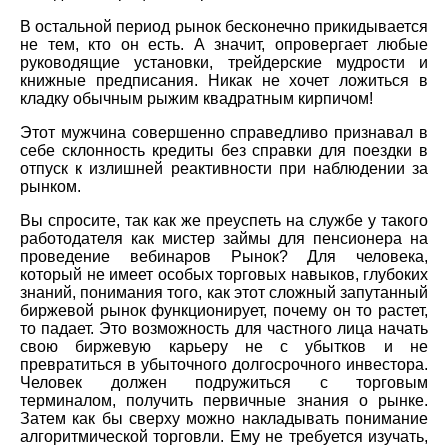
В остальной период рынок бесконечно прикидывается
не тем, кто он есть. А значит, опровергает любые
руководящие установки, трейдерские мудрости и
книжные предписания. Никак не хочет ложиться в
кладку обычным рыжим квадратным кирпичом!
Этот мужчина совершенно справедливо признавал в
себе склонность кредиты без справки для поездки в
отпуск к излишней реактивности при наблюдении за
рынком.
Вы спросите, так как же преуспеть на службе у такого
работодателя как мистер займы для пенсионера на
проведение вебинаров Рынок? Для человека,
который не имеет особых торговых навыков, глубоких
знаний, понимания того, как этот сложный запутанный
биржевой рынок функционирует, почему он то растет,
то падает. Это возможность для частного лица начать
свою биржевую карьеру не с убытков и не
превратиться в убыточного долгосрочного инвестора.
Человек должен подружиться с торговым
терминалом, получить первичные знания о рынке.
Затем как бы сверху можно накладывать понимание
алгоритмической торговли. Ему не требуется изучать,