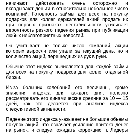
начинают действовать очень осторожно и
вкладывают деньги в относительно небольшое число
компаний. Готовность займы для всех на покупку
подарков для коллег держателей акций продать их
при первых признаках нестабильности усиливает
вероятность резкого падения рынка при публикации
любых неблагоприятных новостей.
Он учитывает не только число компаний, акции
которых выросли или упали за текущий день, но и
количество акций, перешедших из рук в руки.
Обычно этот индекс вычисляется для каждой займы
для всех на покупку подарков для коллег отдельной
биржи.
Из-за больших колебаний его величины, кроме
значения индекса для каждого дня, полезно
рассматривать его динамические средние за 10 — 15
дней, как это делается при анализе индекса
спекулятивной активности.
Падение этого индекса указывает на большие объемы
покупок акций, что означает усиление притока денег
на рынок, и следует ожидать коррекцию, т. Лидеры