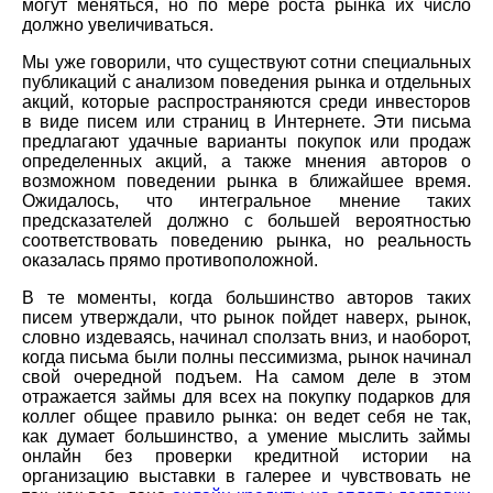
могут меняться, но по мере роста рынка их число
должно увеличиваться.
Мы уже говорили, что существуют сотни специальных
публикаций с анализом поведения рынка и отдельных
акций, которые распространяются среди инвесторов
в виде писем или страниц в Интернете. Эти письма
предлагают удачные варианты покупок или продаж
определенных акций, а также мнения авторов о
возможном поведении рынка в ближайшее время.
Ожидалось, что интегральное мнение таких
предсказателей должно с большей вероятностью
соответствовать поведению рынка, но реальность
оказалась прямо противоположной.
В те моменты, когда большинство авторов таких
писем утверждали, что рынок пойдет наверх, рынок,
словно издеваясь, начинал сползать вниз, и наоборот,
когда письма были полны пессимизма, рынок начинал
свой очередной подъем. На самом деле в этом
отражается займы для всех на покупку подарков для
коллег общее правило рынка: он ведет себя не так,
как думает большинство, а умение мыслить займы
онлайн без проверки кредитной истории на
организацию выставки в галерее и чувствовать не