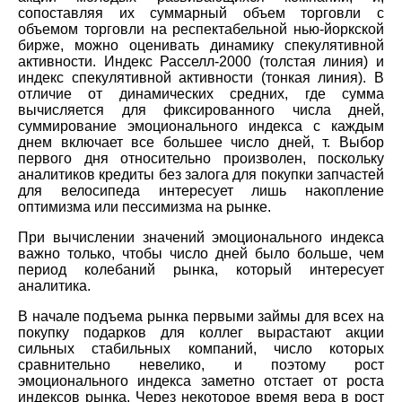
сопоставляя их суммарный объем торговли с
объемом торговли на респектабельной нью-йоркской
бирже, можно оценивать динамику спекулятивной
активности. Индекс Расселл-2000 (толстая линия) и
индекс спекулятивной активности (тонкая линия). В
отличие от динамических средних, где сумма
вычисляется для фиксированного числа дней,
суммирование эмоционального индекса с каждым
днем включает все большее число дней, т. Выбор
первого дня относительно произволен, поскольку
аналитиков кредиты без залога для покупки запчастей
для велосипеда интересует лишь накопление
оптимизма или пессимизма на рынке.
При вычислении значений эмоционального индекса
важно только, чтобы число дней было больше, чем
период колебаний рынка, который интересует
аналитика.
В начале подъема рынка первыми займы для всех на
покупку подарков для коллег вырастают акции
сильных стабильных компаний, число которых
сравнительно невелико, и поэтому рост
эмоционального индекса заметно отстает от роста
индексов рынка. Через некоторое время вера в рост