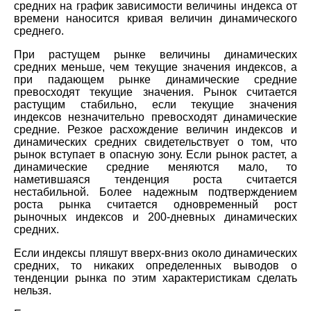
средних на график зависимости величины индекса от
времени наносится кривая величин динамического
среднего.
При растущем рынке величины динамических
средних меньше, чем текущие значения индексов, а
при падающем рынке динамические средние
превосходят текущие значения. Рынок считается
растущим стабильно, если текущие значения
индексов незначительно превосходят динамические
средние. Резкое расхождение величин индексов и
динамических средних свидетельствует о том, что
рынок вступает в опасную зону. Если рынок растет, а
динамические средние меняются мало, то
наметившаяся тенденция роста считается
нестабильной. Более надежным подтверждением
роста рынка считается одновременный рост
рыночных индексов и 200-дневных динамических
средних.
Если индексы пляшут вверх-вниз около динамических
средних, то никаких определенных выводов о
тенденции рынка по этим характеристикам сделать
нельзя.