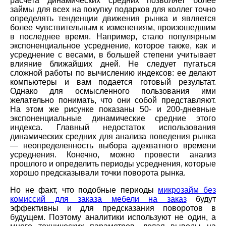
расчета динамических средних позволяет более
займы для всех на покупку подарков для коллег точно
определять тенденции движения рынка и является
более чувствительным к изменениям, произошедшим
в последнее время. Например, стало популярным
экспоненциальное усреднение, которое также, как и
усреднение с весами, в большей степени учитывает
влияние ближайших дней. Не следует пугаться
сложной работы по вычислению индексов: ее делают
компьютеры и вам подается готовый результат.
Однако для осмысленного пользования ими
желательно понимать, что они собой представляют.
На этом же рисунке показаны 50- и 200-дневные
экспоненциальные динамические средние этого
индекса. Главный недостаток использования
динамических средних для анализа поведения рынка
— неопределенность выбора адекватного времени
усреднения. Конечно, можно провести анализ
прошлого и определить периоды усреднения, которые
хорошо предсказывали точки поворота рынка.
Но не факт, что подобные периоды
микрозайм без
комиссий для заказа мебели на заказ
будут
эффективны и для предсказания поворотов в
будущем. Поэтому аналитики используют не один, а