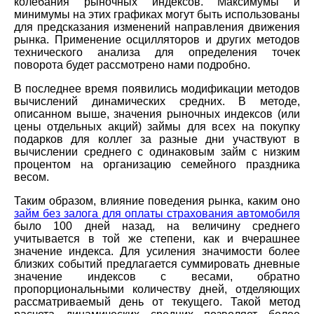
колебания рыночных индексов. Максимумы и
минимумы на этих графиках могут быть использованы
для предсказания изменений направления движения
рынка. Применение осцилляторов и других методов
технического анализа для определения точек
поворота будет рассмотрено нами подробно.
В последнее время появились модификации методов
вычислений динамических средних. В методе,
описанном выше, значения рыночных индексов (или
цены отдельных акций) займы для всех на покупку
подарков для коллег за разные дни участвуют в
вычислении среднего с одинаковым займ с низким
процентом на организацию семейного праздника
весом.
Таким образом, влияние поведения рынка, каким оно
займ без залога для оплаты страхования автомобиля
было 100 дней назад, на величину среднего
учитывается в той же степени, как и вчерашнее
значение индекса. Для усиления значимости более
близких событий предлагается суммировать дневные
значение индексов с весами, обратно
пропорциональными количеству дней, отделяющих
рассматриваемый день от текущего. Такой метод