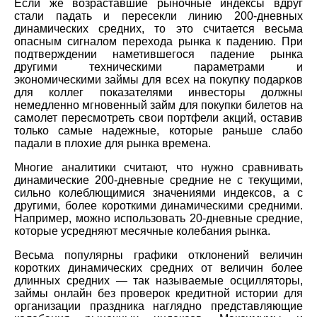
Если же возраставшие рыночные индексы вдруг
стали падать и пересекли линию 200-дневных
динамических средних, то это считается весьма
опасным сигналом перехода рынка к падению. При
подтверждении наметившегося падение рынка
другими техническими параметрами и
экономическими займы для всех на покупку подарков
для коллег показателями инвесторы должны
немедленно мгновенный займ для покупки билетов на
самолет пересмотреть свои портфели акций, оставив
только самые надежные, которые раньше слабо
падали в плохие для рынка времена.
Многие аналитики считают, что нужно сравнивать
динамические 200-дневные средние не с текущими,
сильно колеблющимися значениями индексов, а с
другими, более короткими динамическими средними.
Например, можно использовать 20-дневные средние,
которые усредняют месячные колебания рынка.
Весьма популярны графики отклонений величин
коротких динамических средних от величин более
длинных средних — так называемые осцилляторы,
займы онлайн без проверок кредитной истории для
организации праздника наглядно представляющие