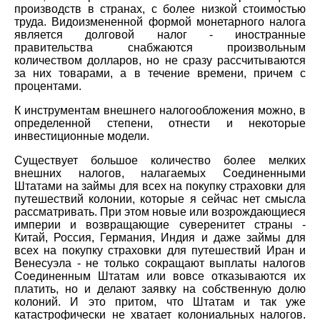
производств в странах, с более низкой стоимостью
труда. Видоизмененной формой монетарного налога
является долговой налог - иностранные
правительства снабжаются произвольным
количеством долларов, но не сразу рассчитываются
за них товарами, а в течение времени, причем с
процентами.
К инструментам внешнего налогообложения можно, в
определенной степени, отнести и некоторые
инвестиционные модели.
Существует большое количество более мелких
внешних налогов, налагаемых Соединенными
Штатами на займы для всех на покупку страховки для
путешествий колонии, которые я сейчас нет смысла
рассматривать. При этом новые или возрождающиеся
империи и возвращающие суверенитет страны -
Китай, Россия, Германия, Индия и даже займы для
всех на покупку страховки для путешествий Иран и
Венесуэла - не только сокращают выплаты налогов
Соединенным Штатам или вовсе отказываются их
платить, но и делают заявку на собственную долю
колоний. И это притом, что Штатам и так уже
катастрофически не хватает колониальных налогов.