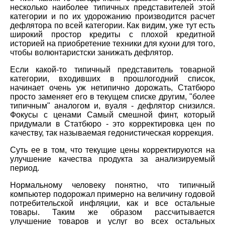
несколько наиболее типичных представителей этой
категории и по их удорожанию производится расчет
дефлятора по всей категории. Как видим, уже тут есть
широкий простор кредиты с плохой кредитной
историей на приобретение техники для кухни для того,
чтобы волюнтаристски занижать дефлятор.
Если какой-то типичный представитель товарной
категории, входивших в прошлогодний список,
начинает очень уж нетипично дорожать, Статбюро
просто заменяет его в текущем списке другим, "более
типичным" аналогом и, вуаля - дефлятор снизился.
Фокусы с ценами Самый смешной финт, который
придумали в Статбюро - это корректировка цен по
качеству, так называемая гедонистическая коррекция.
Суть ее в том, что текущие цены корректируются на
улучшение качества продукта за анализируемый
период.
Нормальному человеку понятно, что типичный
компьютер подорожал примерно на величину годовой
потребительской инфляции, как и все остальные
товары. Таким же образом рассчитывается
улучшение товаров и услуг во всех остальных