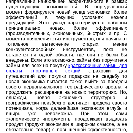
направлении наибольшей эффективности в рамках
существующих возможностей. В определенный
момент формируется новый уклад экономики, более
эффективный в текущих условиях нежели
предыдущий. Этот уклад характеризуется набором
принципиально новых, более эффективных
(производительных, экономичных, быстрых и пр. С
момента появления этих инструментов, они начинают
тотальное вытеснение старых, менее
конкруентоспособных инструментов, пока не
останется ни одной области, где они не были бы
внедрены. Если это возможно, займы без поручителя
займы для всех на покупку
краткосрочные займы для
оплаты спортивных секций
страховки для
путешествий для покупки подарков на свадьбу то
новая экономика пытается также выйти за пределы
своего первоначального географического ареала и
продолжить расширение на новых территориях. Но,
однажды, новая экономика структурно и
географически неизбежно достигает предела своего
потенциала, когда дальнейшая экспансия вглубь и
вширь уже невозможна. При этом сами
экономические инструменты продолжают выдавать
продукт (продукт экономики в широком смысле, а не
обязательно товар) с повышенной эффективностью,