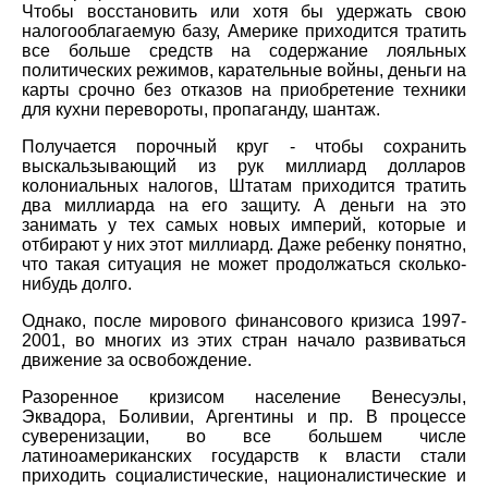
Чтобы восстановить или хотя бы удержать свою
налогооблагаемую базу, Америке приходится тратить
все больше средств на содержание лояльных
политических режимов, карательные войны, деньги на
карты срочно без отказов на приобретение техники
для кухни перевороты, пропаганду, шантаж.
Получается порочный круг - чтобы сохранить
выскальзывающий из рук миллиард долларов
колониальных налогов, Штатам приходится тратить
два миллиарда на его защиту. А деньги на это
занимать у тех самых новых империй, которые и
отбирают у них этот миллиард. Даже ребенку понятно,
что такая ситуация не может продолжаться сколько-
нибудь долго.
Однако, после мирового финансового кризиса 1997-
2001, во многих из этих стран начало развиваться
движение за освобождение.
Разоренное кризисом население Венесуэлы,
Эквадора, Боливии, Аргентины и пр. В процессе
суверенизации, во все большем числе
латиноамериканских государств к власти стали
приходить социалистические, националистические и