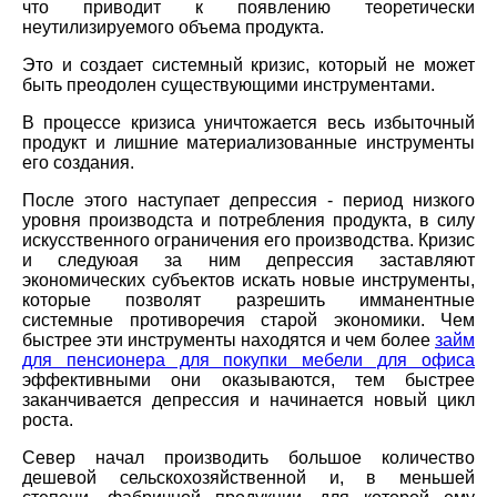
что приводит к появлению теоретически
неутилизируемого объема продукта.
Это и создает системный кризис, который не может
быть преодолен существующими инструментами.
В процессе кризиса уничтожается весь избыточный
продукт и лишние материализованные инструменты
его создания.
После этого наступает депрессия - период низкого
уровня производста и потребления продукта, в силу
искусственного ограничения его производства. Кризис
и следуюая за ним депрессия заставляют
экономических субъектов искать новые инструменты,
которые позволят разрешить имманентные
системные противоречия старой экономики. Чем
быстрее эти инструменты находятся и чем более
займ
для пенсионера для покупки мебели для офиса
эффективными они оказываются, тем быстрее
заканчивается депрессия и начинается новый цикл
роста.
Север начал производить большое количество
дешевой сельскохозяйственной и, в меньшей