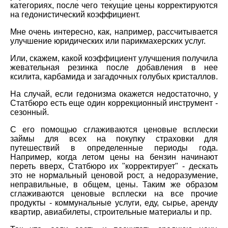
категориях, после чего текущие цены корректируются
на гедонистический коэффициент.
Мне очень интересно, как, например, рассчитывается
улучшение юридических или парикмахерских услуг.
Или, скажем, какой коэффициент улучшения получила
жевательная резинка после добавления в нее
ксилита, карбамида и загадочных голубых кристаллов.
На случай, если гедонизма окажется недостаточно, у
Статбюро есть еще один коррекционный инструмент -
сезонный.
С его помощью сглаживаются ценовые всплески
займы для всех на покупку страховки для
путешествий в определенные периоды года.
Например, когда летом цены на бензин начинают
переть вверх, Статбюро их "корректирует" - дескать
это не нормальный ценовой рост, а недоразумение,
неправильные, в общем, цены. Таким же образом
сглаживаются ценовые всплески на все прочие
продукты - коммунальные услуги, еду, сырье, аренду
квартир, авиабилеты, строительные материалы и пр.