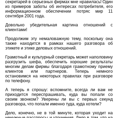
секретарей в серьезных фирмах мне нравилась! Один
из примеров заботы об интересах потребителя, его
информационном обеспечении потряс мир 11
сентября 2001 года.
Довольно убедительная картина отношений с
клиентами!
Продолжим эту немаловажную тему, поскольку она
также находится в рамках нашего разговора об
этикете и этике деловых отношений.
Грамотный и культурный секретарь может наполовину
разгрузить шефа, обеспечить хорошие результаты
многим делам фирмы благодаря грамотному приему
клиентов или партнеров. Теперь немного
остановимся на некоторых правилах при разговоре
по телефону.
А теперь я спрошу: вспомните, всегда ли вам не
приходится переспрашивать, куда вы попали со
своим звонком? Уверены ли вы с первых секунд
разговора, что попали именно туда, куда хотели?
Дело, конечно, не в той минуте, которая уходит на
ненужные расспросы и уточнения. Дело в том, что на