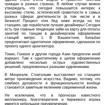
граждан в разных странах. В любом случае можно
утверждать, что сегодня повышается интерес к
высокому стилю, эстетической грамотности в самых
разных сферах деятельности (в том числе и в
бизнесе! Процент этих бед ниже всегда на тех
станциях, где поработали лучшие дизайнеры! Сегодня
есть три главные тенденции займ на карту для оплаты
занятий по танцам в дизайнерском оформлении
станций метро: 1. В Вашингтоне, Бильбао
предпочитают однотипное оформление, сделанное по
проекту одного архитектора.
Токио, Гонконг и другие города Азии предпочли иной
вариант. Там к однотипному в целом оформлению
добавлено несколько острых художественных
решений, предложенных разными художниками.
В Монреале, Стокгольме выставляют на станциях
метро произведения искусства. Видимо, потому, что
симбиоз духовности и функциональности вообще
становится заметным явлением современной жизни.
Не исключаем, что в прогнозах известного
миллионера, благотворителя и биржевого игрока
имеется небольшое преувеличение.