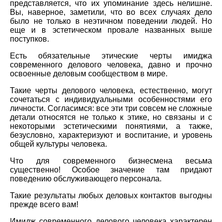
представляется, что их упоминание здесь нелишне.
Вы, наверное, заметили, что во всех случаях дело
было не только в неэтичном поведении людей. Но
еще и в эстетическом провале названных выше
поступков.
Есть обязательные этические черты имиджа
современного делового человека, давно и прочно
освоенные деловым сообществом в мире.
Такие черты делового человека, естественно, могут
сочетаться с индивидуальными особенностями его
личности. Согласимся: все эти три совсем не сложные
детали относятся не только к этике, но связаны и с
некоторыми эстетическими понятиями, а также,
безусловно, характеризуют и воспитание, и уровень
общей культуры человека.
Что для современного бизнесмена весьма
существенно! Особое значение там придают
поведению обслуживающего персонала.
Такие результаты любых деловых контактов выгодны
прежде всего вам!
Имидж современного делового человека характерен