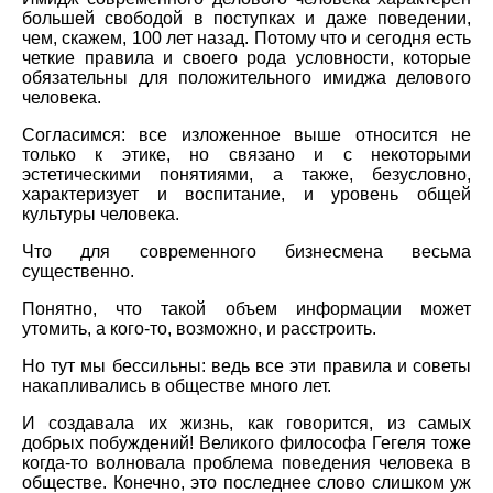
большей свободой в поступках и даже поведении,
чем, скажем, 100 лет назад. Потому что и сегодня есть
четкие правила и своего рода условности, которые
обязательны для положительного имиджа делового
человека.
Согласимся: все изложенное выше относится не
только к этике, но связано и с некоторыми
эстетическими понятиями, а также, безусловно,
характеризует и воспитание, и уровень общей
культуры человека.
Что для современного бизнесмена весьма
существенно.
Понятно, что такой объем информации может
утомить, а кого-то, возможно, и расстроить.
Но тут мы бессильны: ведь все эти правила и советы
накапливались в обществе много лет.
И создавала их жизнь, как говорится, из самых
добрых побуждений! Великого философа Гегеля тоже
когда-то волновала проблема поведения человека в
обществе. Конечно, это последнее слово слишком уж